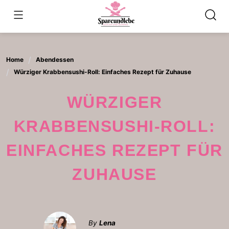
Skip
to
content
Home
Abendessen
Würziger Krabbensushi-Roll: Einfaches Rezept für Zuhause
WÜRZIGER
KRABBENSUSHI-ROLL:
EINFACHES REZEPT FÜR
ZUHAUSE
By
Lena