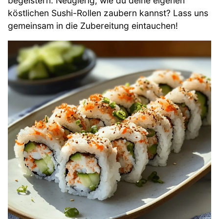
begeistern. Neugierig, wie du deine eigenen
köstlichen Sushi-Rollen zaubern kannst? Lass uns
gemeinsam in die Zubereitung eintauchen!