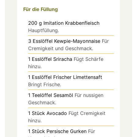
Für die Füllung
200
g
Imitation Krabbenfleisch
Hauptfüllung.
3
Esslöffel
Kewpie-Mayonnaise
Für
Cremigkeit und Geschmack.
1
Esslöffel
Sriracha
Fügt Schärfe
hinzu.
1
Esslöffel
Frischer Limettensaft
Bringt Frische.
1
Teelöffel
Sesamöl
Für nussigen
Geschmack.
1
Stück
Avocado
Fügt Cremigkeit
hinzu.
1
Stück
Persische Gurken
Für