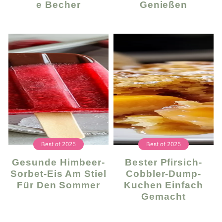
E Becher
Genießen
Best of 2025
Best of 2025
Gesunde Himbeer-
Bester Pfirsich-
Sorbet-Eis Am Stiel
Cobbler-Dump-
Für Den Sommer
Kuchen Einfach
Gemacht