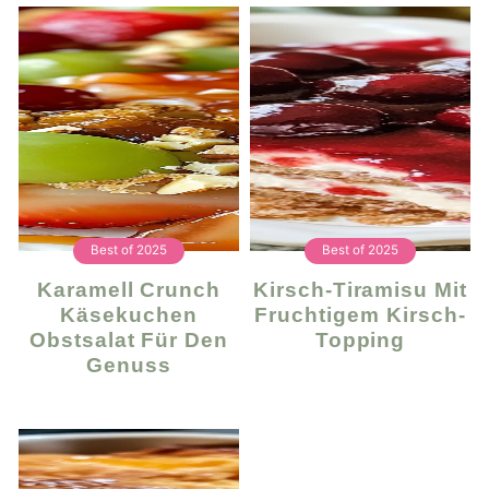
Best of 2025
Best of 2025
Karamell Crunch
Kirsch-Tiramisu Mit
Käsekuchen
Fruchtigem Kirsch-
Obstsalat Für Den
Topping
Genuss