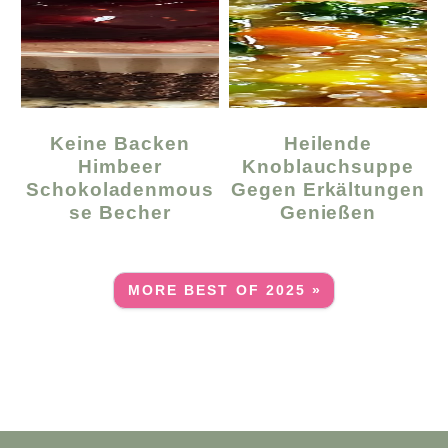
Keine Backen
Heilende
Himbeer
Knoblauchsuppe
Schokoladenmous
Gegen Erkältungen
Se Becher
Genießen
MORE BEST OF 2025 »