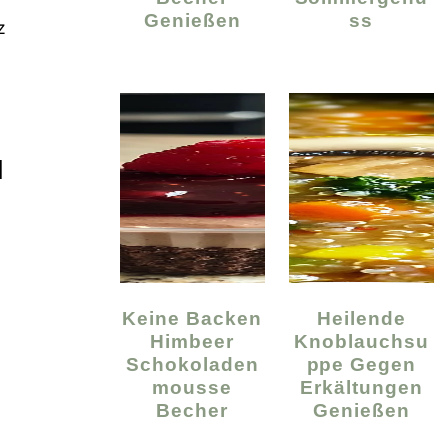
Genießen
Ss
z
N
Keine Backen
Heilende
Himbeer
Knoblauchsu
Schokoladen
Ppe Gegen
Mousse
Erkältungen
Becher
Genießen