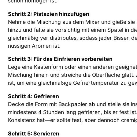
schön homogen ist.
Schritt 2: Pistazien hinzufügen
Nehme die Mischung aus dem Mixer und gieße sie i
hinzu und falte sie vorsichtig mit einem Spatel in 
gleichmäßig ver distributes, sodass jeder Bissen 
nussigen Aromen ist.
Schritt 3: Für das Einfrieren vorbereiten
Lege eine Kastenform oder einen anderen geeignete
Mischung hinein und streiche die Oberfläche glatt.
ist, um eine gleichmäßige Gefriertemperatur zu gew
Schritt 4: Gefrieren
Decke die Form mit Backpapier ab und stelle sie i
mindestens 4 Stunden lang gefrieren, bis er fest is
Konsistenz hat—er sollte fest, aber dennoch cremig
Schritt 5: Servieren