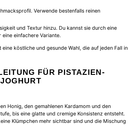
macksprofil. Verwende bestenfalls reinen
igkeit und Textur hinzu. Du kannst sie durch eine
eine einfachere Variante.
t eine köstliche und gesunde Wahl, die auf jeden Fall in
LEITUNG FÜR PISTAZIEN-
 JOGHURT
e, den Honig, den gemahlenen Kardamom und den
Stufe, bis eine glatte und cremige Konsistenz entsteht.
s keine Klümpchen mehr sichtbar sind und die Mischung