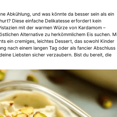
ine Abkühlung, und was könnte da besser sein als ein
urt? Diese einfache Delikatesse erfordert kein
 Pistazien mit der warmen Würze von Kardamom –
köstlichen Alternative zu herkömmlichem Eis suchen. Mi
s ein cremiges, leichtes Dessert, das sowohl Kinder
hung nach einem langen Tag oder als fancier Abschluss
eine Liebsten sicher verzaubern. Bist du bereit, die