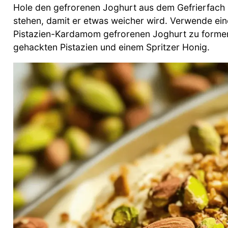
Hole den gefrorenen Joghurt aus dem Gefrierfach 
stehen, damit er etwas weicher wird. Verwende ei
Pistazien-Kardamom gefrorenen Joghurt zu formen. 
gehackten Pistazien und einem Spritzer Honig.