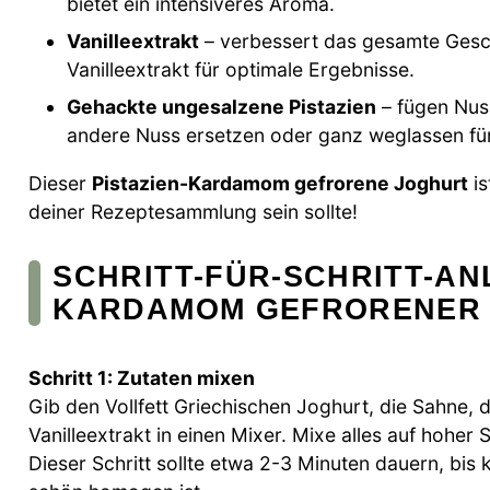
bietet ein intensiveres Aroma.
Vanilleextrakt
– verbessert das gesamte Gesch
Vanilleextrakt für optimale Ergebnisse.
Gehackte ungesalzene Pistazien
– fügen Nuss
andere Nuss ersetzen oder ganz weglassen für 
Dieser
Pistazien-Kardamom gefrorene Joghurt
is
deiner Rezeptesammlung sein sollte!
SCHRITT-FÜR-SCHRITT-AN
KARDAMOM GEFRORENER
Schritt 1: Zutaten mixen
Gib den Vollfett Griechischen Joghurt, die Sahn
Vanilleextrakt in einen Mixer. Mixe alles auf hoher 
Dieser Schritt sollte etwa 2-3 Minuten dauern, bi