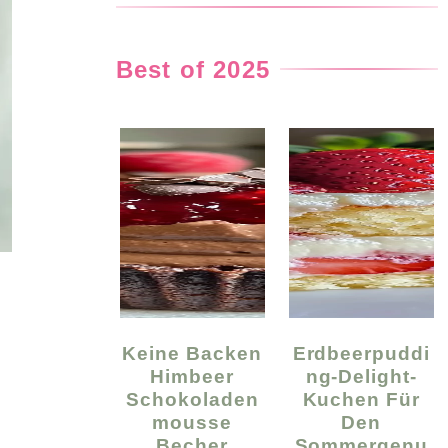
Best of 2025
Keine Backen
Erdbeerpuddi
Himbeer
Ng-Delight-
Schokoladen
Kuchen Für
Mousse
Den
Becher
Sommergenu