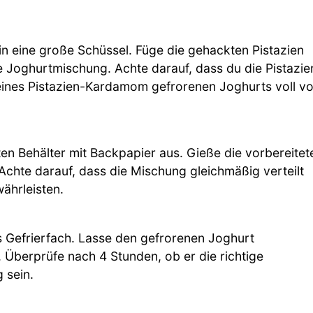
n eine große Schüssel. Füge die gehackten Pistazien
die Joghurtmischung. Achte darauf, dass du die Pistazie
deines Pistazien-Kardamom gefrorenen Joghurts voll v
n Behälter mit Backpapier aus. Gieße die vorbereitet
 Achte darauf, dass die Mischung gleichmäßig verteilt
ährleisten.
ns Gefrierfach. Lasse den gefrorenen Joghurt
t. Überprüfe nach 4 Stunden, ob er die richtige
 sein.