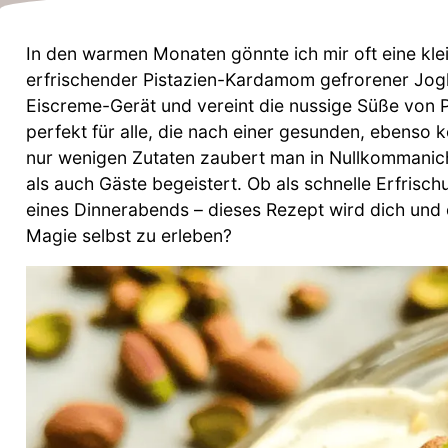
In den warmen Monaten gönnte ich mir oft eine kle
erfrischender Pistazien-Kardamom gefrorener Jogh
Eiscreme-Gerät und vereint die nussige Süße von
perfekt für alle, die nach einer gesunden, ebenso 
nur wenigen Zutaten zaubert man in Nullkommanicht
als auch Gäste begeistert. Ob als schnelle Erfrisc
eines Dinnerabends – dieses Rezept wird dich und d
Magie selbst zu erleben?