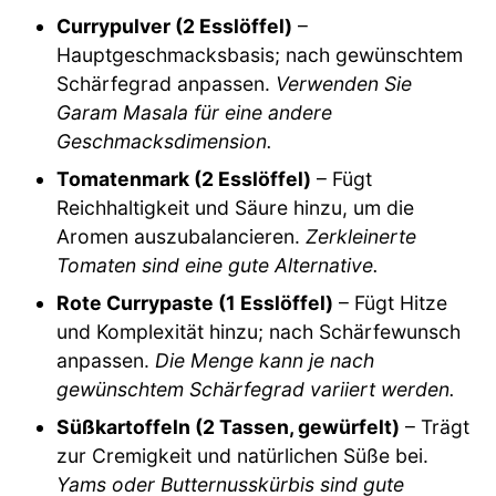
Currypulver (2 Esslöffel)
–
Hauptgeschmacksbasis; nach gewünschtem
Schärfegrad anpassen.
Verwenden Sie
Garam Masala für eine andere
Geschmacksdimension.
Tomatenmark (2 Esslöffel)
– Fügt
Reichhaltigkeit und Säure hinzu, um die
Aromen auszubalancieren.
Zerkleinerte
Tomaten sind eine gute Alternative.
Rote Currypaste (1 Esslöffel)
– Fügt Hitze
und Komplexität hinzu; nach Schärfewunsch
anpassen.
Die Menge kann je nach
gewünschtem Schärfegrad variiert werden.
Süßkartoffeln (2 Tassen, gewürfelt)
– Trägt
zur Cremigkeit und natürlichen Süße bei.
Yams oder Butternusskürbis sind gute