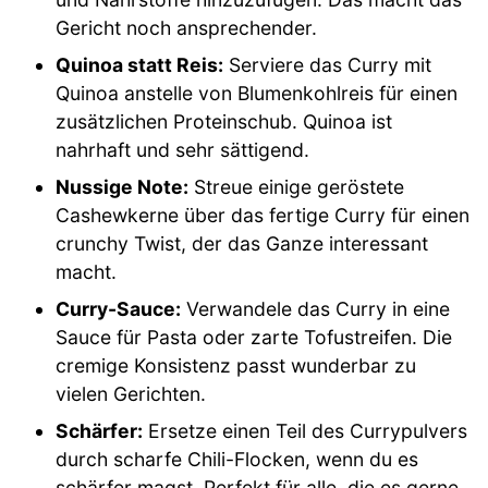
Gericht noch ansprechender.
Quinoa statt Reis:
Serviere das Curry mit
Quinoa anstelle von Blumenkohlreis für einen
zusätzlichen Proteinschub. Quinoa ist
nahrhaft und sehr sättigend.
Nussige Note:
Streue einige geröstete
Cashewkerne über das fertige Curry für einen
crunchy Twist, der das Ganze interessant
macht.
Curry-Sauce:
Verwandele das Curry in eine
Sauce für Pasta oder zarte Tofustreifen. Die
cremige Konsistenz passt wunderbar zu
vielen Gerichten.
Schärfer:
Ersetze einen Teil des Currypulvers
durch scharfe Chili-Flocken, wenn du es
schärfer magst. Perfekt für alle, die es gerne