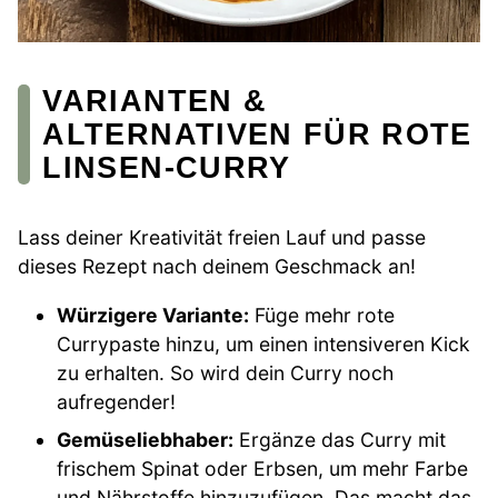
VARIANTEN &
ALTERNATIVEN FÜR ROTE
LINSEN-CURRY
Lass deiner Kreativität freien Lauf und passe
dieses Rezept nach deinem Geschmack an!
Würzigere Variante:
Füge mehr rote
Currypaste hinzu, um einen intensiveren Kick
zu erhalten. So wird dein Curry noch
aufregender!
Gemüseliebhaber:
Ergänze das Curry mit
frischem Spinat oder Erbsen, um mehr Farbe
und Nährstoffe hinzuzufügen. Das macht das