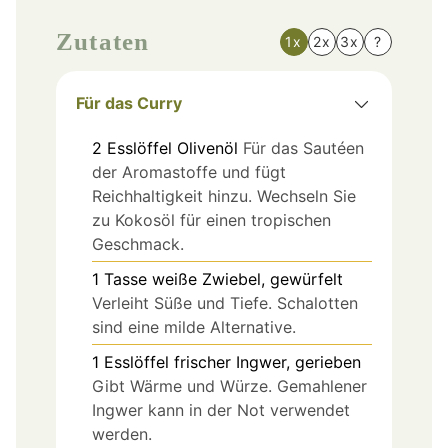
Zutaten
1x
2x
3x
?
Für das Curry
2
Esslöffel
Olivenöl
Für das Sautéen
der Aromastoffe und fügt
Reichhaltigkeit hinzu. Wechseln Sie
zu Kokosöl für einen tropischen
Geschmack.
1
Tasse
weiße Zwiebel, gewürfelt
Verleiht Süße und Tiefe. Schalotten
sind eine milde Alternative.
1
Esslöffel
frischer Ingwer, gerieben
Gibt Wärme und Würze. Gemahlener
Ingwer kann in der Not verwendet
werden.