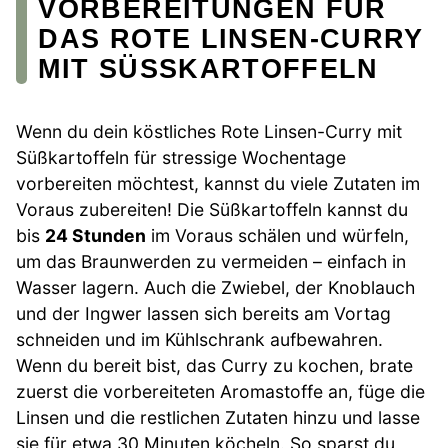
VORBEREITUNGEN FÜR
DAS ROTE LINSEN-CURRY
MIT SÜSSKARTOFFELN
Wenn du dein köstliches Rote Linsen-Curry mit
Süßkartoffeln für stressige Wochentage
vorbereiten möchtest, kannst du viele Zutaten im
Voraus zubereiten! Die Süßkartoffeln kannst du
bis
24 Stunden
im Voraus schälen und würfeln,
um das Braunwerden zu vermeiden – einfach in
Wasser lagern. Auch die Zwiebel, der Knoblauch
und der Ingwer lassen sich bereits am Vortag
schneiden und im Kühlschrank aufbewahren.
Wenn du bereit bist, das Curry zu kochen, brate
zuerst die vorbereiteten Aromastoffe an, füge die
Linsen und die restlichen Zutaten hinzu und lasse
sie für etwa 30 Minuten köcheln. So sparst du