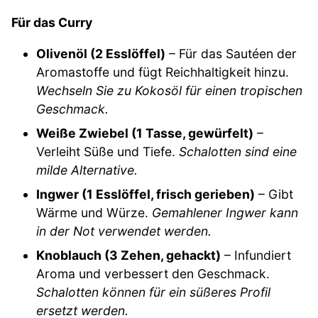
Für das Curry
Olivenöl (2 Esslöffel)
– Für das Sautéen der
Aromastoffe und fügt Reichhaltigkeit hinzu.
Wechseln Sie zu Kokosöl für einen tropischen
Geschmack.
Weiße Zwiebel (1 Tasse, gewürfelt)
–
Verleiht Süße und Tiefe.
Schalotten sind eine
milde Alternative.
Ingwer (1 Esslöffel, frisch gerieben)
– Gibt
Wärme und Würze.
Gemahlener Ingwer kann
in der Not verwendet werden.
Knoblauch (3 Zehen, gehackt)
– Infundiert
Aroma und verbessert den Geschmack.
Schalotten können für ein süßeres Profil
ersetzt werden.