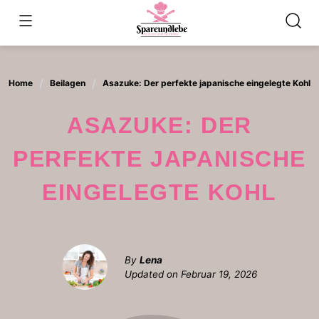
Skip
to
content
Home
Beilagen
Asazuke: Der perfekte japanische eingelegte Kohl
ASAZUKE: DER
PERFEKTE JAPANISCHE
EINGELEGTE KOHL
By
Lena
Updated on
Februar 19, 2026