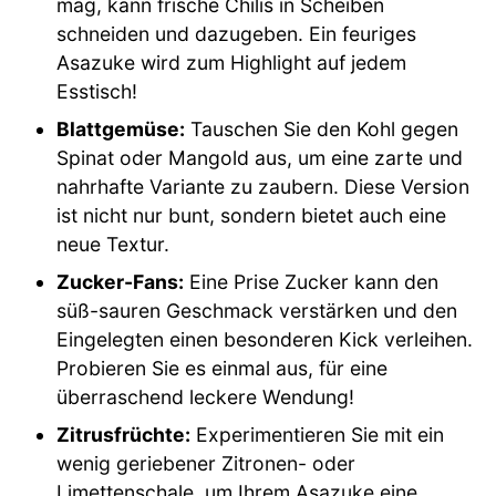
mag, kann frische Chilis in Scheiben
schneiden und dazugeben. Ein feuriges
Asazuke wird zum Highlight auf jedem
Esstisch!
Blattgemüse:
Tauschen Sie den Kohl gegen
Spinat oder Mangold aus, um eine zarte und
nahrhafte Variante zu zaubern. Diese Version
ist nicht nur bunt, sondern bietet auch eine
neue Textur.
Zucker-Fans:
Eine Prise Zucker kann den
süß-sauren Geschmack verstärken und den
Eingelegten einen besonderen Kick verleihen.
Probieren Sie es einmal aus, für eine
überraschend leckere Wendung!
Zitrusfrüchte:
Experimentieren Sie mit ein
wenig geriebener Zitronen- oder
Limettenschale, um Ihrem Asazuke eine