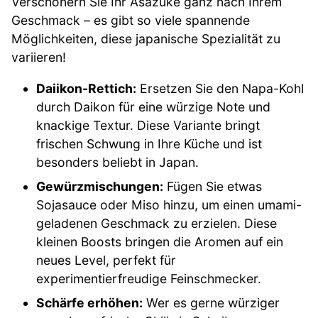
Verschönern Sie Ihr Asazuke ganz nach Ihrem
Geschmack – es gibt so viele spannende
Möglichkeiten, diese japanische Spezialität zu
variieren!
Daiikon-Rettich:
Ersetzen Sie den Napa-Kohl
durch Daikon für eine würzige Note und
knackige Textur. Diese Variante bringt
frischen Schwung in Ihre Küche und ist
besonders beliebt in Japan.
Gewürzmischungen:
Fügen Sie etwas
Sojasauce oder Miso hinzu, um einen umami-
geladenen Geschmack zu erzielen. Diese
kleinen Boosts bringen die Aromen auf ein
neues Level, perfekt für
experimentierfreudige Feinschmecker.
Schärfe erhöhen:
Wer es gerne würziger