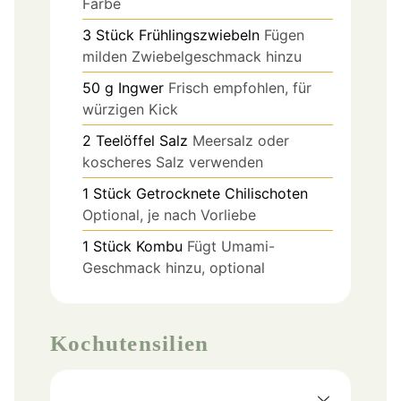
Farbe
3
Stück
Frühlingszwiebeln
Fügen
milden Zwiebelgeschmack hinzu
50
g
Ingwer
Frisch empfohlen, für
würzigen Kick
2
Teelöffel
Salz
Meersalz oder
koscheres Salz verwenden
1
Stück
Getrocknete Chilischoten
Optional, je nach Vorliebe
1
Stück
Kombu
Fügt Umami-
Geschmack hinzu, optional
Kochutensilien