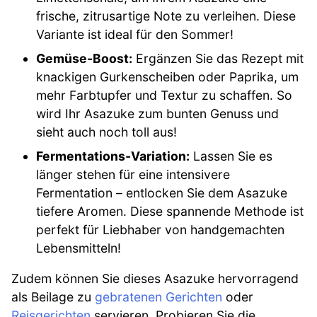
frische, zitrusartige Note zu verleihen. Diese
Variante ist ideal für den Sommer!
Gemüse-Boost:
Ergänzen Sie das Rezept mit
knackigen Gurkenscheiben oder Paprika, um
mehr Farbtupfer und Textur zu schaffen. So
wird Ihr Asazuke zum bunten Genuss und
sieht auch noch toll aus!
Fermentations-Variation:
Lassen Sie es
länger stehen für eine intensivere
Fermentation – entlocken Sie dem Asazuke
tiefere Aromen. Diese spannende Methode ist
perfekt für Liebhaber von handgemachten
Lebensmitteln!
Zudem können Sie dieses Asazuke hervorragend
als Beilage zu
gebratenen Gerichten
oder
Reisgerichten
servieren. Probieren Sie die