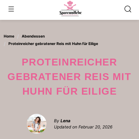
Skip
to
content
Home
Abendessen
Proteinreicher gebratener Reis mit Huhn für Eilige
PROTEINREICHER
GEBRATENER REIS MIT
HUHN FÜR EILIGE
By
Lena
Updated on
Februar 20, 2026