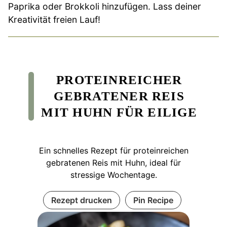
Paprika oder Brokkoli hinzufügen. Lass deiner
Kreativität freien Lauf!
PROTEINREICHER
GEBRATENER REIS
MIT HUHN FÜR EILIGE
Ein schnelles Rezept für proteinreichen
gebratenen Reis mit Huhn, ideal für
stressige Wochentage.
Rezept drucken
Pin Recipe