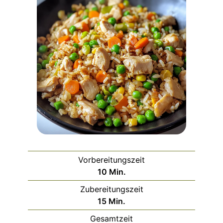
Vorbereitungszeit
Minuten
10
Min.
Zubereitungszeit
Minuten
15
Min.
Gesamtzeit