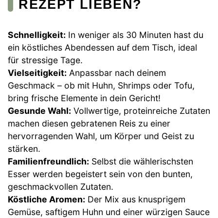
REZEPT LIEBEN?
Schnelligkeit:
In weniger als 30 Minuten hast du
ein köstliches Abendessen auf dem Tisch, ideal
für stressige Tage.
Vielseitigkeit:
Anpassbar nach deinem
Geschmack – ob mit Huhn, Shrimps oder Tofu,
bring frische Elemente in dein Gericht!
Gesunde Wahl:
Vollwertige, proteinreiche Zutaten
machen diesen gebratenen Reis zu einer
hervorragenden Wahl, um Körper und Geist zu
stärken.
Familienfreundlich:
Selbst die wählerischsten
Esser werden begeistert sein von den bunten,
geschmackvollen Zutaten.
Köstliche Aromen:
Der Mix aus knusprigem
Gemüse, saftigem Huhn und einer würzigen Sauce