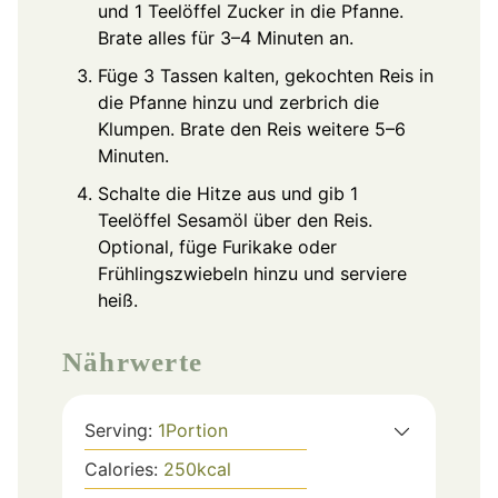
und 1 Teelöffel Zucker in die Pfanne.
Brate alles für 3–4 Minuten an.
Füge 3 Tassen kalten, gekochten Reis in
die Pfanne hinzu und zerbrich die
Klumpen. Brate den Reis weitere 5–6
Minuten.
Schalte die Hitze aus und gib 1
Teelöffel Sesamöl über den Reis.
Optional, füge Furikake oder
Frühlingszwiebeln hinzu und serviere
heiß.
Nährwerte
Serving:
1
Portion
Calories:
250
kcal