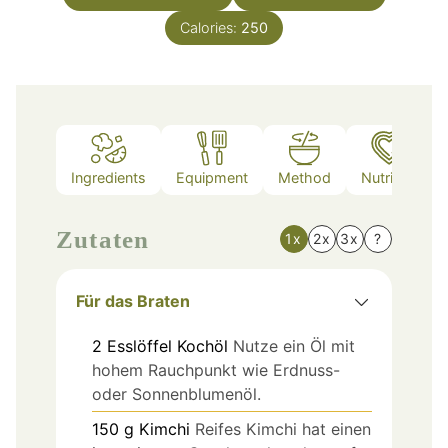
Calories:
250
Ingredients
Equipment
Method
Nutrition
Zutaten
1x
2x
3x
?
Für das Braten
2
Esslöffel
Kochöl
Nutze ein Öl mit
hohem Rauchpunkt wie Erdnuss-
oder Sonnenblumenöl.
150
g
Kimchi
Reifes Kimchi hat einen