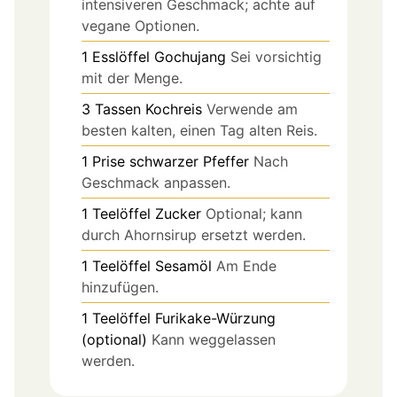
intensiveren Geschmack; achte auf
vegane Optionen.
1
Esslöffel
Gochujang
Sei vorsichtig
mit der Menge.
3
Tassen
Kochreis
Verwende am
besten kalten, einen Tag alten Reis.
1
Prise
schwarzer Pfeffer
Nach
Geschmack anpassen.
1
Teelöffel
Zucker
Optional; kann
durch Ahornsirup ersetzt werden.
1
Teelöffel
Sesamöl
Am Ende
hinzufügen.
1
Teelöffel
Furikake-Würzung
(optional)
Kann weggelassen
werden.