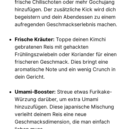
frische Chilischoten oder mehr Gochujang
hinzufügen. Der zusätzliche Kick wird dich
begeistern und dein Abendessen zu einem
aufregenden Geschmackserlebnis machen.
Frische Kräuter:
Toppe deinen Kimchi
gebratenen Reis mit gehackten
Frühlingszwiebeln oder Koriander für einen
frischeren Geschmack. Dies bringt eine
aromatische Note und ein wenig Crunch in
dein Gericht.
Umami-Booster:
Streue etwas Furikake-
Würzung darüber, um extra Umami
hinzuzufügen. Diese japanische Mischung
verleiht deinem Reis eine neue
Geschmacksdimension, die man einfach