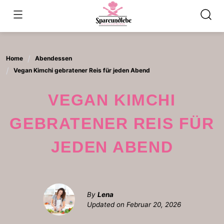
Skip
to
content
Home
Abendessen
Vegan Kimchi gebratener Reis für jeden Abend
VEGAN KIMCHI
GEBRATENER REIS FÜR
JEDEN ABEND
By
Lena
Updated on
Februar 20, 2026