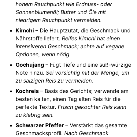
hohem Rauchpunkt wie Erdnuss- oder
Sonnenblumenöl; Butter und Öle mit
niedrigem Rauchpunkt vermeiden.
Kimchi
– Die Hauptzutat, die Geschmack und
Nährstoffe liefert.
Reifes Kimchi hat einen
intensiveren Geschmack; achte auf vegane
Optionen, wenn nötig.
Gochujang
– Fügt Tiefe und eine süß-würzige
Note hinzu.
Sei vorsichtig mit der Menge, um
zu salzigen Reis zu vermeiden.
Kochreis
– Basis des Gerichts; verwende am
besten kalten, einen Tag alten Reis für die
perfekte Textur.
Frisch gekochter Reis kann
zu klebrig sein.
Schwarzer Pfeffer
– Verstärkt das gesamte
Geschmacksprofil.
Nach Geschmack