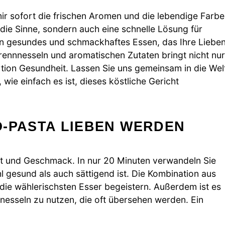
 sofort die frischen Aromen und die lebendige Farbe
ür die Sinne, sondern auch eine schnelle Lösung für
ein gesundes und schmackhaftes Essen, das Ihre Liebe
rennnesseln und aromatischen Zutaten bringt nicht nur
tion Gesundheit. Lassen Sie uns gemeinsam in die Wel
ie einfach es ist, dieses köstliche Gericht
O-PASTA LIEBEN WERDEN
eit und Geschmack. In nur 20 Minuten verwandeln Sie
hl gesund als auch sättigend ist. Die Kombination aus
 die wählerischsten Esser begeistern. Außerdem ist es
nnesseln zu nutzen, die oft übersehen werden. Ein