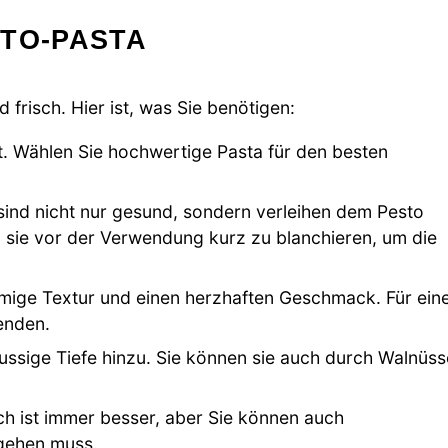
STO-PASTA
 frisch. Hier ist, was Sie benötigen:
t. Wählen Sie hochwertige Pasta für den besten
ind nicht nur gesund, sondern verleihen dem Pesto
, sie vor der Verwendung kurz zu blanchieren, um die
mige Textur und einen herzhaften Geschmack. Für ein
enden.
ussige Tiefe hinzu. Sie können sie auch durch Walnüss
h ist immer besser, aber Sie können auch
gehen muss.