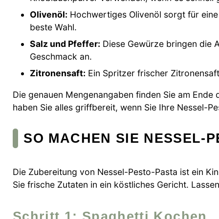
Olivenöl:
Hochwertiges Olivenöl sorgt für eine 
beste Wahl.
Salz und Pfeffer:
Diese Gewürze bringen die A
Geschmack an.
Zitronensaft:
Ein Spritzer frischer Zitronensaf
Die genauen Mengenangaben finden Sie am Ende de
haben Sie alles griffbereit, wenn Sie Ihre Nessel-P
SO MACHEN SIE NESSEL-P
Die Zubereitung von Nessel-Pesto-Pasta ist ein Kin
Sie frische Zutaten in ein köstliches Gericht. Lassen
Schritt 1: Spaghetti Kochen