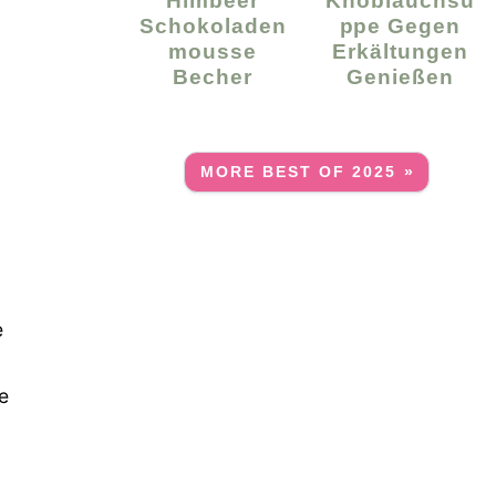
Himbeer
Knoblauchsu
Schokoladen
Ppe Gegen
Mousse
Erkältungen
Becher
Genießen
MORE BEST OF 2025 »
e
e