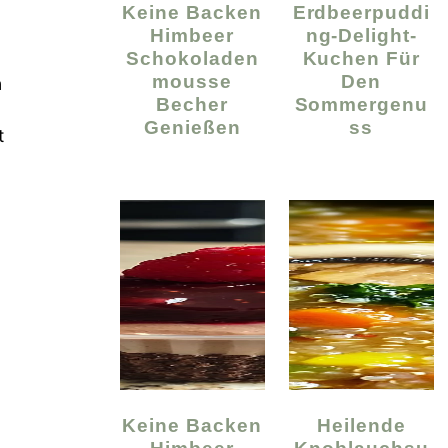
Keine Backen
Erdbeerpuddi
Himbeer
Ng-Delight-
Schokoladen
Kuchen Für
Mousse
Den
n
Becher
Sommergenu
Genießen
Ss
t
Keine Backen
Heilende