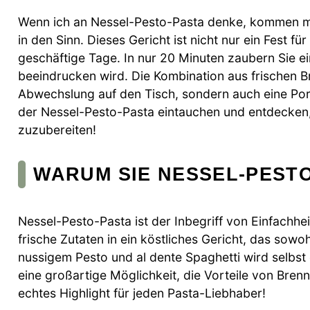
Wenn ich an Nessel-Pesto-Pasta denke, kommen mir
in den Sinn. Dieses Gericht ist nicht nur ein Fest f
geschäftige Tage. In nur 20 Minuten zaubern Sie 
beeindrucken wird. Die Kombination aus frischen B
Abwechslung auf den Tisch, sondern auch eine Por
der Nessel-Pesto-Pasta eintauchen und entdecken, w
zuzubereiten!
WARUM SIE NESSEL-PEST
Nessel-Pesto-Pasta ist der Inbegriff von Einfachh
frische Zutaten in ein köstliches Gericht, das sowo
nussigem Pesto und al dente Spaghetti wird selbst
eine großartige Möglichkeit, die Vorteile von Bren
echtes Highlight für jeden Pasta-Liebhaber!