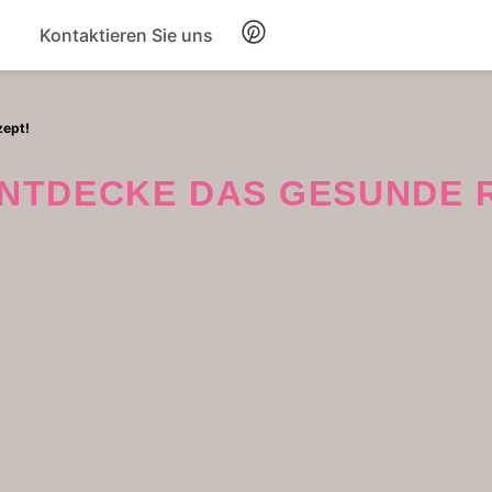
Kontaktieren Sie uns
Frühstück
zept!
Suppe
 ENTDECKE DAS GESUNDE 