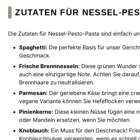
ZUTATEN FÜR NESSEL-PE
Die Zutaten für Nessel-Pesto-Pasta sind einfach und
Spaghetti:
Die perfekte Basis für unser Gerich
Geschmack.
Frische Brennnesseln:
Diese grünen Wunder s
auch eine einzigartige Note. Achten Sie darauf
Brennhaare zu neutralisieren.
Parmesan:
Der geriebene Käse bringt eine cre
vegane Variante können Sie Hefeflocken verw
Pinienkerne:
Diese kleinen Nüsse fügen eine n
oder Mandeln ersetzen, wenn Sie möchten.
Knoblauch:
Ein Muss für den Geschmack! Frisc
Knoblauchpulver verwenden, wenn es schnell 