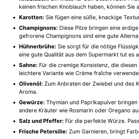
keinen frischen Knoblauch haben, können Sie
Karotten:
Sie fügen eine süße, knackige Textur 
Champignons:
Diese Pilze bringen eine erdige
gefrorene Champignons sind eine gute Alternat
Hühnerbrühe:
Sie sorgt für die nötige Flüssi
eine gute Qualität aus dem Supermarkt tut es 
Sahne:
Für die cremige Konsistenz, die diesen
leichtere Variante wie Crème fraîche verwende
Olivenöl:
Zum Anbraten der Zwiebel und des Kn
Aroma.
Gewürze:
Thymian und Paprikapulver bringen 
andere Kräuter wie Rosmarin oder Oregano au
Salz und Pfeffer:
Für die perfekte Würze. Pas
Frische Petersilie:
Zum Garnieren, bringt Farbe