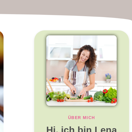
ÜBER MICH
Hi, ich bin Lena