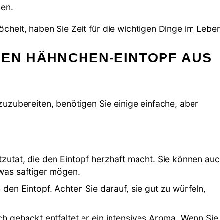
den.
chelt, haben Sie Zeit für die wichtigen Dinge im Leben
GEN HÄHNCHEN-EINTOPF AUS
zubereiten, benötigen Sie einige einfache, aber
tzutat, die den Eintopf herzhaft macht. Sie können au
was saftiger mögen.
 den Eintopf. Achten Sie darauf, sie gut zu würfeln,
h gehackt entfaltet er ein intensives Aroma. Wenn Sie