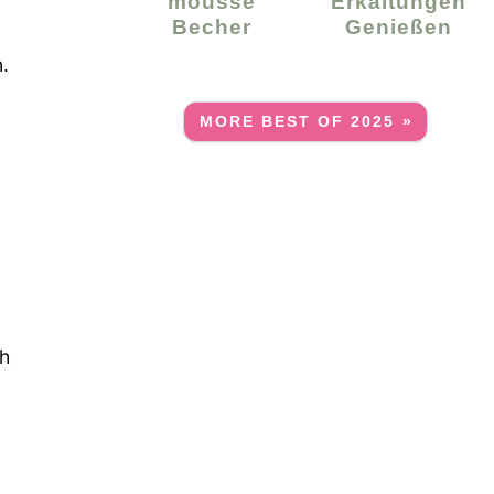
Mousse
Erkältungen
Becher
Genießen
.
MORE BEST OF 2025 »
ch