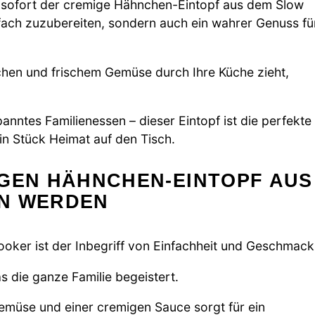
 sofort der cremige Hähnchen-Eintopf aus dem Slow
infach zuzubereiten, sondern auch ein wahrer Genuss fü
nchen und frischem Gemüse durch Ihre Küche zieht,
anntes Familienessen – dieser Eintopf ist die perfekte
in Stück Heimat auf den Tisch.
IGEN HÄHNCHEN-EINTOPF AUS
EN WERDEN
ker ist der Inbegriff von Einfachheit und Geschmack
s die ganze Familie begeistert.
müse und einer cremigen Sauce sorgt für ein