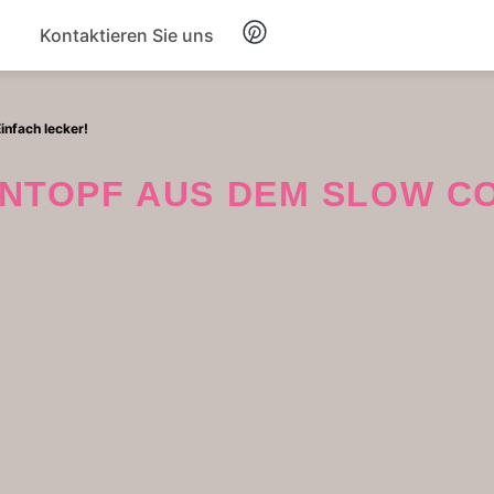
Kontaktieren Sie uns
Frühstück
nfach lecker!
Suppe