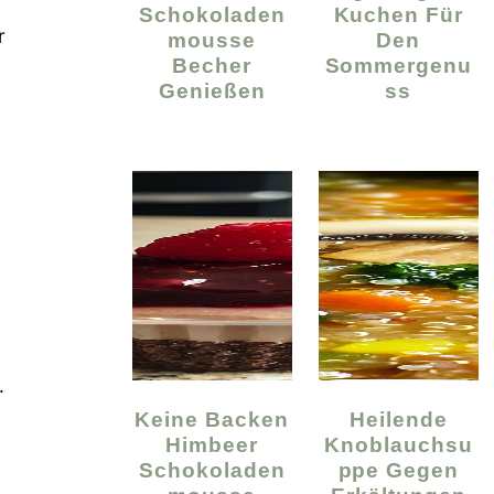
Schokoladen
Kuchen Für
r
Mousse
Den
Becher
Sommergenu
Genießen
Ss
.
Keine Backen
Heilende
Himbeer
Knoblauchsu
Schokoladen
Ppe Gegen