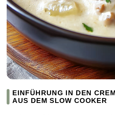
EINFÜHRUNG IN DEN CRE
AUS DEM SLOW COOKER