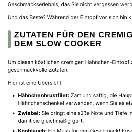
Geschmackserlebnis, das Sie nicht vergessen wer
Und das Beste? Während der Eintopf vor sich hin kö
ZUTATEN FÜR DEN CREMI
DEM SLOW COOKER
Um diesen köstlichen cremigen Hähnchen-Eintopf zu
geschmackvolle Zutaten.
Hier ist eine Übersicht:
Hähnchenbrustfilet:
Zart und saftig, die Haup
Hähnchenschenkel verwenden, wenn Sie es et
Zwiebel:
Sie bringt eine süße Note und Tiefe in
damit sie gleichmäßig gart.
Knoblauch:
Ein Muss für den Geschmack! Frisc