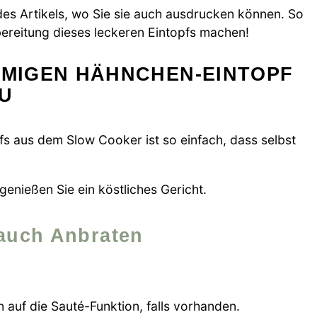
s Artikels, wo Sie sie auch ausdrucken können. So
ubereitung dieses leckeren Eintopfs machen!
EMIGEN HÄHNCHEN-EINTOPF
U
s aus dem Slow Cooker ist so einfach, dass selbst
genießen Sie ein köstliches Gericht.
lauch Anbraten
 auf die Sauté-Funktion, falls vorhanden.