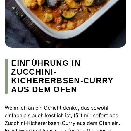
EINFÜHRUNG IN
ZUCCHINI-
KICHERERBSEN-CURRY
AUS DEM OFEN
Wenn ich an ein Gericht denke, das sowohl
einfach als auch köstlich ist, fällt mir sofort das
Zucchini-Kichererbsen-Curry aus dem Ofen ein.
Es ist wie eine Umarmung für den Gaumen –