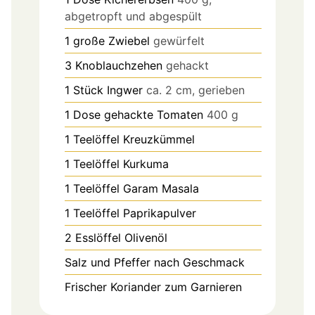
abgetropft und abgespült
1
große Zwiebel
gewürfelt
3
Knoblauchzehen
gehackt
1
Stück
Ingwer
ca. 2 cm, gerieben
1
Dose gehackte Tomaten
400 g
1
Teelöffel
Kreuzkümmel
1
Teelöffel
Kurkuma
1
Teelöffel
Garam Masala
1
Teelöffel
Paprikapulver
2
Esslöffel
Olivenöl
Salz und Pfeffer nach Geschmack
Frischer Koriander zum Garnieren