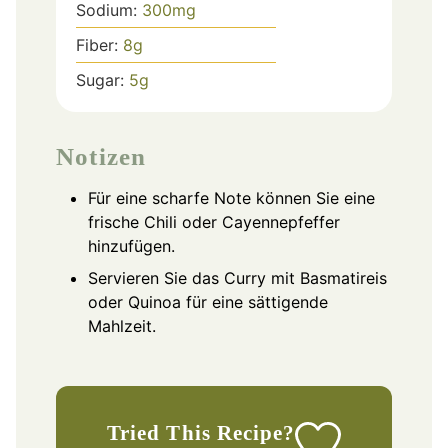
Sodium:
300
mg
Fiber:
8
g
Sugar:
5
g
Notizen
Für eine scharfe Note können Sie eine
frische Chili oder Cayennepfeffer
hinzufügen.
Servieren Sie das Curry mit Basmatireis
oder Quinoa für eine sättigende
Mahlzeit.
Tried This Recipe?