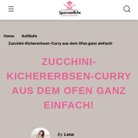
Skip
to
content
Home
Aufläufe
Zucchini-Kichererbsen-Curry aus dem Ofen ganz einfach!
ZUCCHINI-
KICHERERBSEN-CURRY
AUS DEM OFEN GANZ
EINFACH!
By
Lena