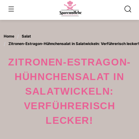
Skip
to
content
Home
Salat
Zitronen-Estragon-Hühnchensalat in Salatwickeln: Verführerisch lecker!
ZITRONEN-ESTRAGON-
HÜHNCHENSALAT IN
SALATWICKELN:
VERFÜHRERISCH
LECKER!