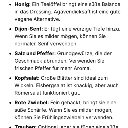
Honig:
Ein Teelöffel bringt eine süße Balance
in das Dressing. Agavendicksaft ist eine gute
vegane Alternative.
Dijon-Senf:
Er fügt eine würzige Tiefe hinzu.
Wenn Sie es milder mögen, können Sie
normalen Senf verwenden.
Salz und Pfeffer:
Grundgewürze, die den
Geschmack abrunden. Verwenden Sie
frischen Pfeffer für mehr Aroma.
Kopfsalat:
Große Blätter sind ideal zum
Wickeln. Eisbergsalat ist knackig, aber auch
Römersalat funktioniert gut.
Rote Zwiebel:
Fein gehackt, bringt sie eine
süße Schärfe. Wenn Sie es milder mögen,
können Sie Frühlingszwiebeln verwenden.
Trauben:
Optional, aber sie fügen eine süße