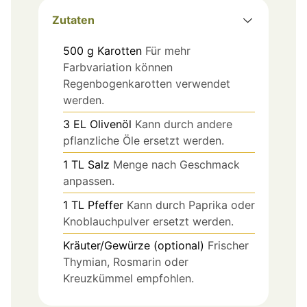
Zutaten
500
g
Karotten
Für mehr
Farbvariation können
Regenbogenkarotten verwendet
werden.
3
EL
Olivenöl
Kann durch andere
pflanzliche Öle ersetzt werden.
1
TL
Salz
Menge nach Geschmack
anpassen.
1
TL
Pfeffer
Kann durch Paprika oder
Knoblauchpulver ersetzt werden.
Kräuter/Gewürze (optional)
Frischer
Thymian, Rosmarin oder
Kreuzkümmel empfohlen.