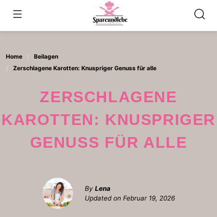
Skip
to
content
Home
Beilagen
Zerschlagene Karotten: Knuspriger Genuss für alle
ZERSCHLAGENE
KAROTTEN: KNUSPRIGER
GENUSS FÜR ALLE
By
Lena
Updated on
Februar 19, 2026