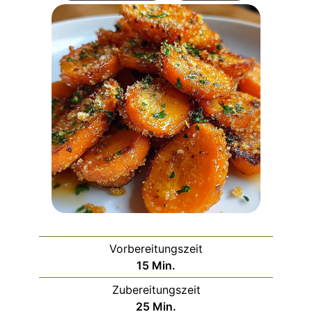
Vorbereitungszeit
Minuten
15
Min.
Zubereitungszeit
Minuten
25
Min.