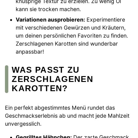
knusprige Textur zu erzielen. Zu wenig Öl
kann sie trocken machen.
Variationen ausprobieren:
Experimentiere
mit verschiedenen Gewürzen und Kräutern,
um deinen persönlichen Favoriten zu finden.
Zerschlagenen Karotten sind wunderbar
anpassbar!
WAS PASST ZU
ZERSCHLAGENEN
KAROTTEN?
Ein perfekt abgestimmtes Menü rundet das
Geschmackserlebnis ab und macht jede Mahlzeit
unvergesslich.
Gegrilltes Hähnchen:
Der zarte Geschmack