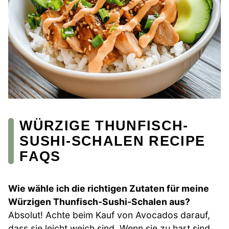
WÜRZIGE THUNFISCH-
SUSHI-SCHALEN RECIPE
FAQS
Wie wähle ich die richtigen Zutaten für meine
Würzigen Thunfisch-Sushi-Schalen aus?
Absolut! Achte beim Kauf von Avocados darauf,
dass sie leicht weich sind. Wenn sie zu hart sind,