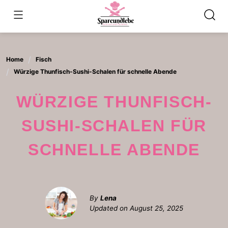
Skip
to
content
Home
Fisch
Würzige Thunfisch-Sushi-Schalen für schnelle Abende
WÜRZIGE THUNFISCH-
SUSHI-SCHALEN FÜR
SCHNELLE ABENDE
By
Lena
Updated on
August 25, 2025