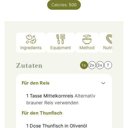
Calories:
500
Ingredients
Equipment
Method
Nutrition
Zutaten
1x
2x
3x
?
Für den Reis
1
Tasse
Mittelkornreis
Alternativ
brauner Reis verwenden
Für den Thunfisch
1
Dose
Thunfisch in Olivenöl