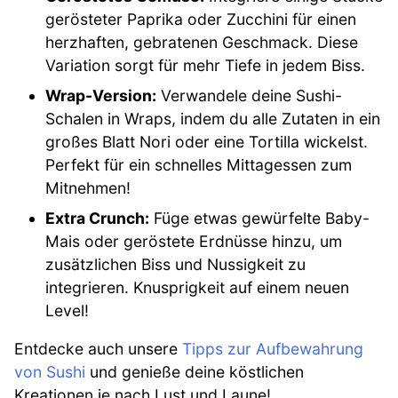
gerösteter Paprika oder Zucchini für einen
herzhaften, gebratenen Geschmack. Diese
Variation sorgt für mehr Tiefe in jedem Biss.
Wrap-Version:
Verwandele deine Sushi-
Schalen in Wraps, indem du alle Zutaten in ein
großes Blatt Nori oder eine Tortilla wickelst.
Perfekt für ein schnelles Mittagessen zum
Mitnehmen!
Extra Crunch:
Füge etwas gewürfelte Baby-
Mais oder geröstete Erdnüsse hinzu, um
zusätzlichen Biss und Nussigkeit zu
integrieren. Knusprigkeit auf einem neuen
Level!
Entdecke auch unsere
Tipps zur Aufbewahrung
von Sushi
und genieße deine köstlichen
Kreationen je nach Lust und Laune!