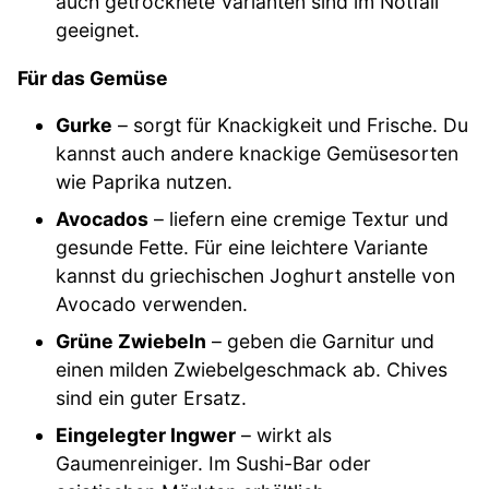
auch getrocknete Varianten sind im Notfall
geeignet.
Für das Gemüse
Gurke
– sorgt für Knackigkeit und Frische. Du
kannst auch andere knackige Gemüsesorten
wie Paprika nutzen.
Avocados
– liefern eine cremige Textur und
gesunde Fette. Für eine leichtere Variante
kannst du griechischen Joghurt anstelle von
Avocado verwenden.
Grüne Zwiebeln
– geben die Garnitur und
einen milden Zwiebelgeschmack ab. Chives
sind ein guter Ersatz.
Eingelegter Ingwer
– wirkt als
Gaumenreiniger. Im Sushi-Bar oder