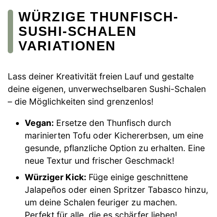
WÜRZIGE THUNFISCH-
SUSHI-SCHALEN
VARIATIONEN
Lass deiner Kreativität freien Lauf und gestalte
deine eigenen, unverwechselbaren Sushi-Schalen
– die Möglichkeiten sind grenzenlos!
Vegan:
Ersetze den Thunfisch durch
marinierten Tofu oder Kichererbsen, um eine
gesunde, pflanzliche Option zu erhalten. Eine
neue Textur und frischer Geschmack!
Würziger Kick:
Füge einige geschnittene
Jalapeños oder einen Spritzer Tabasco hinzu,
um deine Schalen feuriger zu machen.
Perfekt für alle, die es schärfer lieben!