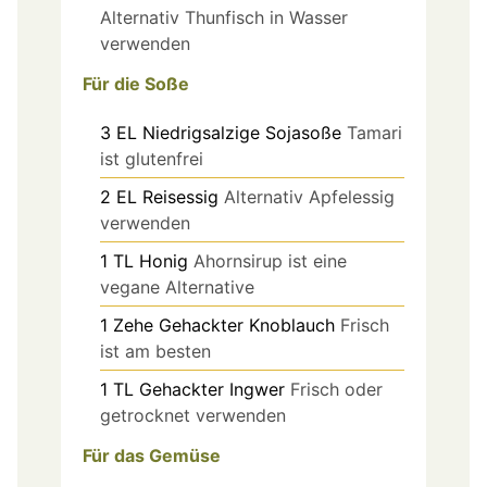
Alternativ Thunfisch in Wasser
verwenden
Für die Soße
3
EL
Niedrigsalzige Sojasoße
Tamari
ist glutenfrei
2
EL
Reisessig
Alternativ Apfelessig
verwenden
1
TL
Honig
Ahornsirup ist eine
vegane Alternative
1
Zehe
Gehackter Knoblauch
Frisch
ist am besten
1
TL
Gehackter Ingwer
Frisch oder
getrocknet verwenden
Für das Gemüse