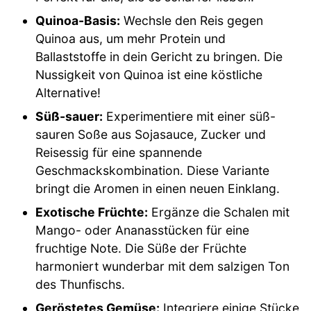
Quinoa-Basis:
Wechsle den Reis gegen
Quinoa aus, um mehr Protein und
Ballaststoffe in dein Gericht zu bringen. Die
Nussigkeit von Quinoa ist eine köstliche
Alternative!
Süß-sauer:
Experimentiere mit einer süß-
sauren Soße aus Sojasauce, Zucker und
Reisessig für eine spannende
Geschmackskombination. Diese Variante
bringt die Aromen in einen neuen Einklang.
Exotische Früchte:
Ergänze die Schalen mit
Mango- oder Ananasstücken für eine
fruchtige Note. Die Süße der Früchte
harmoniert wunderbar mit dem salzigen Ton
des Thunfischs.
Geröstetes Gemüse:
Integriere einige Stücke