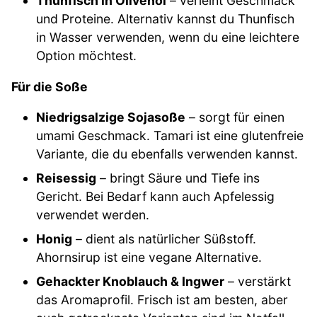
Thunfisch in Olivenöl
– verleiht Geschmack
und Proteine. Alternativ kannst du Thunfisch
in Wasser verwenden, wenn du eine leichtere
Option möchtest.
Für die Soße
Niedrigsalzige Sojasoße
– sorgt für einen
umami Geschmack. Tamari ist eine glutenfreie
Variante, die du ebenfalls verwenden kannst.
Reisessig
– bringt Säure und Tiefe ins
Gericht. Bei Bedarf kann auch Apfelessig
verwendet werden.
Honig
– dient als natürlicher Süßstoff.
Ahornsirup ist eine vegane Alternative.
Gehackter Knoblauch & Ingwer
– verstärkt
das Aromaprofil. Frisch ist am besten, aber