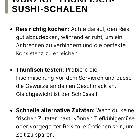
SUSHI-SCHALEN
Reis richtig kochen:
Achte darauf, den Reis
gut abzudecken, während er ruht, um ein
Anbrennen zu verhindern und die perfekte
Konsistenz zu erreichen.
Thunfisch testen:
Probiere die
Fischmischung vor dem Servieren und passe
die Gewürze an deinen Geschmack an.
Gleichgewicht ist der Schlüssel!
Schnelle alternative Zutaten:
Wenn du keine
frischen Zutaten hast, können Tiefkühlgemüse
oder vorgegarter Reis tolle Optionen sein, um
Zeit zu sparen.