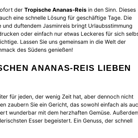
ofort der
Tropische Ananas-Reis
in den Sinn. Dieses
n auch eine schnelle Lösung für geschäftige Tage. Die
 und duftendem Jasminreis bringt Urlaubsstimmung
indrucken oder einfach nur etwas Leckeres für sich selb
ichtige. Lassen Sie uns gemeinsam in die Welt der
chmack des Südens genießen!
SCHEN ANANAS-REIS LIEBEN
iter für jeden, der wenig Zeit hat, aber dennoch nicht
n zaubern Sie ein Gericht, das sowohl einfach als au
oniert wunderbar mit dem herzhaften Gemüse. Außerde
lerischsten Esser begeistert. Ein Genuss, der schnell