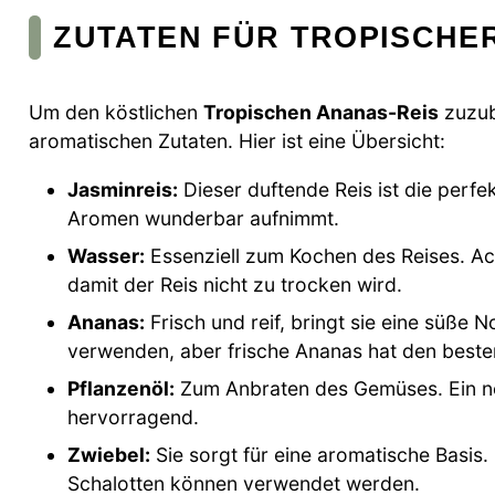
ZUTATEN FÜR TROPISCHE
Um den köstlichen
Tropischen Ananas-Reis
zuzub
aromatischen Zutaten. Hier ist eine Übersicht:
Jasminreis:
Dieser duftende Reis ist die perfekt
Aromen wunderbar aufnimmt.
Wasser:
Essenziell zum Kochen des Reises. Ac
damit der Reis nicht zu trocken wird.
Ananas:
Frisch und reif, bringt sie eine süße
verwenden, aber frische Ananas hat den best
Pflanzenöl:
Zum Anbraten des Gemüses. Ein ne
hervorragend.
Zwiebel:
Sie sorgt für eine aromatische Basis.
Schalotten können verwendet werden.