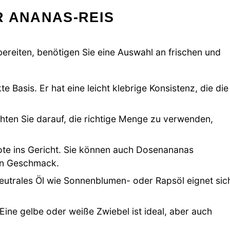
R ANANAS-REIS
ereiten, benötigen Sie eine Auswahl an frischen und
e Basis. Er hat eine leicht klebrige Konsistenz, die die
hten Sie darauf, die richtige Menge zu verwenden,
 Note ins Gericht. Sie können auch Dosenananas
en Geschmack.
utrales Öl wie Sonnenblumen- oder Rapsöl eignet sic
 Eine gelbe oder weiße Zwiebel ist ideal, aber auch