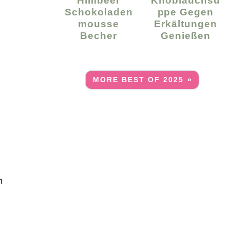
Himbeer
Knoblauchsu
Schokoladen
Ppe Gegen
Mousse
Erkältungen
Becher
Genießen
MORE BEST OF 2025 »
h