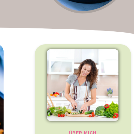
ÜBER MICH