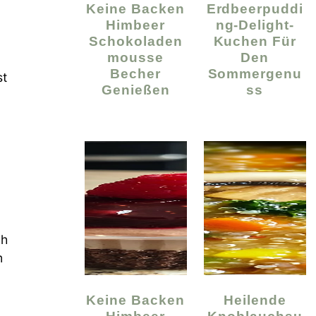
Keine Backen
Erdbeerpuddi
Himbeer
Ng-Delight-
Schokoladen
Kuchen Für
Mousse
Den
Becher
Sommergenu
st
Genießen
Ss
ch
m
Keine Backen
Heilende