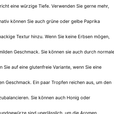
richt eine würzige Tiefe. Verwenden Sie gerne mehr,
rnativ können Sie auch grüne oder gelbe Paprika
knackige Textur hinzu. Wenn Sie keine Erbsen mögen,
 milden Geschmack. Sie können sie auch durch normal
Sie auf eine glutenfreie Variante, wenn Sie eine
gen Geschmack. Ein paar Tropfen reichen aus, um den
uszubalancieren. Sie können auch Honig oder
ndgewürze sind unerlässlich, um die Aromen