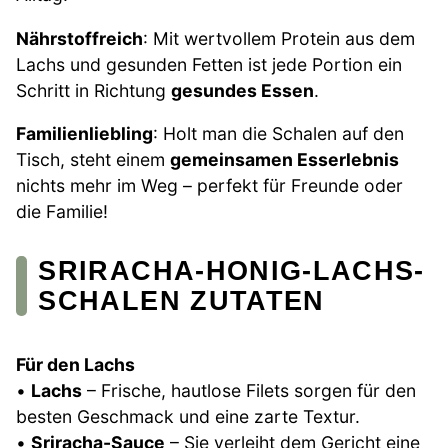
Nährstoffreich
: Mit wertvollem Protein aus dem
Lachs und gesunden Fetten ist jede Portion ein
Schritt in Richtung
gesundes Essen
.
Familienliebling
: Holt man die Schalen auf den
Tisch, steht einem
gemeinsamen Esserlebnis
nichts mehr im Weg – perfekt für Freunde oder
die Familie!
SRIRACHA-HONIG-LACHS-
SCHALEN ZUTATEN
Für den Lachs
•
Lachs
– Frische, hautlose Filets sorgen für den
besten Geschmack und eine zarte Textur.
•
Sriracha-Sauce
– Sie verleiht dem Gericht eine