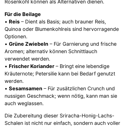
Rosenkohl können als Alternativen dienen.
Für die Beilage
•
Reis
– Dient als Basis; auch brauner Reis,
Quinoa oder Blumenkohlreis sind hervorragende
Optionen.
•
Grüne Zwiebeln
– Für Garnierung und frische
Aromen; alternativ können Schnittlauch
verwendet werden.
•
Frischer Koriander
– Bringt eine lebendige
Kräuternote; Petersilie kann bei Bedarf genutzt
werden.
•
Sesamsamen
– Für zusätzlichen Crunch und
nussigen Geschmack; wenn nötig, kann man sie
auch weglassen.
Die Zubereitung dieser Sriracha-Honig-Lachs-
Schalen ist nicht nur einfach, sondern auch voller