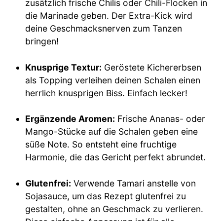
zusätzlich frische Chilis oder Chili-Flocken in
die Marinade geben. Der Extra-Kick wird
deine Geschmacksnerven zum Tanzen
bringen!
Knusprige Textur:
Geröstete Kichererbsen
als Topping verleihen deinen Schalen einen
herrlich knusprigen Biss. Einfach lecker!
Ergänzende Aromen:
Frische Ananas- oder
Mango-Stücke auf die Schalen geben eine
süße Note. So entsteht eine fruchtige
Harmonie, die das Gericht perfekt abrundet.
Glutenfrei:
Verwende Tamari anstelle von
Sojasauce, um das Rezept glutenfrei zu
gestalten, ohne an Geschmack zu verlieren.