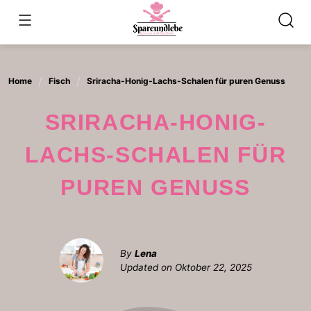
Skip
to
content
Home
Fisch
Sriracha-Honig-Lachs-Schalen für puren Genuss
SRIRACHA-HONIG-
LACHS-SCHALEN FÜR
PUREN GENUSS
By
Lena
Updated on
Oktober 22, 2025