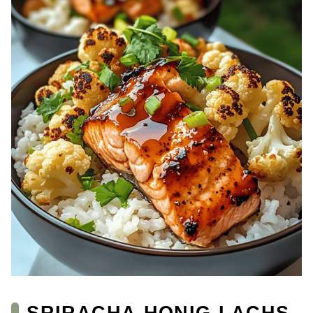
SRIRACHA-HONIG-LACHS-