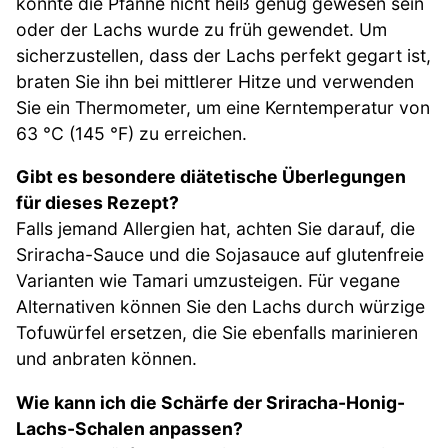
könnte die Pfanne nicht heiß genug gewesen sein
oder der Lachs wurde zu früh gewendet. Um
sicherzustellen, dass der Lachs perfekt gegart ist,
braten Sie ihn bei mittlerer Hitze und verwenden
Sie ein Thermometer, um eine Kerntemperatur von
63 °C (145 °F) zu erreichen.
Gibt es besondere diätetische Überlegungen
für dieses Rezept?
Falls jemand Allergien hat, achten Sie darauf, die
Sriracha-Sauce und die Sojasauce auf glutenfreie
Varianten wie Tamari umzusteigen. Für vegane
Alternativen können Sie den Lachs durch würzige
Tofuwürfel ersetzen, die Sie ebenfalls marinieren
und anbraten können.
Wie kann ich die Schärfe der Sriracha-Honig-
Lachs-Schalen anpassen?