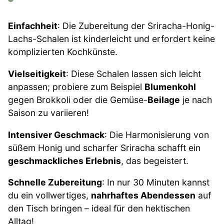
Einfachheit
: Die Zubereitung der Sriracha-Honig-
Lachs-Schalen ist kinderleicht und erfordert keine
komplizierten Kochkünste.
Vielseitigkeit
: Diese Schalen lassen sich leicht
anpassen; probiere zum Beispiel
Blumenkohl
gegen Brokkoli oder die Gemüse-
Beilage
je nach
Saison zu variieren!
Intensiver Geschmack
: Die Harmonisierung von
süßem Honig und scharfer Sriracha schafft ein
geschmackliches Erlebnis
, das begeistert.
Schnelle Zubereitung
: In nur 30 Minuten kannst
du ein vollwertiges,
nahrhaftes Abendessen
auf
den Tisch bringen – ideal für den hektischen
Alltag!