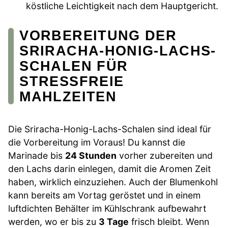
köstliche Leichtigkeit nach dem Hauptgericht.
VORBEREITUNG DER
SRIRACHA-HONIG-LACHS-
SCHALEN FÜR
STRESSFREIE
MAHLZEITEN
Die Sriracha-Honig-Lachs-Schalen sind ideal für
die Vorbereitung im Voraus! Du kannst die
Marinade bis
24 Stunden
vorher zubereiten und
den Lachs darin einlegen, damit die Aromen Zeit
haben, wirklich einzuziehen. Auch der Blumenkohl
kann bereits am Vortag geröstet und in einem
luftdichten Behälter im Kühlschrank aufbewahrt
werden, wo er bis zu
3 Tage
frisch bleibt. Wenn