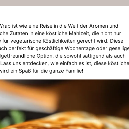
ap ist wie eine Reise in die Welt der Aromen und
he Zutaten in eine köstliche Mahlzeit, die nicht nur
 für vegetarische Köstlichkeiten gerecht wird. Diese
uch perfekt für geschäftige Wochentage oder gesellig
getfreundliche Option, die sowohl sättigend als auch
ass uns entdecken, wie einfach es ist, diese köstlich
rd ein Spaß für die ganze Familie!