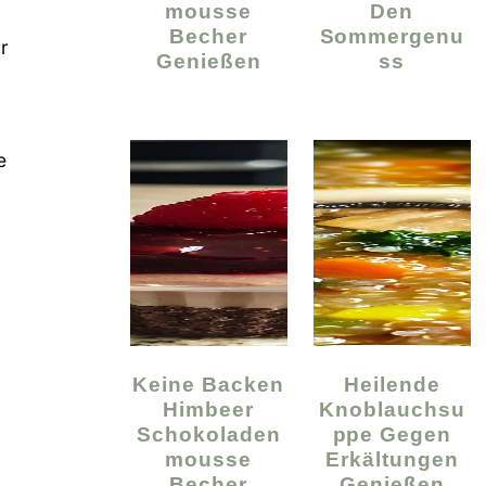
Mousse
Den
Becher
Sommergenu
r
Genießen
Ss
e
Keine Backen
Heilende
Himbeer
Knoblauchsu
Schokoladen
Ppe Gegen
Mousse
Erkältungen
Becher
Genießen