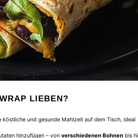
 WRAP LIEBEN?
e köstliche und gesunde Mahlzeit auf dem Tisch, ideal
utaten hinzufügen – von
verschiedenen Bohnen
bis h