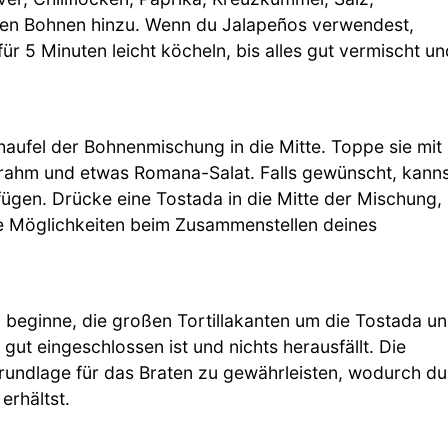
zen Bohnen hinzu. Wenn du Jalapeños verwendest,
für 5 Minuten leicht köcheln, bis alles gut vermischt un
haufel der Bohnenmischung in die Mitte. Toppe sie mit
rrahm und etwas Romana-Salat. Falls gewünscht, kann
gen. Drücke eine Tostada in die Mitte der Mischung,
ie Möglichkeiten beim Zusammenstellen deines
und beginne, die großen Tortillakanten um die Tostada u
 gut eingeschlossen ist und nichts herausfällt. Die
 Grundlage für das Braten zu gewährleisten, wodurch du
erhältst.