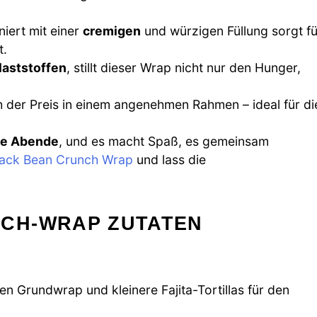
iert mit einer
cremigen
und würzigen Füllung sorgt fü
t.
laststoffen
, stillt dieser Wrap nicht nur den Hunger,
h der Preis in einem angenehmen Rahmen – ideal für di
ige Abende
, und es macht Spaß, es gemeinsam
lack Bean Crunch Wrap
und lass die
CH-WRAP ZUTATEN
en Grundwrap und kleinere Fajita-Tortillas für den