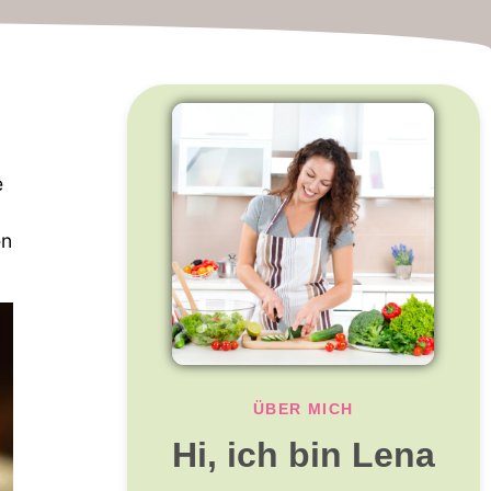
e
en
ÜBER MICH
Hi, ich bin Lena