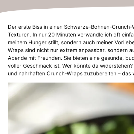
Der erste Biss in einen Schwarze-Bohnen-Crunch-Wr
Texturen. In nur 20 Minuten verwandle ich oft einfac
meinem Hunger stillt, sondern auch meiner Vorliebe
Wraps sind nicht nur extrem anpassbar, sondern a
Abende mit Freunden. Sie bieten eine gesunde, bud
voller Geschmack ist. Wer könnte da widerstehen? L
und nahrhaften Crunch-Wraps zuzubereiten – das wi