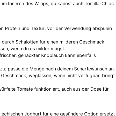
 im Inneren des Wraps; du kannst auch Tortilla-Chips
en Protein und Textur; vor der Verwendung abspülen
 durch Schalotten für einen milderen Geschmack.
ssen, wenn du es milder magst.
rischer, gehackter Knoblauch kann ebenfalls
inzu; passe die Menge nach deinem Schärfewunsch an.
 Geschmack; weglassen, wenn nicht verfügbar, bringt
würfelte Tomate funktioniert, auch aus der Dose für
riechischen Joghurt für eine gesündere Option ersetzt