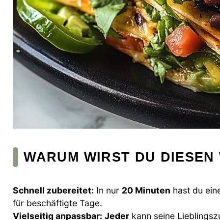
WARUM WIRST DU DIESEN
Schnell zubereitet:
In nur
20 Minuten
hast du ein
für beschäftigte Tage.
Vielseitig anpassbar:
Jeder
kann seine Lieblingsz