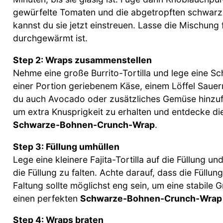
gewürfelte Tomaten und die abgetropften schwar
kannst du sie jetzt einstreuen. Lasse die Mischung 
durchgewärmt ist.
Step 2: Wraps zusammenstellen
Nehme eine große Burrito-Tortilla und lege eine Sc
einer Portion geriebenem Käse, einem Löffel Saue
du auch Avocado oder zusätzliches Gemüse hinzufü
um extra Knusprigkeit zu erhalten und entdecke d
Schwarze-Bohnen-Crunch-Wrap
.
Step 3: Füllung umhüllen
Lege eine kleinere Fajita-Tortilla auf die Füllung 
die Füllung zu falten. Achte darauf, dass die Füllung
Faltung sollte möglichst eng sein, um eine stabile
einen perfekten
Schwarze-Bohnen-Crunch-Wrap
Step 4: Wraps braten