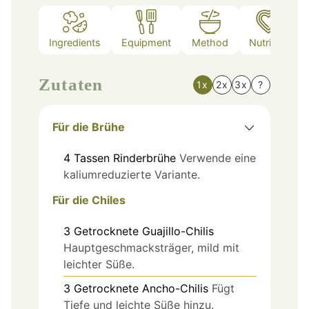
Ingredients
Equipment
Method
Nutrition
Zutaten
1x
2x
3x
?
Für die Brühe
4
Tassen
Rinderbrühe
Verwende eine
kaliumreduzierte Variante.
Für die Chiles
3
Getrocknete Guajillo-Chilis
Hauptgeschmacksträger, mild mit
leichter Süße.
3
Getrocknete Ancho-Chilis
Fügt
Tiefe und leichte Süße hinzu.