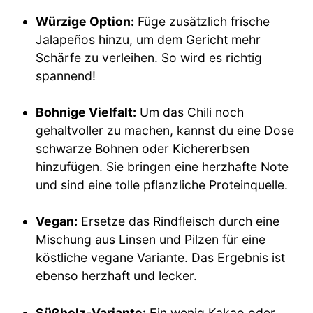
Würzige Option:
Füge zusätzlich frische
Jalapeños hinzu, um dem Gericht mehr
Schärfe zu verleihen. So wird es richtig
spannend!
Bohnige Vielfalt:
Um das Chili noch
gehaltvoller zu machen, kannst du eine Dose
schwarze Bohnen oder Kichererbsen
hinzufügen. Sie bringen eine herzhafte Note
und sind eine tolle pflanzliche Proteinquelle.
Vegan:
Ersetze das Rindfleisch durch eine
Mischung aus Linsen und Pilzen für eine
köstliche vegane Variante. Das Ergebnis ist
ebenso herzhaft und lecker.
Süßholz-Variante:
Ein wenig Kakao oder