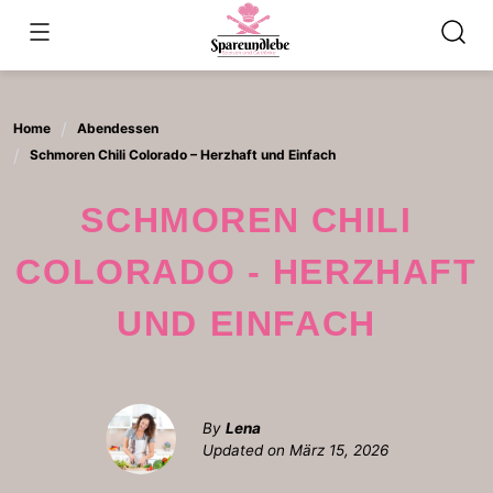
Skip
to
content
Home
Abendessen
Schmoren Chili Colorado – Herzhaft und Einfach
SCHMOREN CHILI
COLORADO - HERZHAFT
UND EINFACH
By
Lena
Updated on
März 15, 2026