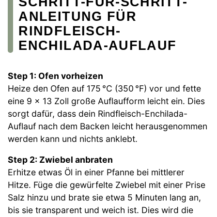
SCHRITT-FÜR-SCHRITT-
ANLEITUNG FÜR
RINDFLEISCH-
ENCHILADA-AUFLAUF
Step 1: Ofen vorheizen
Heize den Ofen auf 175 °C (350 °F) vor und fette
eine 9 x 13 Zoll große Auflaufform leicht ein. Dies
sorgt dafür, dass dein Rindfleisch-Enchilada-
Auflauf nach dem Backen leicht herausgenommen
werden kann und nichts anklebt.
Step 2: Zwiebel anbraten
Erhitze etwas Öl in einer Pfanne bei mittlerer
Hitze. Füge die gewürfelte Zwiebel mit einer Prise
Salz hinzu und brate sie etwa 5 Minuten lang an,
bis sie transparent und weich ist. Dies wird die