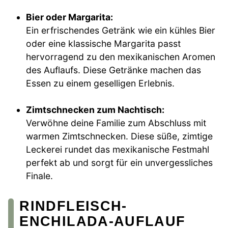
Bier oder Margarita:
Ein erfrischendes Getränk wie ein kühles Bier
oder eine klassische Margarita passt
hervorragend zu den mexikanischen Aromen
des Auflaufs. Diese Getränke machen das
Essen zu einem geselligen Erlebnis.
Zimtschnecken zum Nachtisch:
Verwöhne deine Familie zum Abschluss mit
warmen Zimtschnecken. Diese süße, zimtige
Leckerei rundet das mexikanische Festmahl
perfekt ab und sorgt für ein unvergessliches
Finale.
RINDFLEISCH-
ENCHILADA-AUFLAUF