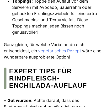
Toppings:
Toppe den Auflauf vor dem
Servieren mit Avocado, Sauerrahm oder
gehackten Frühlingszwiebeln für eine extra
Geschmacks- und Texturvielfalt. Diese
Toppings machen jeden Bissen noch
genussvoller!
Ganz gleich, für welche Variation du dich
entscheidest, ein
vegetarisches Rezept
wäre eine
wunderbare ausprobierte Option!
EXPERT TIPS FÜR
RINDFLEISCH-
ENCHILADA-AUFLAUF
•
Gut würzen:
Achte darauf, dass das
Rinderhackfleisch gut gewürzt ist, um ein