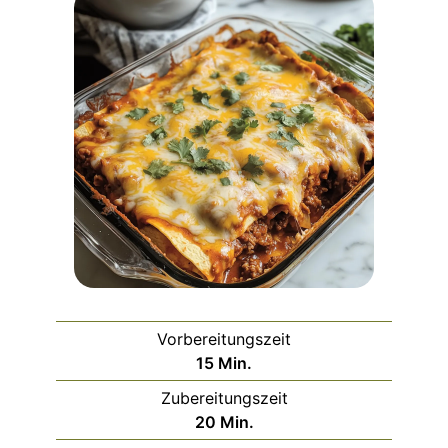
Vorbereitungszeit
Minuten
15
Min.
Zubereitungszeit
Minuten
20
Min.