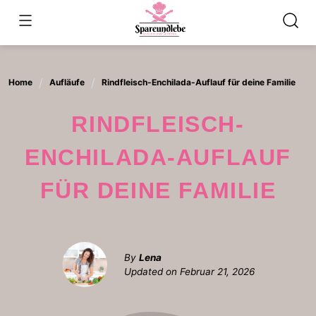
Skip
to
content
Home
Aufläufe
Rindfleisch-Enchilada-Auflauf für deine Familie
RINDFLEISCH-
ENCHILADA-AUFLAUF
FÜR DEINE FAMILIE
By
Lena
Updated on
Februar 21, 2026