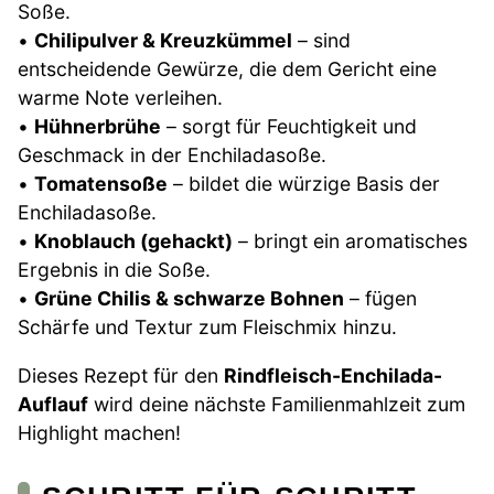
Soße.
•
Chilipulver & Kreuzkümmel
– sind
entscheidende Gewürze, die dem Gericht eine
warme Note verleihen.
•
Hühnerbrühe
– sorgt für Feuchtigkeit und
Geschmack in der Enchiladasoße.
•
Tomatensoße
– bildet die würzige Basis der
Enchiladasoße.
•
Knoblauch (gehackt)
– bringt ein aromatisches
Ergebnis in die Soße.
•
Grüne Chilis & schwarze Bohnen
– fügen
Schärfe und Textur zum Fleischmix hinzu.
Dieses Rezept für den
Rindfleisch-Enchilada-
Auflauf
wird deine nächste Familienmahlzeit zum
Highlight machen!