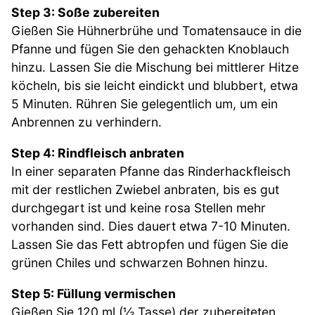
Step 3: Soße zubereiten
Gießen Sie Hühnerbrühe und Tomatensauce in die
Pfanne und fügen Sie den gehackten Knoblauch
hinzu. Lassen Sie die Mischung bei mittlerer Hitze
köcheln, bis sie leicht eindickt und blubbert, etwa
5 Minuten. Rühren Sie gelegentlich um, um ein
Anbrennen zu verhindern.
Step 4: Rindfleisch anbraten
In einer separaten Pfanne das Rinderhackfleisch
mit der restlichen Zwiebel anbraten, bis es gut
durchgegart ist und keine rosa Stellen mehr
vorhanden sind. Dies dauert etwa 7-10 Minuten.
Lassen Sie das Fett abtropfen und fügen Sie die
grünen Chiles und schwarzen Bohnen hinzu.
Step 5: Füllung vermischen
Gießen Sie 120 ml (½ Tasse) der zubereiteten