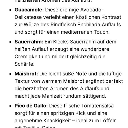
Guacamole:
Diese cremige Avocado-
Delikatesse verleiht einen köstlichen Kontrast
zur Würze des Rindfleisch Enchilada Auflaufs
und sorgt für einen mediterranen Touch.
Sauerrahm:
Ein Klecks Sauerrahm auf dem
heißen Auflauf erzeugt eine wunderbare
Cremigkeit und mildert gleichzeitig die
Schärfe.
Maisbrot:
Die leicht süße Note und die luftige
Textur von warmem Maisbrot ergänzt perfekt
die herzhaften Aromen des Auflaufs und
macht jede Mahlzeit rundum sättigend.
Pico de Gallo:
Diese frische Tomatensalsa
sorgt für einen spritzigen Kick und eine
angenehme Knackigkeit – ideal zum Löffeln
mit Tortilla-Chips.