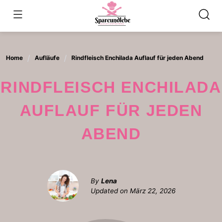
Skip
to
content
Home
Aufläufe
Rindfleisch Enchilada Auflauf für jeden Abend
RINDFLEISCH ENCHILADA
AUFLAUF FÜR JEDEN
ABEND
By
Lena
Updated on
März 22, 2026