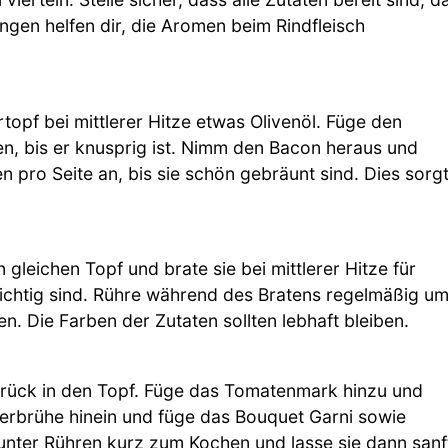
ngen helfen dir, die Aromen beim Rindfleisch
opf bei mittlerer Hitze etwas Olivenöl. Füge den
en, bis er knusprig ist. Nimm den Bacon heraus und
n pro Seite an, bis sie schön gebräunt sind. Dies sorg
gleichen Topf und brate sie bei mittlerer Hitze für
ichtig sind. Rühre während des Bratens regelmäßig um
n. Die Farben der Zutaten sollten lebhaft bleiben.
urück in den Topf. Füge das Tomatenmark hinzu und
derbrühe hinein und füge das Bouquet Garni sowie
 unter Rühren kurz zum Kochen und lasse sie dann sanf