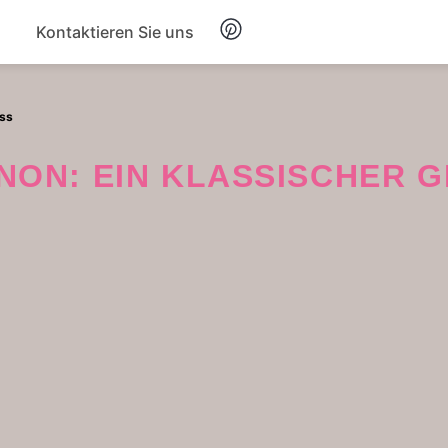
Kontaktieren Sie uns
Frühstück
uss
Suppe
GNON: EIN KLASSISCHER 