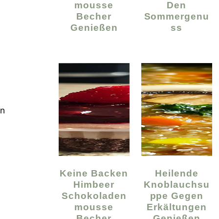
Mousse
Den
Becher
Sommergenu
Genießen
Ss
en
Keine Backen
Heilende
Himbeer
Knoblauchsu
Schokoladen
Ppe Gegen
Mousse
Erkältungen
Becher
Genießen