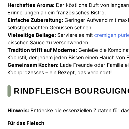
Herzhaftes Aroma:
Der köstliche Duft von langsam
Erinnerungen an ein französisches Bistro.
Einfache Zubereitung:
Geringer Aufwand mit maxim
selbstgemachten Genüssen sehnen.
Vielseitige Beilage:
Serviere es mit
cremigen pürie
bisschen Sauce zu verschwenden.
Tradition trifft auf Moderne:
Genieße die Kombinat
Kochstil, der jedem jeden Bissen einen Hauch von E
Gemeinsam Kochen:
Lade Freunde oder Familie e
Kochprozesses – ein Rezept, das verbindet!
RINDFLEISCH BOURGUIGN
Hinweis:
Entdecke die essenziellen Zutaten für da
Für das Fleisch