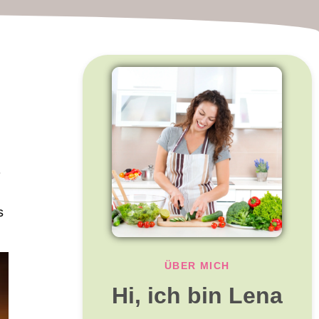
r
s
ÜBER MICH
Hi, ich bin Lena