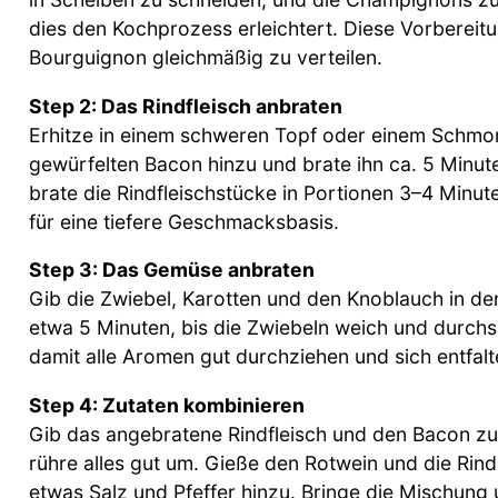
dies den Kochprozess erleichtert. Diese Vorbereitu
Bourguignon gleichmäßig zu verteilen.
Step 2: Das Rindfleisch anbraten
Erhitze in einem schweren Topf oder einem Schmort
gewürfelten Bacon hinzu und brate ihn ca. 5 Minut
brate die Rindfleischstücke in Portionen 3–4 Minute
für eine tiefere Geschmacksbasis.
Step 3: Das Gemüse anbraten
Gib die Zwiebel, Karotten und den Knoblauch in den 
etwa 5 Minuten, bis die Zwiebeln weich und durchs
damit alle Aromen gut durchziehen und sich entfalte
Step 4: Zutaten kombinieren
Gib das angebratene Rindfleisch und den Bacon z
rühre alles gut um. Gieße den Rotwein und die Rin
etwas Salz und Pfeffer hinzu. Bringe die Mischung