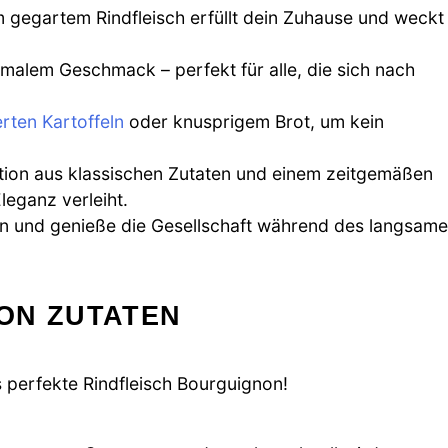
 gegartem Rindfleisch erfüllt dein Zuhause und weckt
alem Geschmack – perfekt für alle, die sich nach
rten Kartoffeln
oder knusprigem Brot, um kein
ion aus klassischen Zutaten und einem zeitgemäßen
leganz verleiht.
in und genieße die Gesellschaft während des langsam
ON ZUTATEN
s perfekte Rindfleisch Bourguignon!