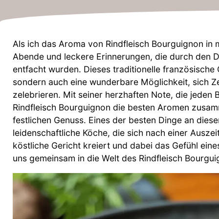
Als ich das Aroma von Rindfleisch Bourguignon in 
Abende und leckere Erinnerungen, die durch den D
entfacht wurden. Dieses traditionelle französische 
sondern auch eine wunderbare Möglichkeit, sich Z
zelebrieren. Mit seiner herzhaften Note, die jeden
Rindfleisch Bourguignon die besten Aromen zusamm
festlichen Genuss. Eines der besten Dinge an diese
leidenschaftliche Köche, die sich nach einer Ausze
köstliche Gericht kreiert und dabei das Gefühl ei
uns gemeinsam in die Welt des Rindfleisch Bourgui