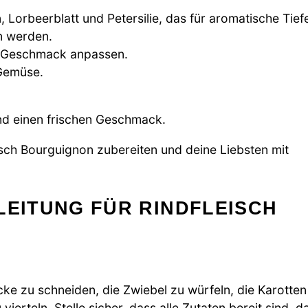
 Lorbeerblatt und Petersilie, das für aromatische Tief
n werden.
ch Geschmack anpassen.
Gemüse.
und einen frischen Geschmack.
isch Bourguignon zubereiten und deine Liebsten mit
LEITUNG FÜR RINDFLEISCH
cke zu schneiden, die Zwiebel zu würfeln, die Karotten
erteln. Stelle sicher, dass alle Zutaten bereit sind, d