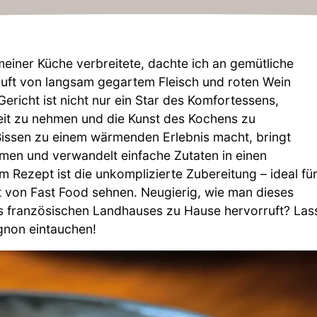
meiner Küche verbreitete, dachte ich an gemütliche
uft von langsam gegartem Fleisch und roten Wein
Gericht ist nicht nur ein Star des Komfortessens,
eit zu nehmen und die Kunst des Kochens zu
 Bissen zu einem wärmenden Erlebnis macht, bringt
en und verwandelt einfache Zutaten in einen
m Rezept ist die unkomplizierte Zubereitung – ideal fü
it von Fast Food sehnen. Neugierig, wie man dieses
nes französischen Landhauses zu Hause hervorruft? Las
gnon eintauchen!