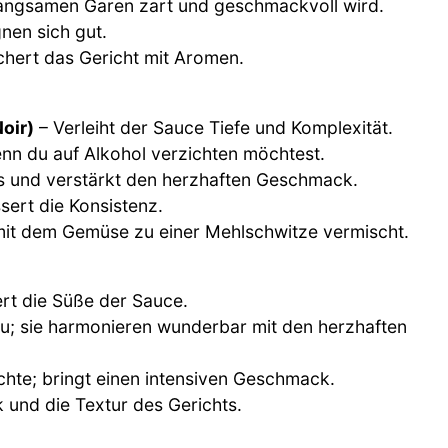
 langsamen Garen zart und geschmackvoll wird.
nen sich gut.
chert das Gericht mit Aromen.
oir)
– Verleiht der Sauce Tiefe und Komplexität.
nn du auf Alkohol verzichten möchtest.
s und verstärkt den herzhaften Geschmack.
ert die Konsistenz.
mit dem Gemüse zu einer Mehlschwitze vermischt.
rt die Süße der Sauce.
u; sie harmonieren wunderbar mit den herzhaften
chte; bringt einen intensiven Geschmack.
nd die Textur des Gerichts.