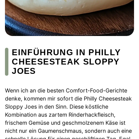
EINFÜHRUNG IN PHILLY
CHEESESTEAK SLOPPY
JOES
Wenn ich an die besten Comfort-Food-Gerichte
denke, kommen mir sofort die Philly Cheesesteak
Sloppy Joes in den Sinn. Diese köstliche
Kombination aus zartem Rinderhackfleisch,
frischem Gemüse und geschmolzenem Käse ist
nicht nur ein Gaumenschmaus, sondern auch eine
schnelle Lösung für einen geschäftigen Tag. Egal,