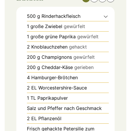
500
g
Rinderhackfleisch
1
große Zwiebel
gewürfelt
1
große grüne Paprika
gewürfelt
2
Knoblauchzehen
gehackt
200
g
Champignons
gewürfelt
200
g
Cheddar-Käse
gerieben
4
Hamburger-Brötchen
2
EL
Worcestershire-Sauce
1
TL
Paprikapulver
Salz und Pfeffer nach Geschmack
2
EL
Pflanzenöl
Frisch gehackte Petersilie zum