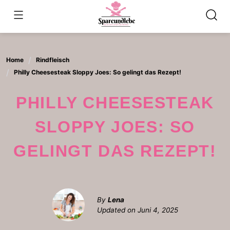
Skip
to
content
Home
Rindfleisch
Philly Cheesesteak Sloppy Joes: So gelingt das Rezept!
PHILLY CHEESESTEAK
SLOPPY JOES: SO
GELINGT DAS REZEPT!
By
Lena
Updated on
Juni 4, 2025