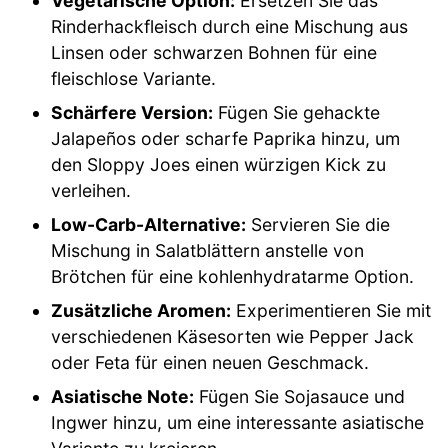
Vegetarische Option:
Ersetzen Sie das
Rinderhackfleisch durch eine Mischung aus
Linsen oder schwarzen Bohnen für eine
fleischlose Variante.
Schärfere Version:
Fügen Sie gehackte
Jalapeños oder scharfe Paprika hinzu, um
den Sloppy Joes einen würzigen Kick zu
verleihen.
Low-Carb-Alternative:
Servieren Sie die
Mischung in Salatblättern anstelle von
Brötchen für eine kohlenhydratarme Option.
Zusätzliche Aromen:
Experimentieren Sie mit
verschiedenen Käsesorten wie Pepper Jack
oder Feta für einen neuen Geschmack.
Asiatische Note:
Fügen Sie Sojasauce und
Ingwer hinzu, um eine interessante asiatische