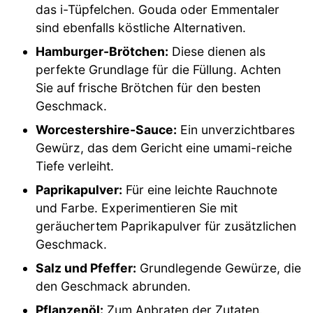
das i-Tüpfelchen. Gouda oder Emmentaler
sind ebenfalls köstliche Alternativen.
Hamburger-Brötchen:
Diese dienen als
perfekte Grundlage für die Füllung. Achten
Sie auf frische Brötchen für den besten
Geschmack.
Worcestershire-Sauce:
Ein unverzichtbares
Gewürz, das dem Gericht eine umami-reiche
Tiefe verleiht.
Paprikapulver:
Für eine leichte Rauchnote
und Farbe. Experimentieren Sie mit
geräuchertem Paprikapulver für zusätzlichen
Geschmack.
Salz und Pfeffer:
Grundlegende Gewürze, die
den Geschmack abrunden.
Pflanzenöl:
Zum Anbraten der Zutaten.