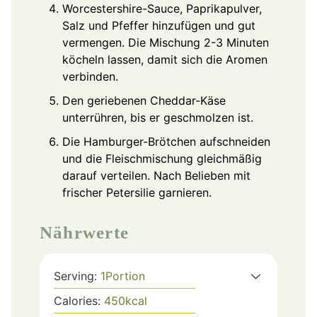
Worcestershire-Sauce, Paprikapulver,
Salz und Pfeffer hinzufügen und gut
vermengen. Die Mischung 2-3 Minuten
köcheln lassen, damit sich die Aromen
verbinden.
Den geriebenen Cheddar-Käse
unterrühren, bis er geschmolzen ist.
Die Hamburger-Brötchen aufschneiden
und die Fleischmischung gleichmäßig
darauf verteilen. Nach Belieben mit
frischer Petersilie garnieren.
Nährwerte
Serving:
1
Portion
Calories:
450
kcal