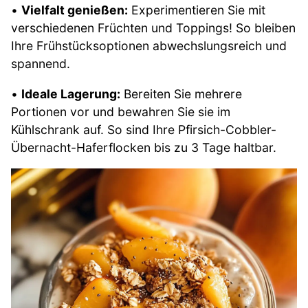
•
Vielfalt genießen:
Experimentieren Sie mit
verschiedenen Früchten und Toppings! So bleiben
Ihre Frühstücksoptionen abwechslungsreich und
spannend.
•
Ideale Lagerung:
Bereiten Sie mehrere
Portionen vor und bewahren Sie sie im
Kühlschrank auf. So sind Ihre Pfirsich-Cobbler-
Übernacht-Haferflocken bis zu 3 Tage haltbar.