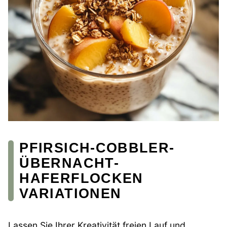
PFIRSICH-COBBLER-
ÜBERNACHT-
HAFERFLOCKEN
VARIATIONEN
Lassen Sie Ihrer Kreativität freien Lauf und