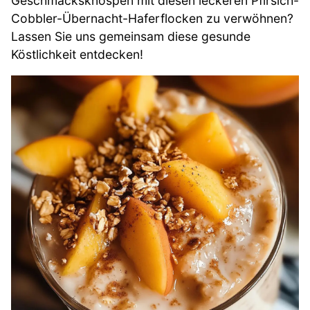
Geschmacksknospen mit diesen leckeren Pfirsich-
Cobbler-Übernacht-Haferflocken zu verwöhnen?
Lassen Sie uns gemeinsam diese gesunde
Köstlichkeit entdecken!