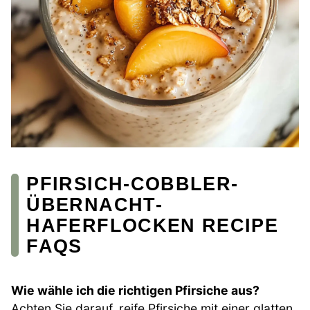
PFIRSICH-COBBLER-
ÜBERNACHT-
HAFERFLOCKEN RECIPE
FAQS
Wie wähle ich die richtigen Pfirsiche aus?
Achten Sie darauf, reife Pfirsiche mit einer glatten,