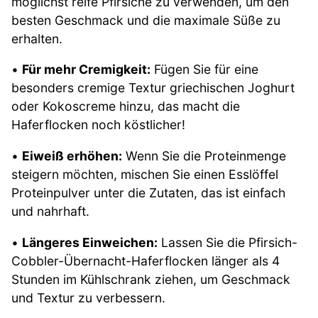
möglichst reife Pfirsiche zu verwenden, um den
besten Geschmack und die maximale Süße zu
erhalten.
•
Für mehr Cremigkeit:
Fügen Sie für eine
besonders cremige Textur griechischen Joghurt
oder Kokoscreme hinzu, das macht die
Haferflocken noch köstlicher!
•
Eiweiß erhöhen:
Wenn Sie die Proteinmenge
steigern möchten, mischen Sie einen Esslöffel
Proteinpulver unter die Zutaten, das ist einfach
und nahrhaft.
•
Längeres Einweichen:
Lassen Sie die Pfirsich-
Cobbler-Übernacht-Haferflocken länger als 4
Stunden im Kühlschrank ziehen, um Geschmack
und Textur zu verbessern.