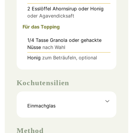
2
Esslöffel
Ahornsirup oder Honig
oder Agavendicksaft
Für das Topping
1/4
Tasse
Granola oder gehackte
Nüsse
nach Wahl
Honig
zum Beträufeln, optional
Kochutensilien
Einmachglas
Method