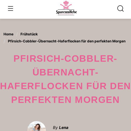
Skip
to
content
Home
Frühstück
Pfirsich-Cobbler-Übernacht-Haferflocken für den perfekten Morgen
PFIRSICH-COBBLER-
ÜBERNACHT-
HAFERFLOCKEN FÜR DEN
PERFEKTEN MORGEN
By
Lena