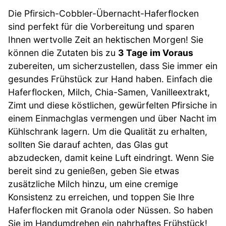
Die Pfirsich-Cobbler-Übernacht-Haferflocken
sind perfekt für die Vorbereitung und sparen
Ihnen wertvolle Zeit an hektischen Morgen! Sie
können die Zutaten bis zu
3 Tage im Voraus
zubereiten, um sicherzustellen, dass Sie immer ein
gesundes Frühstück zur Hand haben. Einfach die
Haferflocken, Milch, Chia-Samen, Vanilleextrakt,
Zimt und diese köstlichen, gewürfelten Pfirsiche in
einem Einmachglas vermengen und über Nacht im
Kühlschrank lagern. Um die Qualität zu erhalten,
sollten Sie darauf achten, das Glas gut
abzudecken, damit keine Luft eindringt. Wenn Sie
bereit sind zu genießen, geben Sie etwas
zusätzliche Milch hinzu, um eine cremige
Konsistenz zu erreichen, und toppen Sie Ihre
Haferflocken mit Granola oder Nüssen. So haben
Sie im Handumdrehen ein nahrhaftes Frühstück!