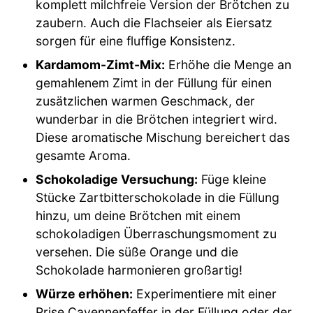
komplett milchfreie Version der Brötchen zu
zaubern. Auch die Flachseier als Eiersatz
sorgen für eine fluffige Konsistenz.
Kardamom-Zimt-Mix:
Erhöhe die Menge an
gemahlenem Zimt in der Füllung für einen
zusätzlichen warmen Geschmack, der
wunderbar in die Brötchen integriert wird.
Diese aromatische Mischung bereichert das
gesamte Aroma.
Schokoladige Versuchung:
Füge kleine
Stücke Zartbitterschokolade in die Füllung
hinzu, um deine Brötchen mit einem
schokoladigen Überraschungsmoment zu
versehen. Die süße Orange und die
Schokolade harmonieren großartig!
Würze erhöhen:
Experimentiere mit einer
Prise Cayennepfeffer in der Füllung oder der