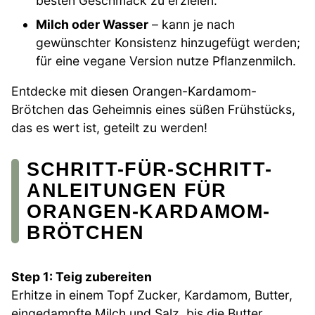
besten Geschmack zu erzielen.
Milch oder Wasser
– kann je nach
gewünschter Konsistenz hinzugefügt werden;
für eine vegane Version nutze Pflanzenmilch.
Entdecke mit diesen Orangen-Kardamom-
Brötchen das Geheimnis eines süßen Frühstücks,
das es wert ist, geteilt zu werden!
SCHRITT-FÜR-SCHRITT-
ANLEITUNGEN FÜR
ORANGEN-KARDAMOM-
BRÖTCHEN
Step 1: Teig zubereiten
Erhitze in einem Topf Zucker, Kardamom, Butter,
eingedampfte Milch und Salz, bis die Butter