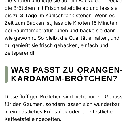
die Knoten und lege sie auf ein Backblech. Decke
die Brötchen mit Frischhaltefolie ab und lass sie
bis zu
3 Tage
im Kühlschrank stehen. Wenn es
Zeit zum Backen ist, lass die Knoten 15 Minuten
bei Raumtemperatur ruhen und backe sie dann
wie gewohnt. So bleibt die Qualität erhalten, und
du genießt sie frisch gebacken, einfach und
zeitsparend!
WAS PASST ZU ORANGEN-
KARDAMOM-BRÖTCHEN?
Diese fluffigen Brötchen sind nicht nur ein Genuss
für den Gaumen, sondern lassen sich wunderbar
in ein köstliches Frühstück oder eine festliche
Kaffeetafel eingebetten.