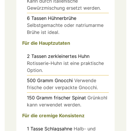
Kann durch italienische
Gewürzmischung ersetzt werden.
6
Tassen
Hühnerbrühe
Selbstgemachte oder natriumarme
Brühe ist ideal.
Für die Hauptzutaten
2
Tassen
zerkleinertes Huhn
Rotisserie-Huhn ist eine praktische
Option.
500
Gramm
Gnocchi
Verwende
frische oder verpackte Gnocchi.
150
Gramm
frischer Spinat
Grünkohl
kann verwendet werden.
Für die cremige Konsistenz
1
Tasse
Schlagsahne
Halb- und