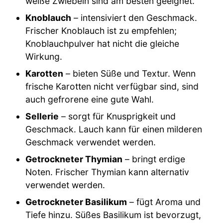
weiße Zwiebeln sind am besten geeignet.
Knoblauch
– intensiviert den Geschmack.
Frischer Knoblauch ist zu empfehlen;
Knoblauchpulver hat nicht die gleiche
Wirkung.
Karotten
– bieten Süße und Textur. Wenn
frische Karotten nicht verfügbar sind, sind
auch gefrorene eine gute Wahl.
Sellerie
– sorgt für Knusprigkeit und
Geschmack. Lauch kann für einen milderen
Geschmack verwendet werden.
Getrockneter Thymian
– bringt erdige
Noten. Frischer Thymian kann alternativ
verwendet werden.
Getrockneter Basilikum
– fügt Aroma und
Tiefe hinzu. Süßes Basilikum ist bevorzugt,