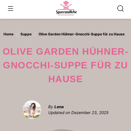
Skip
to
content
Home
Suppe
Olive Garden Hühner-Gnocchi-Suppe für zu Hause
OLIVE GARDEN HÜHNER-
GNOCCHI-SUPPE FÜR ZU
HAUSE
By
Lena
Updated on
Dezember 23, 2025