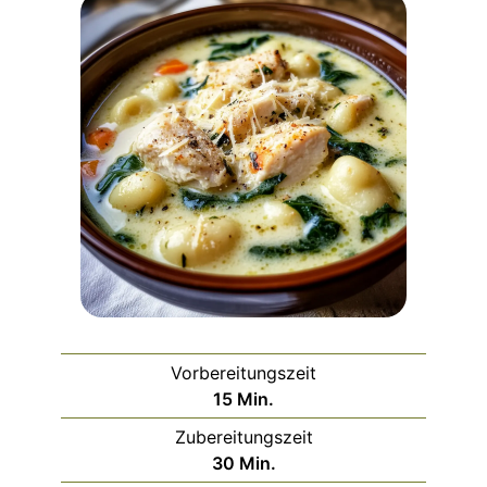
Vorbereitungszeit
Minuten
15
Min.
Zubereitungszeit
Minuten
30
Min.