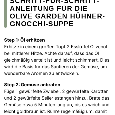
SCHRITT-FÜR-SCHRITT-
ANLEITUNG FÜR DIE
OLIVE GARDEN HÜHNER-
GNOCCHI-SUPPE
Step 1: Öl erhitzen
Erhitze in einem großen Topf 2 Esslöffel Olivenöl
bei mittlerer Hitze. Achte darauf, dass das Öl
gleichmäßig verteilt ist und leicht schimmert. Dies
wird die Basis für das Sautieren der Gemüse, um
wunderbare Aromen zu entwickeln.
Step 2: Gemüse anbraten
Füge 1 gewürfelte Zwiebel, 2 gewürfelte Karotten
und 2 gewürfelte Selleriestangen hinzu. Brate das
Gemüse etwa 5 Minuten lang an, bis es weich und
leicht goldbraun ist. Rühre regelmäßig um, damit