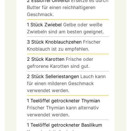
2
Esslöffel
Olivenöl
Ersetze es durch
Butter für einen reichhaltigeren
Geschmack.
1
Stück
Zwiebel
Gelbe oder weiße
Zwiebeln sind am besten geeignet.
3
Stück
Knoblauchzehen
Frischer
Knoblauch ist zu empfehlen.
2
Stück
Karotten
Frische oder
gefrorene Karotten sind gut.
2
Stück
Selleriestangen
Lauch kann
für einen milderen Geschmack
verwendet werden.
1
Teelöffel
getrockneter Thymian
Frischer Thymian kann alternativ
verwendet werden.
1
Teelöffel
getrockneter Basilikum