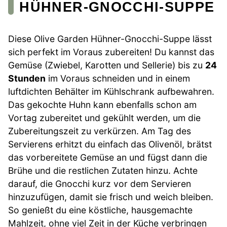
HÜHNER-GNOCCHI-SUPPE
Diese Olive Garden Hühner-Gnocchi-Suppe lässt
sich perfekt im Voraus zubereiten! Du kannst das
Gemüse (Zwiebel, Karotten und Sellerie) bis zu
24
Stunden
im Voraus schneiden und in einem
luftdichten Behälter im Kühlschrank aufbewahren.
Das gekochte Huhn kann ebenfalls schon am
Vortag zubereitet und gekühlt werden, um die
Zubereitungszeit zu verkürzen. Am Tag des
Servierens erhitzt du einfach das Olivenöl, brätst
das vorbereitete Gemüse an und fügst dann die
Brühe und die restlichen Zutaten hinzu. Achte
darauf, die Gnocchi kurz vor dem Servieren
hinzuzufügen, damit sie frisch und weich bleiben.
So genießt du eine köstliche, hausgemachte
Mahlzeit, ohne viel Zeit in der Küche verbringen