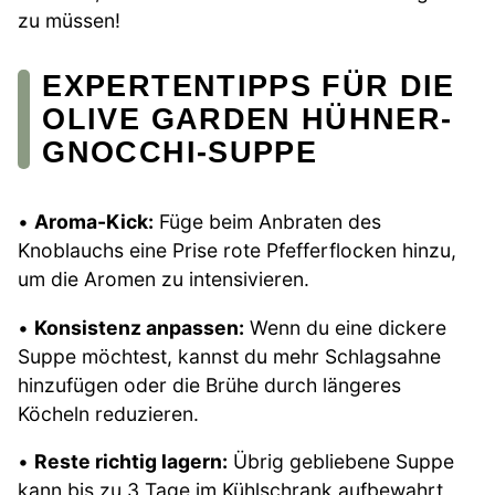
zu müssen!
EXPERTENTIPPS FÜR DIE
OLIVE GARDEN HÜHNER-
GNOCCHI-SUPPE
•
Aroma-Kick:
Füge beim Anbraten des
Knoblauchs eine Prise rote Pfefferflocken hinzu,
um die Aromen zu intensivieren.
•
Konsistenz anpassen:
Wenn du eine dickere
Suppe möchtest, kannst du mehr Schlagsahne
hinzufügen oder die Brühe durch längeres
Köcheln reduzieren.
•
Reste richtig lagern:
Übrig gebliebene Suppe
kann bis zu 3 Tage im Kühlschrank aufbewahrt