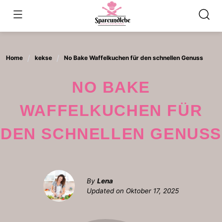
Skip
to
content
Home
kekse
No Bake Waffelkuchen für den schnellen Genuss
NO BAKE
WAFFELKUCHEN FÜR
DEN SCHNELLEN GENUSS
By
Lena
Updated on
Oktober 17, 2025