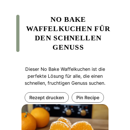
NO BAKE
WAFFELKUCHEN FÜR
DEN SCHNELLEN
GENUSS
Dieser No Bake Waffelkuchen ist die
perfekte Lösung für alle, die einen
schnellen, fruchtigen Genuss suchen.
Rezept drucken
Pin Recipe