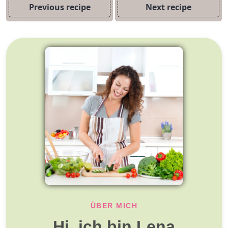
Previous recipe
Next recipe
ÜBER MICH
Hi, ich bin Lena