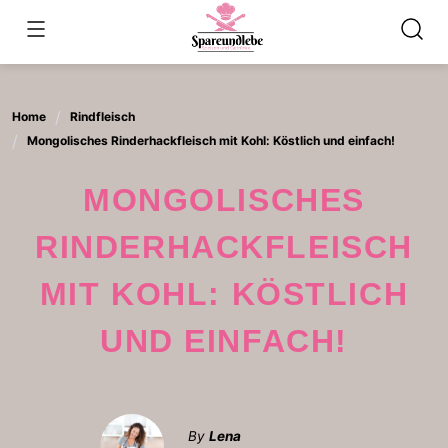
Skip
to
content
Home
Rindfleisch
Mongolisches Rinderhackfleisch mit Kohl: Köstlich und einfach!
MONGOLISCHES
RINDERHACKFLEISCH
MIT KOHL: KÖSTLICH
UND EINFACH!
By
Lena