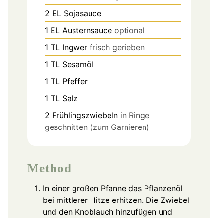
2
EL
Sojasauce
1
EL
Austernsauce
optional
1
TL
Ingwer
frisch gerieben
1
TL
Sesamöl
1
TL
Pfeffer
1
TL
Salz
2
Frühlingszwiebeln
in Ringe
geschnitten (zum Garnieren)
Method
In einer großen Pfanne das Pflanzenöl
bei mittlerer Hitze erhitzen. Die Zwiebel
und den Knoblauch hinzufügen und