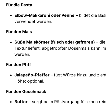
Für die Pasta
Elbow-Makkaroni oder Penne
– bildet die Bas
verwendet werden.
Für den Mais
Süße Maiskörner (frisch oder gefroren)
– die
Textur liefert; abgetropfter Dosenmais kann im
werden.
Für den Pfiff
Jalapeño-Pfeffer
– fügt Würze hinzu und zieht
Höhe; optional.
Für den Geschmack
Butter
– sorgt beim Röstvorgang für einen rei