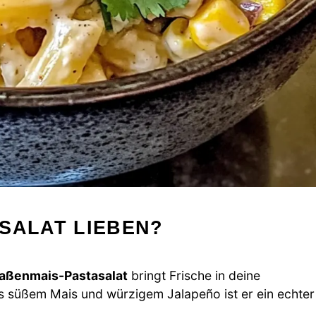
SALAT LIEBEN?
raßenmais-Pastasalat
bringt Frische in deine
 süßem Mais und würzigem Jalapeño ist er ein echter