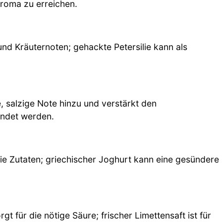
Aroma zu erreichen.
und Kräuternoten; gehackte Petersilie kann als
, salzige Note hinzu und verstärkt den
endet werden.
ie Zutaten; griechischer Joghurt kann eine gesündere
t für die nötige Säure; frischer Limettensaft ist für