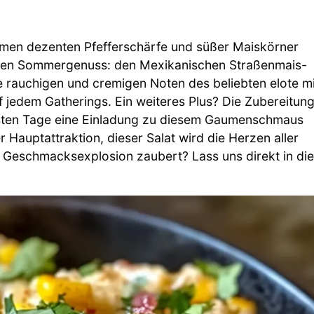
omen dezenten Pfefferschärfe und süßer Maiskörner
ekten Sommergenuss: den Mexikanischen Straßenmais-
ie rauchigen und cremigen Noten des beliebten elote mi
 jedem Gatherings. Ein weiteres Plus? Die Zubereitun
schsten Tage eine Einladung zu diesem Gaumenschmaus
 Hauptattraktion, dieser Salat wird die Herzen aller
 Geschmacksexplosion zaubert? Lass uns direkt in die