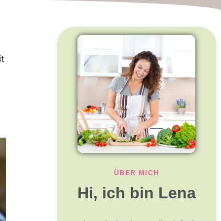
t
g
ÜBER MICH
Hi, ich bin Lena