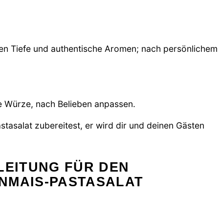
hen Tiefe und authentische Aromen; nach persönlichem
ie Würze, nach Belieben anpassen.
tasalat zubereitest, er wird dir und deinen Gästen
LEITUNG FÜR DEN
NMAIS-PASTASALAT