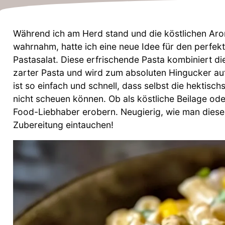
Während ich am Herd stand und die köstlichen Ar
wahrnahm, hatte ich eine neue Idee für den perf
Pastasalat. Diese erfrischende Pasta kombiniert d
zarter Pasta und wird zum absoluten Hingucker auf
ist so einfach und schnell, dass selbst die hekti
nicht scheuen können. Ob als köstliche Beilage oder
Food-Liebhaber erobern. Neugierig, wie man diese
Zubereitung eintauchen!