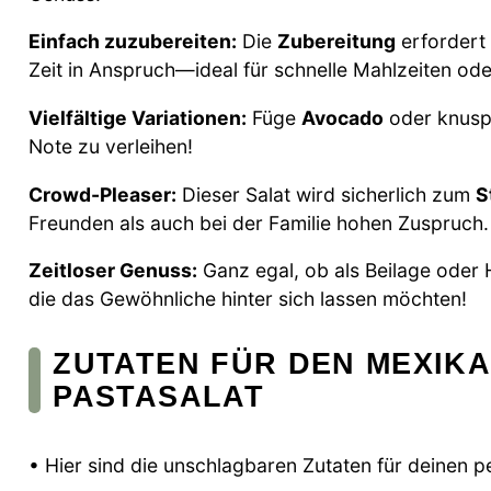
Einfach zuzubereiten:
Die
Zubereitung
erfordert
Zeit in Anspruch—ideal für schnelle Mahlzeiten od
Vielfältige Variationen:
Füge
Avocado
oder knuspr
Note zu verleihen!
Crowd-Pleaser:
Dieser Salat wird sicherlich zum
S
Freunden als auch bei der Familie hohen Zuspruch.
Zeitloser Genuss:
Ganz egal, ob als Beilage oder Ha
die das Gewöhnliche hinter sich lassen möchten!
ZUTATEN FÜR DEN MEXIKA
ASTASALAT
• Hier sind die unschlagbaren Zutaten für deinen p