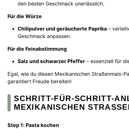
den besten Geschmack unerlässlich.
Für die Würze
Chilipulver und geräucherte Paprika
– verlei
Geschmack anpassen.
Für die Feinabstimmung
Salz und schwarzer Pfeffer
– essenziell für d
Egal, wie du diesen Mexikanischen Straßenmais-Pas
garantiert Freude bereiten!
SCHRITT-FÜR-SCHRITT-AN
MEXIKANISCHEN STRASSE
Step 1: Pasta kochen