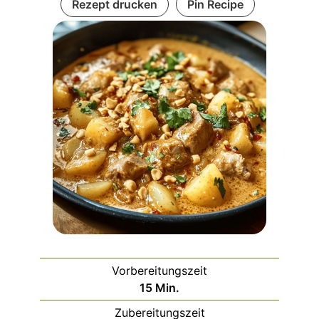
Rezept drucken
Pin Recipe
Vorbereitungszeit
Minuten
15
Min.
Zubereitungszeit