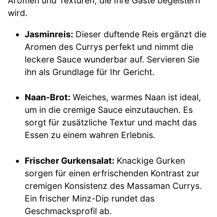
Aromen und Texturen, die Ihre Gäste begeistern
wird.
Jasminreis:
Dieser duftende Reis ergänzt die
Aromen des Currys perfekt und nimmt die
leckere Sauce wunderbar auf. Servieren Sie
ihn als Grundlage für Ihr Gericht.
Naan-Brot:
Weiches, warmes Naan ist ideal,
um in die cremige Sauce einzutauchen. Es
sorgt für zusätzliche Textur und macht das
Essen zu einem wahren Erlebnis.
Frischer Gurkensalat:
Knackige Gurken
sorgen für einen erfrischenden Kontrast zur
cremigen Konsistenz des Massaman Currys.
Ein frischer Minz-Dip rundet das
Geschmacksprofil ab.