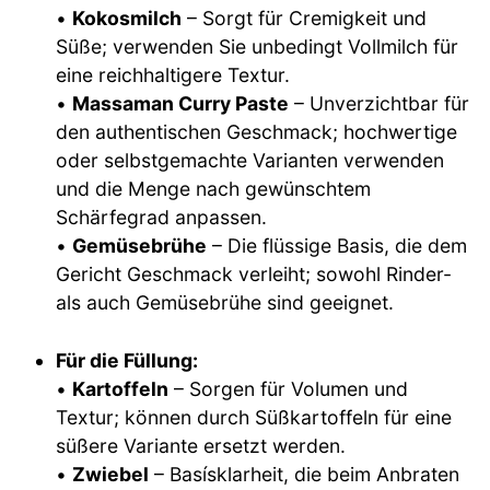
•
Kokosmilch
– Sorgt für Cremigkeit und
Süße; verwenden Sie unbedingt Vollmilch für
eine reichhaltigere Textur.
•
Massaman Curry Paste
– Unverzichtbar für
den authentischen Geschmack; hochwertige
oder selbstgemachte Varianten verwenden
und die Menge nach gewünschtem
Schärfegrad anpassen.
•
Gemüsebrühe
– Die flüssige Basis, die dem
Gericht Geschmack verleiht; sowohl Rinder-
als auch Gemüsebrühe sind geeignet.
Für die Füllung:
•
Kartoffeln
– Sorgen für Volumen und
Textur; können durch Süßkartoffeln für eine
süßere Variante ersetzt werden.
•
Zwiebel
– Basísklarheit, die beim Anbraten