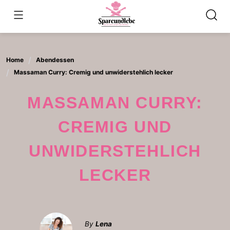
Skip
to
content
Home
Abendessen
Massaman Curry: Cremig und unwiderstehlich lecker
MASSAMAN CURRY:
CREMIG UND
UNWIDERSTEHLICH
LECKER
By
Lena