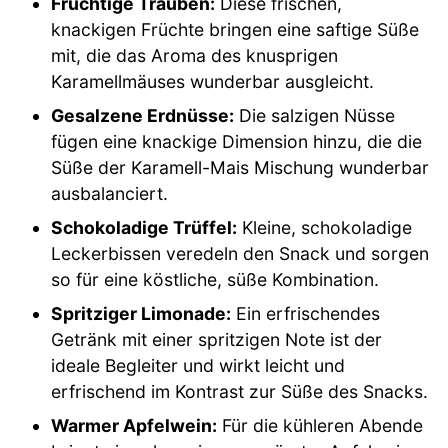
Fruchtige Trauben:
Diese frischen,
knackigen Früchte bringen eine saftige Süße
mit, die das Aroma des knusprigen
Karamellmäuses wunderbar ausgleicht.
Gesalzene Erdnüsse:
Die salzigen Nüsse
fügen eine knackige Dimension hinzu, die die
Süße der Karamell-Mais Mischung wunderbar
ausbalanciert.
Schokoladige Trüffel:
Kleine, schokoladige
Leckerbissen veredeln den Snack und sorgen
so für eine köstliche, süße Kombination.
Spritziger Limonade:
Ein erfrischendes
Getränk mit einer spritzigen Note ist der
ideale Begleiter und wirkt leicht und
erfrischend im Kontrast zur Süße des Snacks.
Warmer Apfelwein:
Für die kühleren Abende