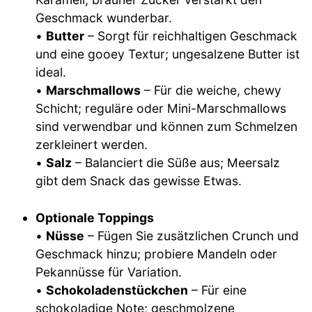
Geschmack wunderbar.
•
Butter
– Sorgt für reichhaltigen Geschmack
und eine gooey Textur; ungesalzene Butter ist
ideal.
•
Marschmallows
– Für die weiche, chewy
Schicht; reguläre oder Mini-Marschmallows
sind verwendbar und können zum Schmelzen
zerkleinert werden.
•
Salz
– Balanciert die Süße aus; Meersalz
gibt dem Snack das gewisse Etwas.
Optionale Toppings
•
Nüsse
– Fügen Sie zusätzlichen Crunch und
Geschmack hinzu; probiere Mandeln oder
Pekannüsse für Variation.
•
Schokoladenstückchen
– Für eine
schokoladige Note; geschmolzene