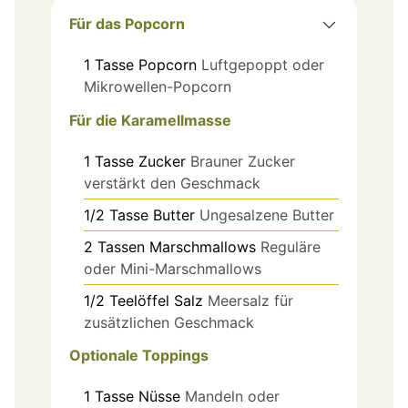
Für das Popcorn
1
Tasse
Popcorn
Luftgepoppt oder
Mikrowellen-Popcorn
Für die Karamellmasse
1
Tasse
Zucker
Brauner Zucker
verstärkt den Geschmack
1/2
Tasse
Butter
Ungesalzene Butter
2
Tassen
Marschmallows
Reguläre
oder Mini-Marschmallows
1/2
Teelöffel
Salz
Meersalz für
zusätzlichen Geschmack
Optionale Toppings
1
Tasse
Nüsse
Mandeln oder