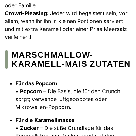
oder Familie.
Crowd-Pleasing
: Jeder wird begeistert sein, vor
allem, wenn ihr ihn in kleinen Portionen serviert
und mit extra Karamell oder einer Prise Meersalz
verfeinert!
MARSCHMALLOW-
KARAMELL-MAIS ZUTATEN
Für das Popcorn
•
Popcorn
– Die Basis, die für den Crunch
sorgt; verwende luftgepopptes oder
Mikrowellen-Popcorn.
Für die Karamellmasse
•
Zucker
– Die süße Grundlage für das
Karamell; brauner Zucker verstärkt den