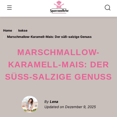
Skip
to
content
Home
kekse
Marschmallow-Karamell-Mais: Der süß-salzige Genuss
MARSCHMALLOW-
KARAMELL-MAIS: DER
SÜSS-SALZIGE GENUSS
By
Lena
Updated on
Dezember 9, 2025