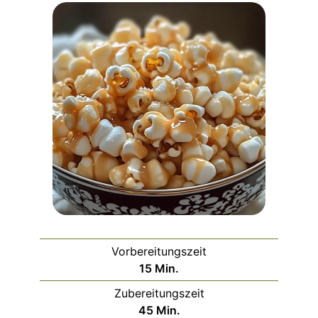
Vorbereitungszeit
Minuten
15
Min.
Zubereitungszeit
Minuten
45
Min.