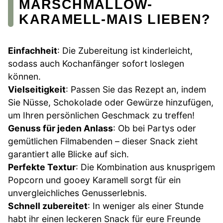
MARSCHMALLOW-
KARAMELL-MAIS LIEBEN?
Einfachheit
: Die Zubereitung ist kinderleicht,
sodass auch Kochanfänger sofort loslegen
können.
Vielseitigkeit
: Passen Sie das Rezept an, indem
Sie Nüsse, Schokolade oder Gewürze hinzufügen,
um Ihren persönlichen Geschmack zu treffen!
Genuss für jeden Anlass
: Ob bei Partys oder
gemütlichen Filmabenden – dieser Snack zieht
garantiert alle Blicke auf sich.
Perfekte Textur
: Die Kombination aus knusprigem
Popcorn und gooey Karamell sorgt für ein
unvergleichliches Genusserlebnis.
Schnell zubereitet
: In weniger als einer Stunde
habt ihr einen leckeren Snack für eure Freunde