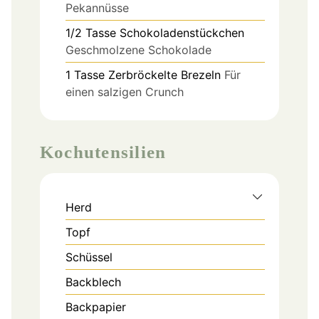
Pekannüsse
1/2
Tasse
Schokoladenstückchen
Geschmolzene Schokolade
1
Tasse
Zerbröckelte Brezeln
Für
einen salzigen Crunch
Kochutensilien
Herd
Topf
Schüssel
Backblech
Backpapier