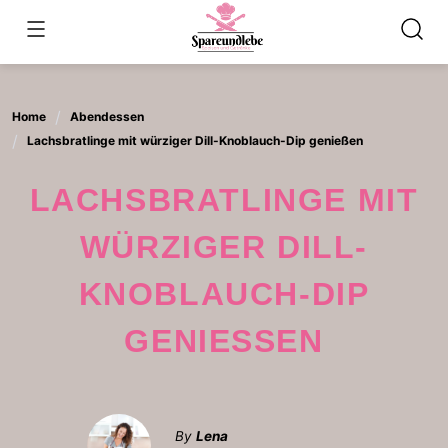
Skip
to
content
Home
Abendessen
Lachsbratlinge mit würziger Dill-Knoblauch-Dip genießen
LACHSBRATLINGE MIT
WÜRZIGER DILL-
KNOBLAUCH-DIP
GENIESSEN
By
Lena