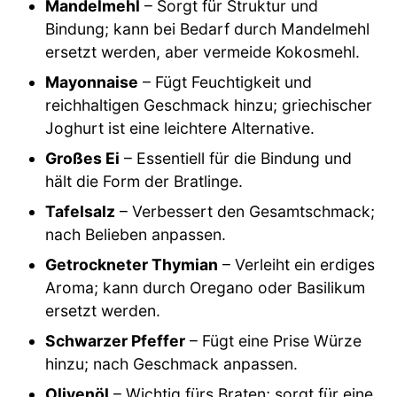
Mandelmehl
– Sorgt für Struktur und
Bindung; kann bei Bedarf durch Mandelmehl
ersetzt werden, aber vermeide Kokosmehl.
Mayonnaise
– Fügt Feuchtigkeit und
reichhaltigen Geschmack hinzu; griechischer
Joghurt ist eine leichtere Alternative.
Großes Ei
– Essentiell für die Bindung und
hält die Form der Bratlinge.
Tafelsalz
– Verbessert den Gesamtschmack;
nach Belieben anpassen.
Getrockneter Thymian
– Verleiht ein erdiges
Aroma; kann durch Oregano oder Basilikum
ersetzt werden.
Schwarzer Pfeffer
– Fügt eine Prise Würze
hinzu; nach Geschmack anpassen.
Olivenöl
– Wichtig fürs Braten; sorgt für eine