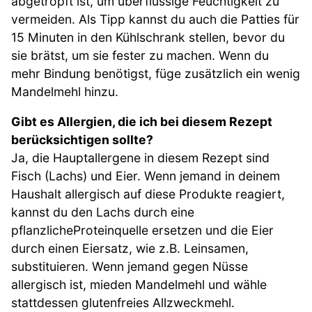
abgetropft ist, um überflüssige Feuchtigkeit zu
vermeiden. Als Tipp kannst du auch die Patties für
15 Minuten in den Kühlschrank stellen, bevor du
sie brätst, um sie fester zu machen. Wenn du
mehr Bindung benötigst, füge zusätzlich ein wenig
Mandelmehl hinzu.
Gibt es Allergien, die ich bei diesem Rezept
berücksichtigen sollte?
Ja, die Hauptallergene in diesem Rezept sind
Fisch (Lachs) und Eier. Wenn jemand in deinem
Haushalt allergisch auf diese Produkte reagiert,
kannst du den Lachs durch eine
pflanzlicheProteinquelle ersetzen und die Eier
durch einen Eiersatz, wie z.B. Leinsamen,
substituieren. Wenn jemand gegen Nüsse
allergisch ist, mieden Mandelmehl und wähle
stattdessen glutenfreies Allzweckmehl.