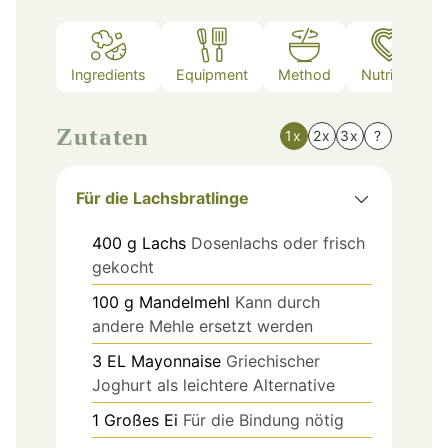
Ingredients
Equipment
Method
Nutrition
Zutaten
1x
2x
3x
?
Für die Lachsbratlinge
400
g
Lachs
Dosenlachs oder frisch
gekocht
100
g
Mandelmehl
Kann durch
andere Mehle ersetzt werden
3
EL
Mayonnaise
Griechischer
Joghurt als leichtere Alternative
1
Großes Ei
Für die Bindung nötig