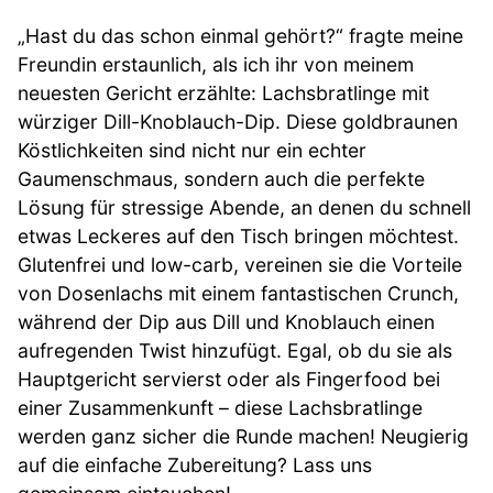
„Hast du das schon einmal gehört?“ fragte meine
Freundin erstaunlich, als ich ihr von meinem
neuesten Gericht erzählte: Lachsbratlinge mit
würziger Dill-Knoblauch-Dip. Diese goldbraunen
Köstlichkeiten sind nicht nur ein echter
Gaumenschmaus, sondern auch die perfekte
Lösung für stressige Abende, an denen du schnell
etwas Leckeres auf den Tisch bringen möchtest.
Glutenfrei und low-carb, vereinen sie die Vorteile
von Dosenlachs mit einem fantastischen Crunch,
während der Dip aus Dill und Knoblauch einen
aufregenden Twist hinzufügt. Egal, ob du sie als
Hauptgericht servierst oder als Fingerfood bei
einer Zusammenkunft – diese Lachsbratlinge
werden ganz sicher die Runde machen! Neugierig
auf die einfache Zubereitung? Lass uns