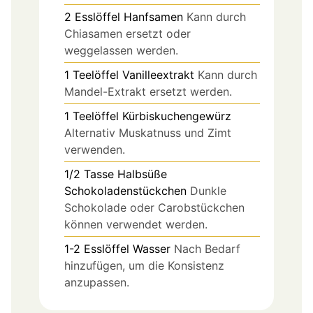
2
Esslöffel
Hanfsamen
Kann durch
Chiasamen ersetzt oder
weggelassen werden.
1
Teelöffel
Vanilleextrakt
Kann durch
Mandel-Extrakt ersetzt werden.
1
Teelöffel
Kürbiskuchengewürz
Alternativ Muskatnuss und Zimt
verwenden.
1/2
Tasse
Halbsüße
Schokoladenstückchen
Dunkle
Schokolade oder Carobstückchen
können verwendet werden.
1-2
Esslöffel
Wasser
Nach Bedarf
hinzufügen, um die Konsistenz
anzupassen.