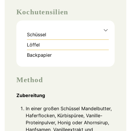
Kochutensilien
Schüssel
Löffel
Backpapier
Method
Zubereitung
In einer großen Schüssel Mandelbutter,
Haferflocken, Kürbispüree, Vanille-
Proteinpulver, Honig oder Ahornsirup,
Hanfsamen, Vanilleextrakt und