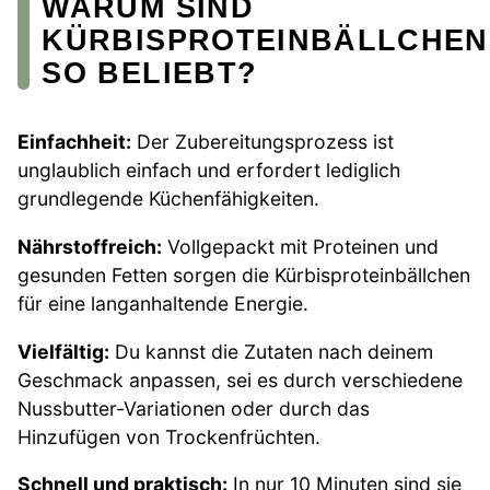
WARUM SIND
KÜRBISPROTEINBÄLLCHEN
SO BELIEBT?
Einfachheit:
Der Zubereitungsprozess ist
unglaublich einfach und erfordert lediglich
grundlegende Küchenfähigkeiten.
Nährstoffreich:
Vollgepackt mit Proteinen und
gesunden Fetten sorgen die Kürbisproteinbällchen
für eine langanhaltende Energie.
Vielfältig:
Du kannst die Zutaten nach deinem
Geschmack anpassen, sei es durch verschiedene
Nussbutter-Variationen oder durch das
Hinzufügen von Trockenfrüchten.
Schnell und praktisch:
In nur 10 Minuten sind sie