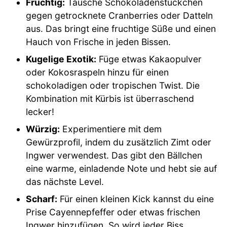
Fruchtig:
Tausche Schokoladenstückchen
gegen getrocknete Cranberries oder Datteln
aus. Das bringt eine fruchtige Süße und einen
Hauch von Frische in jeden Bissen.
Kugelige Exotik:
Füge etwas Kakaopulver
oder Kokosraspeln hinzu für einen
schokoladigen oder tropischen Twist. Die
Kombination mit Kürbis ist überraschend
lecker!
Würzig:
Experimentiere mit dem
Gewürzprofil, indem du zusätzlich Zimt oder
Ingwer verwendest. Das gibt den Bällchen
eine warme, einladende Note und hebt sie auf
das nächste Level.
Scharf:
Für einen kleinen Kick kannst du eine
Prise Cayennepfeffer oder etwas frischen
Ingwer hinzufügen. So wird jeder Biss