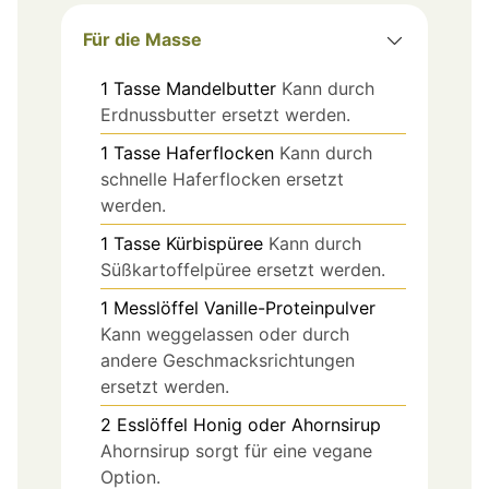
Für die Masse
1
Tasse
Mandelbutter
Kann durch
Erdnussbutter ersetzt werden.
1
Tasse
Haferflocken
Kann durch
schnelle Haferflocken ersetzt
werden.
1
Tasse
Kürbispüree
Kann durch
Süßkartoffelpüree ersetzt werden.
1
Messlöffel
Vanille-Proteinpulver
Kann weggelassen oder durch
andere Geschmacksrichtungen
ersetzt werden.
2
Esslöffel
Honig oder Ahornsirup
Ahornsirup sorgt für eine vegane
Option.