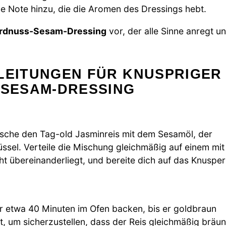
e Note hinzu, die die Aromen des Dressings hebt.
 Erdnuss-Sesam-Dressing
vor, der alle Sinne anregt u
NLEITUNGEN FÜR KNUSPRIGER
-SESAM-DRESSING
ische den Tag-old Jasminreis mit dem Sesamöl, der
ssel. Verteile die Mischung gleichmäßig auf einem mit
ht übereinanderliegt, und bereite dich auf das Knuspe
ür etwa 40 Minuten im Ofen backen, bis er goldbraun
t, um sicherzustellen, dass der Reis gleichmäßig bräun