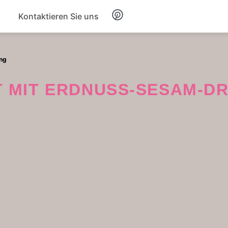
Kontaktieren Sie uns
Frühstück
ing
Suppe
AT MIT ERDNUSS-SESAM-D