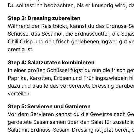
Du solltest ihn beobachten, bis er knusprig wird, da
Step 3: Dressing zubereiten
Während der Reis bäckt, kannst du das Erdnuss-Se
Schüssel das Sesamöl, die Erdnussbutter, die Soja
Chili Crisp und den frisch geriebenen Ingwer gut v
cremig ist.
Step 4: Salatzutaten kombinieren
In einer großen Schüssel fügst du nun die frisch
Paprika, Karotten, Erbsen und Frühlingszwiebeln h
dazu und träufle das vorbereitete Dressing darüber
verteilen.
Step 5: Servieren und Garnieren
Vor dem Servieren kannst du die Gewürze nach Ge
geröstete Sesamsamen über den Salat für zusätzli
Salat mit Erdnuss-Sesam-Dressing ist jetzt bereit,