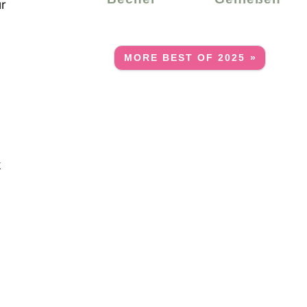
ür
MORE BEST OF 2025 »
k