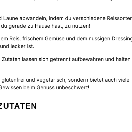
d Laune abwandeln, indem du verschiedene Reissorte
du gerade zu Hause hast, zu nutzen!
gem Reis, frischem Gemüse und dem nussigen Dressin
und lecker ist.
e Zutaten lassen sich getrennt aufbewahren und halten
 glutenfrei und vegetarisch, sondern bietet auch viele
n Gewissen beim Genuss unbeschwert!
ZUTATEN