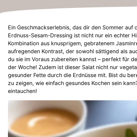
Ein Geschmackserlebnis, das dir den Sommer auf de
Erdnuss-Sesam-Dressing ist nicht nur ein echter Hi
Kombination aus knusprigem, gebratenem Jasminrei
aufregenden Kontrast, der sowohl sättigend als auch
du sie im Voraus zubereiten kannst – perfekt für d
der Woche! Zudem ist dieser Salat nicht nur vegeta
gesunder Fette durch die Erdnüsse mit. Bist du b
zu zeigen, wie einfach gesundes Kochen sein kann
eintauchen!