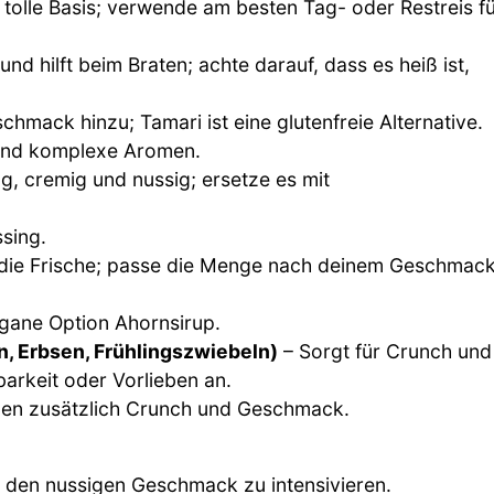
 tolle Basis; verwende am besten Tag- oder Restreis f
nd hilft beim Braten; achte darauf, dass es heiß ist,
hmack hinzu; Tamari ist eine glutenfreie Alternative.
 und komplexe Aromen.
ng, cremig und nussig; ersetze es mit
sing.
t die Frische; passe die Menge nach deinem Geschmac
egane Option Ahornsirup.
n, Erbsen, Frühlingszwiebeln)
– Sorgt für Crunch und
arkeit oder Vorlieben an.
ngen zusätzlich Crunch und Geschmack.
 den nussigen Geschmack zu intensivieren.