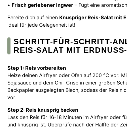
•
Frisch geriebener Ingwer
– Fügt eine aromatisch
Bereite dich auf einen
Knuspriger Reis-Salat mit
ideal für jede Gelegenheit ist!
SCHRITT-FÜR-SCHRITT-A
REIS-SALAT MIT ERDNUSS
Step 1: Reis vorbereiten
Heize deinen Airfryer oder Ofen auf 200 °C vor. M
Sojasauce und dem Chili Crisp in einer großen Schü
Backpapier ausgelegten Blech, sodass der Reis nic
vor.
Step 2: Reis knusprig backen
Lass den Reis für 16-18 Minuten im Airfryer oder f
und knusprig ist. Überprüfe nach der Hälfte der Zei