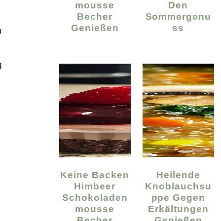
Mousse
Den
Becher
Sommergenu
Genießen
Ss
n
g
Keine Backen
Heilende
Himbeer
Knoblauchsu
Schokoladen
Ppe Gegen
Mousse
Erkältungen
Becher
Genießen