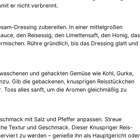
mit er nicht verbrennt.
sam-Dressing zubereiten. In einer mittelgroßen
sauce, den Reisessig, den Limettensaft, den Honig, das
ermischen. Rühre gründlich, bis das Dressing glatt und
 gewaschenen und gehackten Gemüse wie Kohl, Gurke,
inzu. Gib die gebackenen, knusprigen Reisstückchen
. Toss alles sanft, um die Aromen gleichmäßig zu
schmack mit Salz und Pfeffer anpassen. Streue
che Textur und Geschmack. Dieser Knuspriger Reis-
 serviert zu werden – genieße ihn als Hauptgericht oder