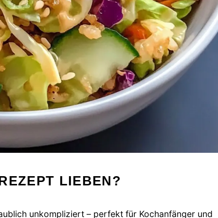
REZEPT LIEBEN?
laublich unkompliziert – perfekt für Kochanfänger und