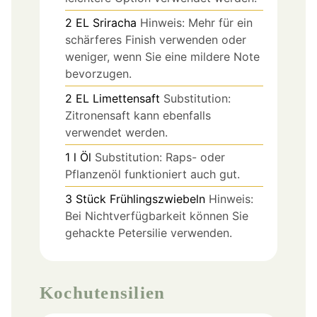
2
EL
Sriracha
Hinweis: Mehr für ein
schärferes Finish verwenden oder
weniger, wenn Sie eine mildere Note
bevorzugen.
2
EL
Limettensaft
Substitution:
Zitronensaft kann ebenfalls
verwendet werden.
1
l
Öl
Substitution: Raps- oder
Pflanzenöl funktioniert auch gut.
3
Stück
Frühlingszwiebeln
Hinweis:
Bei Nichtverfügbarkeit können Sie
gehackte Petersilie verwenden.
Kochutensilien