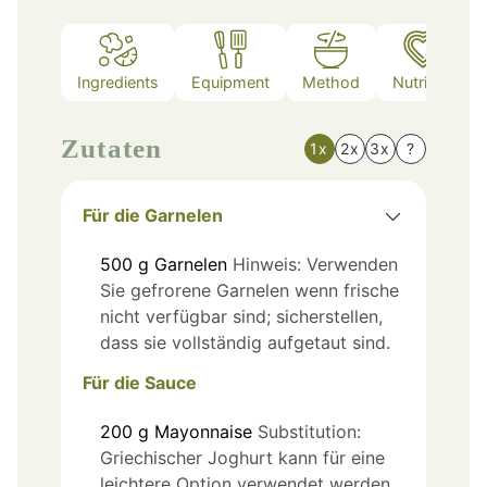
Ingredients
Equipment
Method
Nutrition
Zutaten
1x
2x
3x
?
Für die Garnelen
500
g
Garnelen
Hinweis: Verwenden
Sie gefrorene Garnelen wenn frische
nicht verfügbar sind; sicherstellen,
dass sie vollständig aufgetaut sind.
Für die Sauce
200
g
Mayonnaise
Substitution:
Griechischer Joghurt kann für eine
leichtere Option verwendet werden.