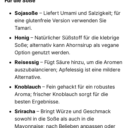
Für die Soße
Sojasoße
– Liefert Umami und Salzigkeit; für
eine glutenfreie Version verwenden Sie
Tamari.
Honig
– Natürlicher Süßstoff für die klebrige
Soße; alternativ kann Ahornsirup als vegane
Option genutzt werden.
Reisessig
– Fügt Säure hinzu, um die Aromen
auszubalancieren; Apfelessig ist eine mildere
Alternative.
Knoblauch
– Fein gehackt für ein robustes
Aroma; frischer Knoblauch sorgt für die
besten Ergebnisse.
Sriracha
– Bringt Würze und Geschmack
sowohl in die Soße als auch in die
Mayonnaise; nach Belieben anpassen oder