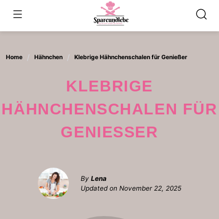
Skip
to
content
Home
Hähnchen
Klebrige Hähnchenschalen für Genießer
KLEBRIGE
HÄHNCHENSCHALEN FÜR
GENIESSER
By
Lena
Updated on
November 22, 2025