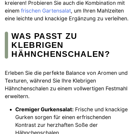
kreieren! Probieren Sie auch die Kombination mit
einem
frischen Gartensalat
, um Ihren Mahlzeiten
eine leichte und knackige Ergänzung zu verleihen.
WAS PASST ZU
KLEBRIGEN
HÄHNCHENSCHALEN?
Erleben Sie die perfekte Balance von Aromen und
Texturen, während Sie Ihre Klebrigen
Hähnchenschalen zu einem vollwertigen Festmahl
erweitern.
Cremiger Gurkensalat:
Frische und knackige
Gurken sorgen für einen erfrischenden
Kontrast zur herzhaften Soße der
Hähnchenschalen.