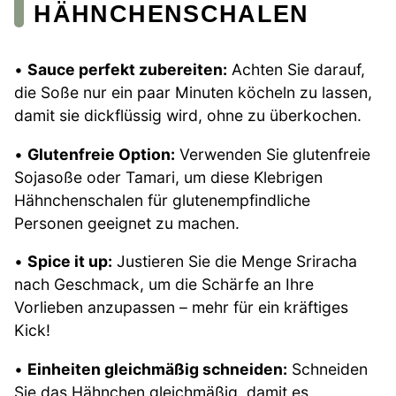
HÄHNCHENSCHALEN
•
Sauce perfekt zubereiten:
Achten Sie darauf,
die Soße nur ein paar Minuten köcheln zu lassen,
damit sie dickflüssig wird, ohne zu überkochen.
•
Glutenfreie Option:
Verwenden Sie glutenfreie
Sojasoße oder Tamari, um diese Klebrigen
Hähnchenschalen für glutenempfindliche
Personen geeignet zu machen.
•
Spice it up:
Justieren Sie die Menge Sriracha
nach Geschmack, um die Schärfe an Ihre
Vorlieben anzupassen – mehr für ein kräftiges
Kick!
•
Einheiten gleichmäßig schneiden:
Schneiden
Sie das Hähnchen gleichmäßig, damit es