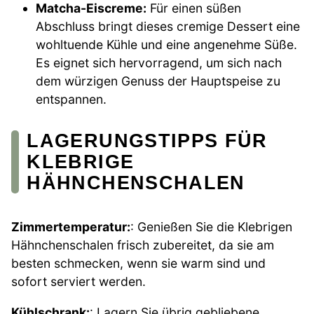
Matcha-Eiscreme:
Für einen süßen
Abschluss bringt dieses cremige Dessert eine
wohltuende Kühle und eine angenehme Süße.
Es eignet sich hervorragend, um sich nach
dem würzigen Genuss der Hauptspeise zu
entspannen.
LAGERUNGSTIPPS FÜR
KLEBRIGE
HÄHNCHENSCHALEN
Zimmertemperatur:
: Genießen Sie die Klebrigen
Hähnchenschalen frisch zubereitet, da sie am
besten schmecken, wenn sie warm sind und
sofort serviert werden.
Kühlschrank:
: Lagern Sie übrig gebliebene