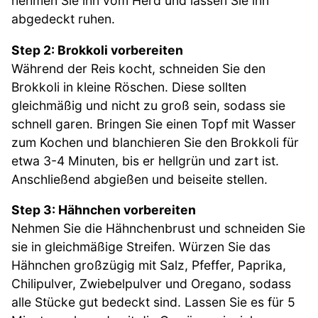
nehmen Sie ihn vom Herd und lassen Sie ihn
abgedeckt ruhen.
Step 2: Brokkoli vorbereiten
Während der Reis kocht, schneiden Sie den
Brokkoli in kleine Röschen. Diese sollten
gleichmäßig und nicht zu groß sein, sodass sie
schnell garen. Bringen Sie einen Topf mit Wasser
zum Kochen und blanchieren Sie den Brokkoli für
etwa 3-4 Minuten, bis er hellgrün und zart ist.
Anschließend abgießen und beiseite stellen.
Step 3: Hähnchen vorbereiten
Nehmen Sie die Hähnchenbrust und schneiden Sie
sie in gleichmäßige Streifen. Würzen Sie das
Hähnchen großzügig mit Salz, Pfeffer, Paprika,
Chilipulver, Zwiebelpulver und Oregano, sodass
alle Stücke gut bedeckt sind. Lassen Sie es für 5