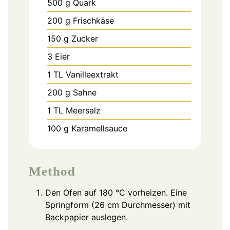
500
g
Quark
200
g
Frischkäse
150
g
Zucker
3
Eier
1
TL
Vanilleextrakt
200
g
Sahne
1
TL
Meersalz
100
g
Karamellsauce
Method
Den Ofen auf 180 °C vorheizen. Eine
Springform (26 cm Durchmesser) mit
Backpapier auslegen.