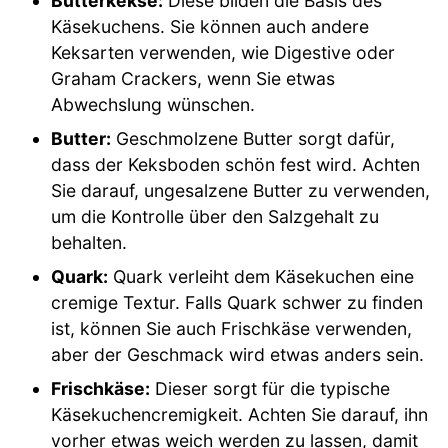
Butterkekse:
Diese bilden die Basis des
Käsekuchens. Sie können auch andere
Keksarten verwenden, wie Digestive oder
Graham Crackers, wenn Sie etwas
Abwechslung wünschen.
Butter:
Geschmolzene Butter sorgt dafür,
dass der Keksboden schön fest wird. Achten
Sie darauf, ungesalzene Butter zu verwenden,
um die Kontrolle über den Salzgehalt zu
behalten.
Quark:
Quark verleiht dem Käsekuchen eine
cremige Textur. Falls Quark schwer zu finden
ist, können Sie auch Frischkäse verwenden,
aber der Geschmack wird etwas anders sein.
Frischkäse:
Dieser sorgt für die typische
Käsekuchencremigkeit. Achten Sie darauf, ihn
vorher etwas weich werden zu lassen, damit