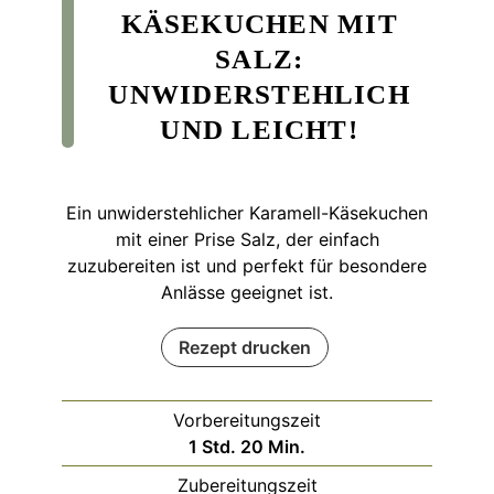
KÄSEKUCHEN MIT
SALZ:
UNWIDERSTEHLICH
UND LEICHT!
Ein unwiderstehlicher Karamell-Käsekuchen
mit einer Prise Salz, der einfach
zuzubereiten ist und perfekt für besondere
Anlässe geeignet ist.
Rezept drucken
Vorbereitungszeit
Stunde
Minuten
1
Std.
20
Min.
Zubereitungszeit