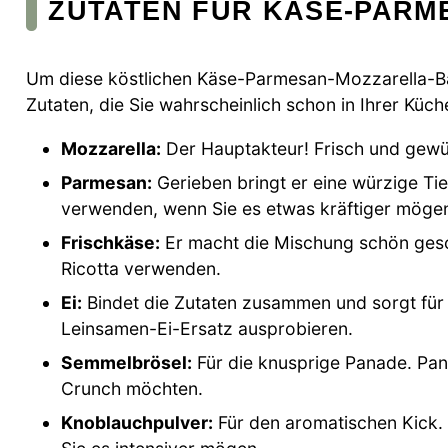
ZUTATEN FÜR KÄSE-PAR
Um diese köstlichen Käse-Parmesan-Mozzarella-Bäl
Zutaten, die Sie wahrscheinlich schon in Ihrer Küche
Mozzarella:
Der Hauptakteur! Frisch und gewürf
Parmesan:
Gerieben bringt er eine würzige Tie
verwenden, wenn Sie es etwas kräftiger möge
Frischkäse:
Er macht die Mischung schön gesch
Ricotta verwenden.
Ei:
Bindet die Zutaten zusammen und sorgt für 
Leinsamen-Ei-Ersatz ausprobieren.
Semmelbrösel:
Für die knusprige Panade. Pank
Crunch möchten.
Knoblauchpulver:
Für den aromatischen Kick. 