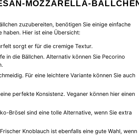
MESAN-MOZZARELLA-BÄLLCHE
lchen zuzubereiten, benötigen Sie einige einfache
 haben. Hier ist eine Übersicht:
elt sorgt er für die cremige Textur.
fe in die Bällchen. Alternativ können Sie Pecorino
n.
meidig. Für eine leichtere Variante können Sie auch
eine perfekte Konsistenz. Veganer können hier einen
o-Brösel sind eine tolle Alternative, wenn Sie extra
Frischer Knoblauch ist ebenfalls eine gute Wahl, wenn