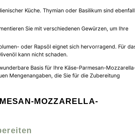
lienischer Küche. Thymian oder Basilikum sind ebenfall
imentieren Sie mit verschiedenen Gewürzen, um Ihre
blumen- oder Rapsöl eignet sich hervorragend. Für da
livenöl kann nicht schaden.
ne wunderbare Basis für Ihre Käse-Parmesan-Mozzarella
auen Mengenangaben, die Sie für die Zubereitung
RMESAN-MOZZARELLA-
bereiten