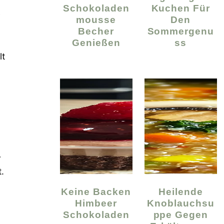
Schokoladen
Kuchen Für
i
Mousse
Den
Becher
Sommergenu
Genießen
Ss
lt
r
.
Keine Backen
Heilende
Himbeer
Knoblauchsu
Schokoladen
Ppe Gegen