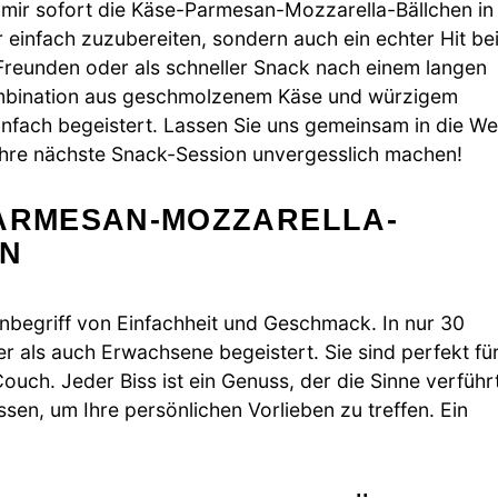
mir sofort die Käse-Parmesan-Mozzarella-Bällchen in
ur einfach zuzubereiten, sondern auch ein echter Hit be
 Freunden oder als schneller Snack nach einem langen
Kombination aus geschmolzenem Käse und würzigem
nfach begeistert. Lassen Sie uns gemeinsam in die We
 Ihre nächste Snack-Session unvergesslich machen!
PARMESAN-MOZZARELLA-
EN
nbegriff von Einfachheit und Geschmack. In nur 30
r als auch Erwachsene begeistert. Sie sind perfekt fü
uch. Jeder Biss ist ein Genuss, der die Sinne verführt
en, um Ihre persönlichen Vorlieben zu treffen. Ein