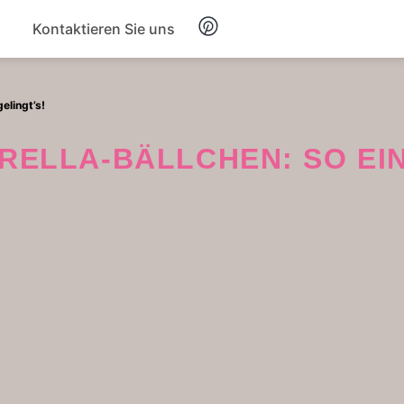
Kontaktieren Sie uns
Frühstück
elingt’s!
Suppe