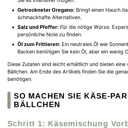
Sie es intensiver mögen.
Getrockneter Oregano:
Bringt einen Hauch ita
schmackhafte Alternativen.
Salz und Pfeffer:
Für die nötige Würze. Exper
persönliche Note zu finden.
Öl zum Frittieren:
Ein neutrales Öl wie Sonnen
Backen benötigen Sie kein Öl, aber ein wenig O
Diese Zutaten sind leicht erhältlich und bieten ei
Bällchen. Am Ende des Artikels finden Sie die gen
benötigen.
SO MACHEN SIE KÄSE-PA
BÄLLCHEN
Schritt 1: Käsemischung Vor