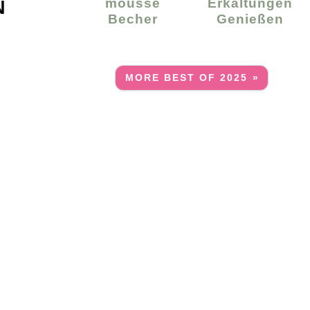
Mousse
Erkältungen
N
Becher
Genießen
MORE BEST OF 2025 »