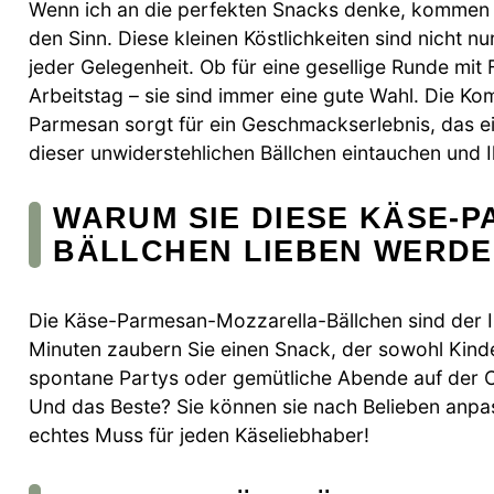
Wenn ich an die perfekten Snacks denke, kommen 
den Sinn. Diese kleinen Köstlichkeiten sind nicht n
jeder Gelegenheit. Ob für eine gesellige Runde mit
Arbeitstag – sie sind immer eine gute Wahl. Die 
Parmesan sorgt für ein Geschmackserlebnis, das ei
dieser unwiderstehlichen Bällchen eintauchen und
WARUM SIE DIESE KÄSE-
BÄLLCHEN LIEBEN WERD
Die Käse-Parmesan-Mozzarella-Bällchen sind der I
Minuten zaubern Sie einen Snack, der sowohl Kinde
spontane Partys oder gemütliche Abende auf der Co
Und das Beste? Sie können sie nach Belieben anpass
echtes Muss für jeden Käseliebhaber!