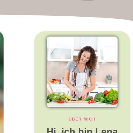
ÜBER MICH
Hi, ich bin Lena