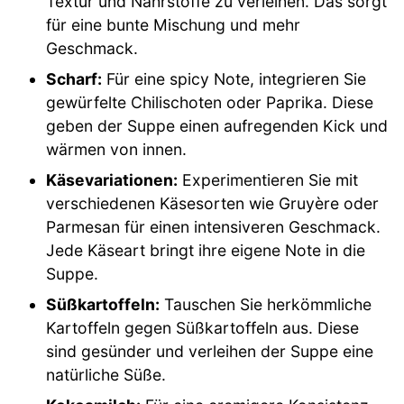
Textur und Nährstoffe zu verleihen. Das sorgt
für eine bunte Mischung und mehr
Geschmack.
Scharf:
Für eine spicy Note, integrieren Sie
gewürfelte Chilischoten oder Paprika. Diese
geben der Suppe einen aufregenden Kick und
wärmen von innen.
Käsevariationen:
Experimentieren Sie mit
verschiedenen Käsesorten wie Gruyère oder
Parmesan für einen intensiveren Geschmack.
Jede Käseart bringt ihre eigene Note in die
Suppe.
Süßkartoffeln:
Tauschen Sie herkömmliche
Kartoffeln gegen Süßkartoffeln aus. Diese
sind gesünder und verleihen der Suppe eine
natürliche Süße.