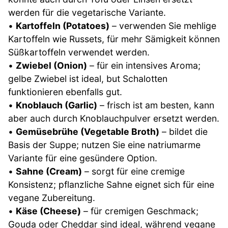
werden für die vegetarische Variante.
•
Kartoffeln (Potatoes)
– verwenden Sie mehlige
Kartoffeln wie Russets, für mehr Sämigkeit können
Süßkartoffeln verwendet werden.
•
Zwiebel (Onion)
– für ein intensives Aroma;
gelbe Zwiebel ist ideal, but Schalotten
funktionieren ebenfalls gut.
•
Knoblauch (Garlic)
– frisch ist am besten, kann
aber auch durch Knoblauchpulver ersetzt werden.
•
Gemüsebrühe (Vegetable Broth)
– bildet die
Basis der Suppe; nutzen Sie eine natriumarme
Variante für eine gesündere Option.
•
Sahne (Cream)
– sorgt für eine cremige
Konsistenz; pflanzliche Sahne eignet sich für eine
vegane Zubereitung.
•
Käse (Cheese)
– für cremigen Geschmack;
Gouda oder Cheddar sind ideal, während vegane