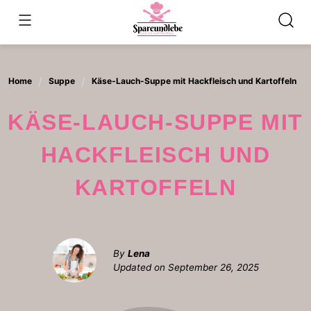
Skip
to
content
Home
Suppe
Käse-Lauch-Suppe mit Hackfleisch und Kartoffeln
KÄSE-LAUCH-SUPPE MIT
HACKFLEISCH UND
KARTOFFELN
By
Lena
Updated on
September 26, 2025