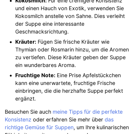
Kokosmilch:
Für eine cremigere Konsistenz
und einen Hauch von Exotik, verwenden Sie
Kokosmilch anstelle von Sahne. Dies verleiht
der Suppe eine interessante
Geschmacksrichtung.
Kräuter:
Fügen Sie frische Kräuter wie
Thymian oder Rosmarin hinzu, um die Aromen
zu vertiefen. Diese Kräuter geben der Suppe
ein wunderbares Aroma.
Fruchtige Note:
Eine Prise Apfelstückchen
kann eine unerwartete, fruchtige Frische
einbringen, die die herzhafte Suppe perfekt
ergänzt.
Besuchen Sie auch
meine Tipps für die perfekte
Konsistenz
oder erfahren Sie mehr über
das
richtige Gemüse für Suppen
, um Ihre kulinarischen