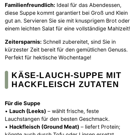
Familienfreundlich:
Ideal für das Abendessen,
diese Suppe kommt garantiert bei Groß und Klein
gut an. Servieren Sie sie mit knusprigem Brot oder
einem leichten Salat für eine vollständige Mahlzeit!
Zeitersparnis:
Schnell zubereitet, sind Sie in
kürzester Zeit bereit für den gemütlichen Genuss.
Perfekt für hektische Wochentage!
KÄSE-LAUCH-SUPPE MIT
HACKFLEISCH ZUTATEN
Für die Suppe
•
Lauch (Leeks)
– wählt frische, feste
Lauchstangen für den besten Geschmack.
•
Hackfleisch (Ground Meat)
– liefert Protein;
könnte auch durch Tofu oder Linsen ersetzt