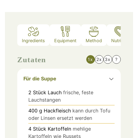
Ingredients
Equipment
Method
Nutrition
Zutaten
1x
2x
3x
?
Für die Suppe
2
Stück
Lauch
frische, feste
Lauchstangen
400
g
Hackfleisch
kann durch Tofu
oder Linsen ersetzt werden
4
Stück
Kartoffeln
mehlige
Kartoffeln wie Russets