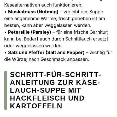
Käsealternativen auch funktionieren.
•
Muskatnuss (Nutmeg)
– verleiht der Suppe
eine angenehme Wärme; frisch gerieben ist am
besten, kann aber weggelassen werden.
•
Petersilie (Parsley)
– für eine frische Garnitur;
kann bei Bedarf auch durch Schnittlauch ersetzt
oder weggelassen werden.
•
Salz und Pfeffer (Salt and Pepper)
– wichtig für
die Würze; nach Geschmack anpassen.
SCHRITT-FÜR-SCHRITT-
ANLEITUNG ZUR KÄSE-
LAUCH-SUPPE MIT
HACKFLEISCH UND
KARTOFFELN