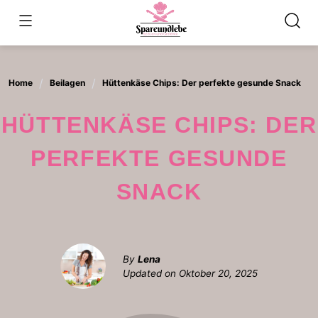
Skip
to
content
Home
Beilagen
Hüttenkäse Chips: Der perfekte gesunde Snack
HÜTTENKÄSE CHIPS: DER
PERFEKTE GESUNDE
SNACK
By
Lena
Updated on
Oktober 20, 2025