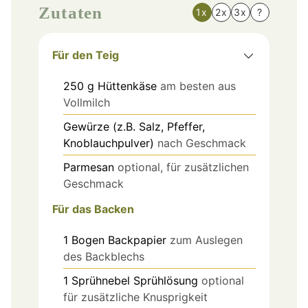
Zutaten
1x
2x
3x
?
Für den Teig
250
g
Hüttenkäse
am besten aus
Vollmilch
Gewürze (z.B. Salz, Pfeffer,
Knoblauchpulver)
nach Geschmack
Parmesan
optional, für zusätzlichen
Geschmack
Für das Backen
1
Bogen
Backpapier
zum Auslegen
des Backblechs
1
Sprühnebel
Sprühlösung
optional
für zusätzliche Knusprigkeit