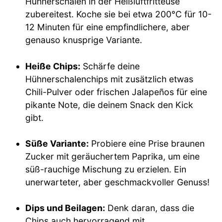
Hühnerschalen in der Heißluftfritteuse
zubereitest. Koche sie bei etwa 200°C für 10-
12 Minuten für eine empfindlichere, aber
genauso knusprige Variante.
Heiße Chips:
Schärfe deine
Hühnerschalenchips mit zusätzlich etwas
Chili-Pulver oder frischen Jalapeños für eine
pikante Note, die deinem Snack den Kick
gibt.
Süße Variante:
Probiere eine Prise braunen
Zucker mit geräuchertem Paprika, um eine
süß-rauchige Mischung zu erzielen. Ein
unerwarteter, aber geschmackvoller Genuss!
Dips und Beilagen:
Denk daran, dass die
Chips auch hervorragend mit