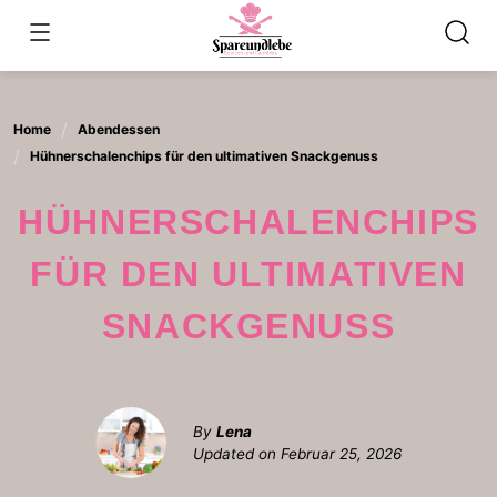
Skip
to
content
Home
Abendessen
Hühnerschalenchips für den ultimativen Snackgenuss
HÜHNERSCHALENCHIPS
FÜR DEN ULTIMATIVEN
SNACKGENUSS
By
Lena
Updated on
Februar 25, 2026