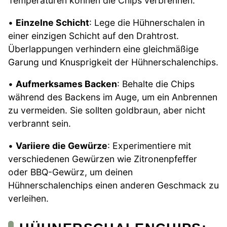
Temperaturen können die Chips verbrennen.
•
Einzelne Schicht
: Lege die Hühnerschalen in
einer einzigen Schicht auf den Drahtrost.
Überlappungen verhindern eine gleichmäßige
Garung und Knusprigkeit der Hühnerschalenchips.
•
Aufmerksames Backen
: Behalte die Chips
während des Backens im Auge, um ein Anbrennen
zu vermeiden. Sie sollten goldbraun, aber nicht
verbrannt sein.
•
Variiere die Gewürze
: Experimentiere mit
verschiedenen Gewürzen wie Zitronenpfeffer
oder BBQ-Gewürz, um deinen
Hühnerschalenchips einen anderen Geschmack zu
verleihen.