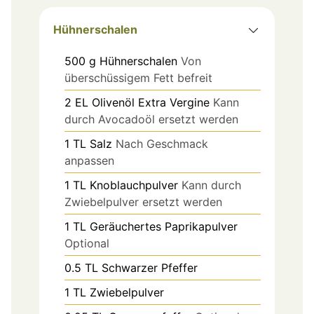
Hühnerschalen
500
g
Hühnerschalen
Von
überschüssigem Fett befreit
2
EL
Olivenöl Extra Vergine
Kann
durch Avocadoöl ersetzt werden
1
TL
Salz
Nach Geschmack
anpassen
1
TL
Knoblauchpulver
Kann durch
Zwiebelpulver ersetzt werden
1
TL
Geräuchertes Paprikapulver
Optional
0.5
TL
Schwarzer Pfeffer
1
TL
Zwiebelpulver