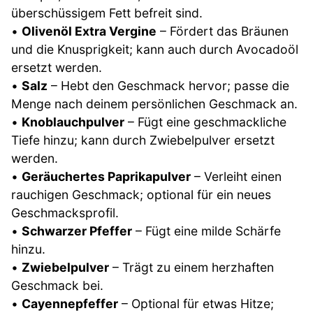
überschüssigem Fett befreit sind.
•
Olivenöl Extra Vergine
– Fördert das Bräunen
und die Knusprigkeit; kann auch durch Avocadoöl
ersetzt werden.
•
Salz
– Hebt den Geschmack hervor; passe die
Menge nach deinem persönlichen Geschmack an.
•
Knoblauchpulver
– Fügt eine geschmackliche
Tiefe hinzu; kann durch Zwiebelpulver ersetzt
werden.
•
Geräuchertes Paprikapulver
– Verleiht einen
rauchigen Geschmack; optional für ein neues
Geschmacksprofil.
•
Schwarzer Pfeffer
– Fügt eine milde Schärfe
hinzu.
•
Zwiebelpulver
– Trägt zu einem herzhaften
Geschmack bei.
•
Cayennepfeffer
– Optional für etwas Hitze;