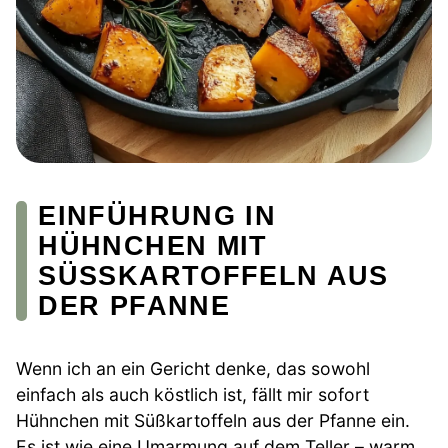
EINFÜHRUNG IN
HÜHNCHEN MIT
SÜSSKARTOFFELN AUS D
ER PFANNE
Wenn ich an ein Gericht denke, das sowohl
einfach als auch köstlich ist, fällt mir sofort
Hühnchen mit Süßkartoffeln aus der Pfanne ein.
Es ist wie eine Umarmung auf dem Teller – warm,