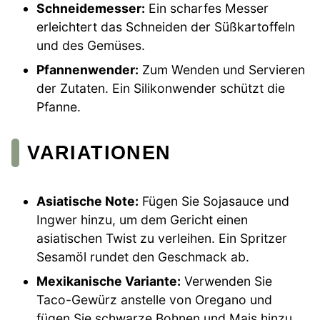
Schneidemesser:
Ein scharfes Messer
erleichtert das Schneiden der Süßkartoffeln
und des Gemüses.
Pfannenwender:
Zum Wenden und Servieren
der Zutaten. Ein Silikonwender schützt die
Pfanne.
VARIATIONEN
Asiatische Note:
Fügen Sie Sojasauce und
Ingwer hinzu, um dem Gericht einen
asiatischen Twist zu verleihen. Ein Spritzer
Sesamöl rundet den Geschmack ab.
Mexikanische Variante:
Verwenden Sie
Taco-Gewürz anstelle von Oregano und
fügen Sie schwarze Bohnen und Mais hinzu.