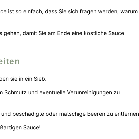
ce ist so einfach, dass Sie sich fragen werden, warum
ss gehen, damit Sie am Ende eine köstliche Sauce
eiten
en sie in ein Sieb.
um Schmutz und eventuelle Verunreinigungen zu
en und beschädigte oder matschige Beeren zu entfernen
oßartigen Sauce!