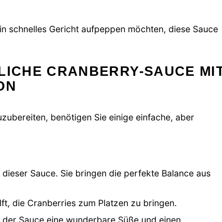
 ein schnelles Gericht aufpeppen möchten, diese Sauce
LICHE CRANBERRY-SAUCE MI
ON
zubereiten, benötigen Sie einige einfache, aber
 dieser Sauce. Sie bringen die perfekte Balance aus
lft, die Cranberries zum Platzen zu bringen.
ht der Sauce eine wunderbare Süße und einen