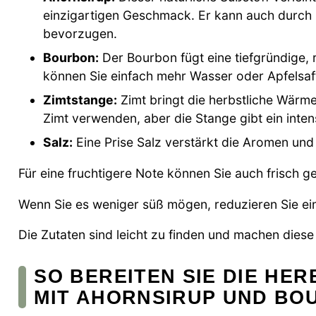
einzigartigen Geschmack. Er kann auch durch 
bevorzugen.
Bourbon:
Der Bourbon fügt eine tiefgründige, r
können Sie einfach mehr Wasser oder Apfelsa
Zimtstange:
Zimt bringt die herbstliche Wärme
Zimt verwenden, aber die Stange gibt ein inte
Salz:
Eine Prise Salz verstärkt die Aromen und
Für eine fruchtigere Note können Sie auch frisch 
Wenn Sie es weniger süß mögen, reduzieren Sie ei
Die Zutaten sind leicht zu finden und machen dies
SO BEREITEN SIE DIE HE
MIT AHORNSIRUP UND BO