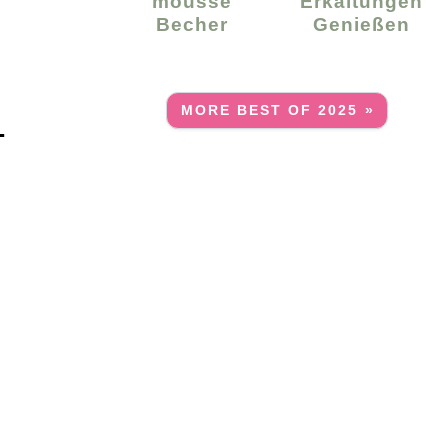
Mousse
Erkältungen
Becher
Genießen
MORE BEST OF 2025 »
T