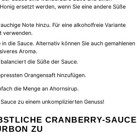
Honig ersetzt werden, wenn Sie eine andere Süße
auchige Note hinzu. Für eine alkoholfreie Variante
ft verwenden.
 in die Sauce. Alternativ können Sie auch gemahlenen
nsiveres Aroma.
 balanciert die Süße der Sauce.
gepressten Orangensaft hinzufügen.
nfach die Menge an Ahornsirup.
e Sauce zu einem unkomplizierten Genuss!
RBSTLICHE CRANBERRY-SAUCE
URBON ZU