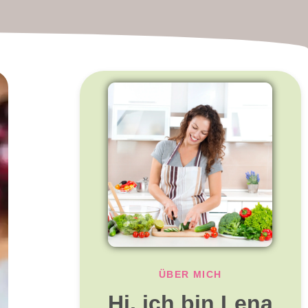
ÜBER MICH
Hi, ich bin Lena