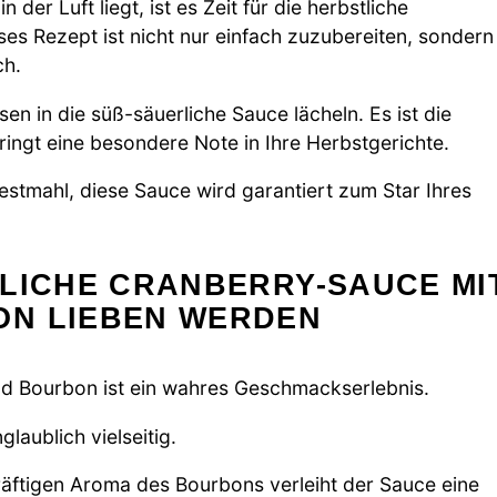
 der Luft liegt, ist es Zeit für die herbstliche
s Rezept ist nicht nur einfach zuzubereiten, sondern
ch.
ssen in die süß-säuerliche Sauce lächeln. Es ist die
ingt eine besondere Note in Ihre Herbstgerichte.
estmahl, diese Sauce wird garantiert zum Star Ihres
TLICHE CRANBERRY-SAUCE MI
ON LIEBEN WERDEN
nd Bourbon ist ein wahres Geschmackserlebnis.
glaublich vielseitig.
äftigen Aroma des Bourbons verleiht der Sauce eine