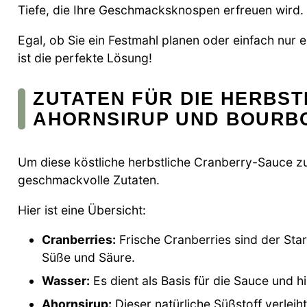
Tiefe, die Ihre Geschmacksknospen erfreuen wird.
Egal, ob Sie ein Festmahl planen oder einfach nur
ist die perfekte Lösung!
ZUTATEN FÜR DIE HERBST
AHORNSIRUP UND BOURB
Um diese köstliche herbstliche Cranberry-Sauce zu
geschmackvolle Zutaten.
Hier ist eine Übersicht:
Cranberries:
Frische Cranberries sind der Star
Süße und Säure.
Wasser:
Es dient als Basis für die Sauce und hi
Ahornsirup:
Dieser natürliche Süßstoff verlei