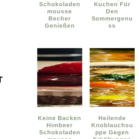
Schokoladen
Kuchen Für
Mousse
Den
Becher
Sommergenu
Genießen
Ss
T
Keine Backen
Heilende
Himbeer
Knoblauchsu
Schokoladen
Ppe Gegen