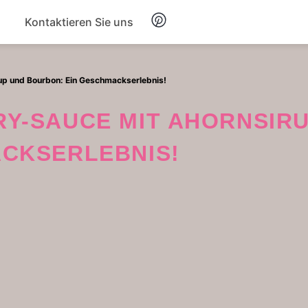
Kontaktieren Sie uns
Frühstück
up und Bourbon: Ein Geschmackserlebnis!
Suppe
CKSERLEBNIS!