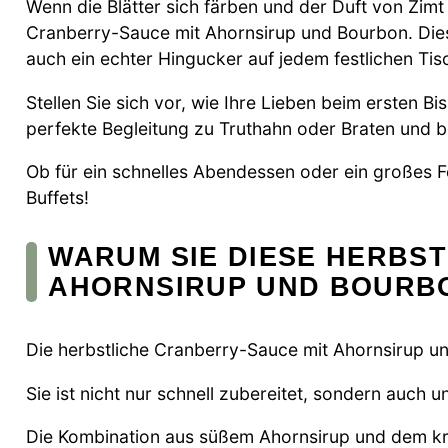
Wenn die Blätter sich färben und der Duft von Zimt in
Cranberry-Sauce mit Ahornsirup und Bourbon. Diese
auch ein echter Hingucker auf jedem festlichen Tis
Stellen Sie sich vor, wie Ihre Lieben beim ersten Bi
perfekte Begleitung zu Truthahn oder Braten und br
Ob für ein schnelles Abendessen oder ein großes F
Buffets!
WARUM SIE DIESE HERBS
AHORNSIRUP UND BOURB
Die herbstliche Cranberry-Sauce mit Ahornsirup u
Sie ist nicht nur schnell zubereitet, sondern auch un
Die Kombination aus süßem Ahornsirup und dem kr