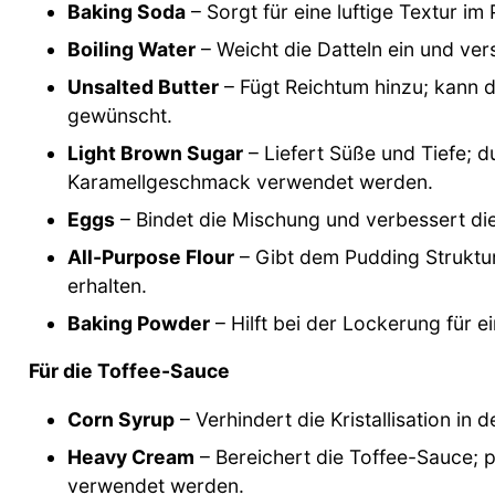
Baking Soda
– Sorgt für eine luftige Textur im
Boiling Water
– Weicht die Datteln ein und ver
Unsalted Butter
– Fügt Reichtum hinzu; kann 
gewünscht.
Light Brown Sugar
– Liefert Süße und Tiefe; d
Karamellgeschmack verwendet werden.
Eggs
– Bindet die Mischung und verbessert die
All-Purpose Flour
– Gibt dem Pudding Struktur
erhalten.
Baking Powder
– Hilft bei der Lockerung für e
Für die Toffee-Sauce
Corn Syrup
– Verhindert die Kristallisation in 
Heavy Cream
– Bereichert die Toffee-Sauce; p
verwendet werden.