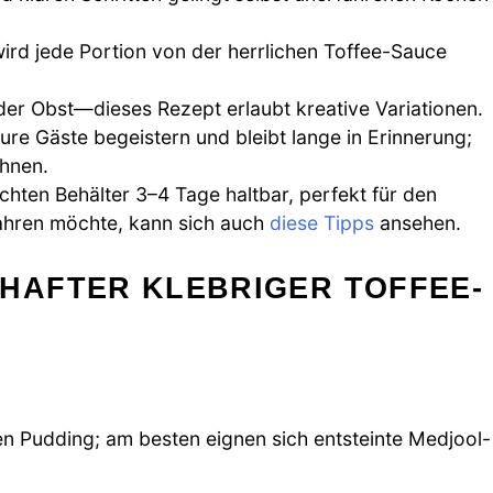
wird jede Portion von der herrlichen Toffee-Sauce
r Obst—dieses Rezept erlaubt kreative Variationen.
re Gäste begeistern und bleibt lange in Erinnerung;
öhnen.
ichten Behälter 3–4 Tage haltbar, perfekt für den
ahren möchte, kann sich auch
diese Tipps
ansehen.
HAFTER KLEBRIGER TOFFEE-
en Pudding; am besten eignen sich entsteinte Medjool-