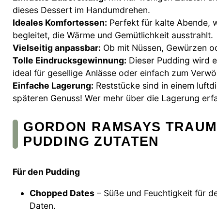
dieses Dessert im Handumdrehen.
Ideales Komfortessen:
Perfekt für kalte Abende, 
begleitet, die Wärme und Gemütlichkeit ausstrahlt.
Vielseitig anpassbar:
Ob mit Nüssen, Gewürzen ode
Tolle Eindrucksgewinnung:
Dieser Pudding wird eu
ideal für gesellige Anlässe oder einfach zum Verw
Einfache Lagerung:
Reststücke sind in einem luftd
späteren Genuss! Wer mehr über die Lagerung erf
GORDON RAMSAYS TRAUM
PUDDING ZUTATEN
Für den Pudding
Chopped Dates
– Süße und Feuchtigkeit für d
Daten.