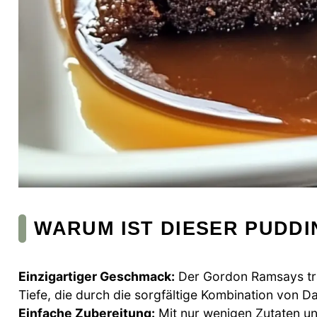
WARUM IST DIESER PUDD
Einzigartiger Geschmack:
Der Gordon Ramsays tra
Tiefe, die durch die sorgfältige Kombination von D
Einfache Zubereitung:
Mit nur wenigen Zutaten un