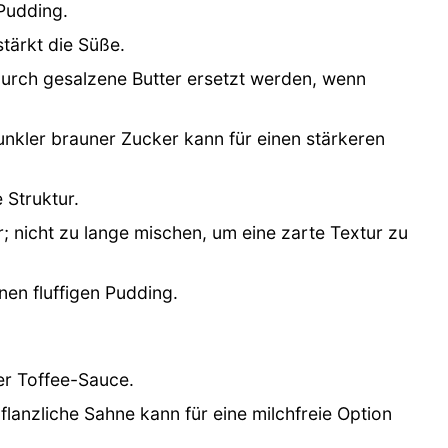
 Pudding.
stärkt die Süße.
durch gesalzene Butter ersetzt werden, wenn
unkler brauner Zucker kann für einen stärkeren
 Struktur.
; nicht zu lange mischen, um eine zarte Textur zu
inen fluffigen Pudding.
der Toffee-Sauce.
flanzliche Sahne kann für eine milchfreie Option