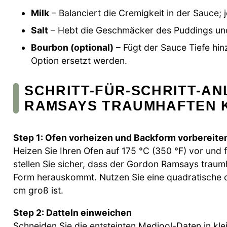
Milk
– Balanciert die Cremigkeit in der Sauce;
Salt
– Hebt die Geschmäcker des Puddings und
Bourbon (optional)
– Fügt der Sauce Tiefe hinz
Option ersetzt werden.
SCHRITT-FÜR-SCHRITT-A
RAMSAYS TRAUMHAFTEN K
Step 1: Ofen vorheizen und Backform vorbereite
Heizen Sie Ihren Ofen auf 175 °C (350 °F) vor und f
stellen Sie sicher, dass der Gordon Ramsays traum
Form herauskommt. Nutzen Sie eine quadratische
cm groß ist.
Step 2: Datteln einweichen
Schneiden Sie die entsteinten Medjool-Daten in kle