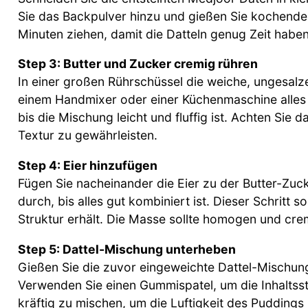
Sie das Backpulver hinzu und gießen Sie kochende
Minuten ziehen, damit die Datteln genug Zeit habe
Step 3: Butter und Zucker cremig rühren
In einer großen Rührschüssel die weiche, ungesal
einem Handmixer oder einer Küchenmaschine alles 
bis die Mischung leicht und fluffig ist. Achten Sie d
Textur zu gewährleisten.
Step 4: Eier hinzufügen
Fügen Sie nacheinander die Eier zu der Butter-Zuc
durch, bis alles gut kombiniert ist. Dieser Schritt 
Struktur erhält. Die Masse sollte homogen und cre
Step 5: Dattel-Mischung unterheben
Gießen Sie die zuvor eingeweichte Dattel-Mischung
Verwenden Sie einen Gummispatel, um die Inhaltssto
kräftig zu mischen, um die Luftigkeit des Puddings 