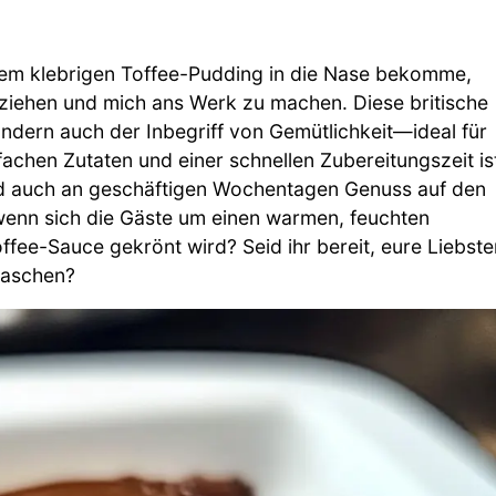
em klebrigen Toffee-Pudding in die Nase bekomme,
uziehen und mich ans Werk zu machen. Diese britische
 sondern auch der Inbegriff von Gemütlichkeit—ideal für
fachen Zutaten und einer schnellen Zubereitungszeit is
d auch an geschäftigen Wochentagen Genuss auf den
wenn sich die Gäste um einen warmen, feuchten
fee-Sauce gekrönt wird? Seid ihr bereit, eure Liebste
raschen?