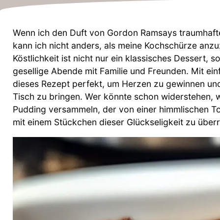
Wenn ich den Duft von Gordon Ramsays traumhaft
kann ich nicht anders, als meine Kochschürze anz
Köstlichkeit ist nicht nur ein klassisches Dessert,
gesellige Abende mit Familie und Freunden. Mit ein
dieses Rezept perfekt, um Herzen zu gewinnen un
Tisch zu bringen. Wer könnte schon widerstehen, 
Pudding versammeln, der von einer himmlischen Tof
mit einem Stückchen dieser Glückseligkeit zu über