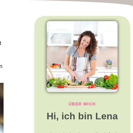
t
n
ÜBER MICH
Hi, ich bin Lena