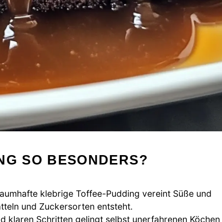
ING SO BESONDERS?
umhafte klebrige Toffee-Pudding vereint Süße und
atteln und Zuckersorten entsteht.
d klaren Schritten gelingt selbst unerfahrenen Köchen