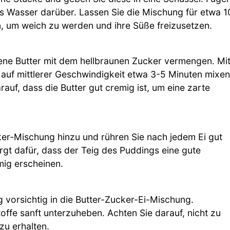
s Wasser darüber. Lassen Sie die Mischung für etwa 1
n, um weich zu werden und ihre Süße freizusetzen.
zene Butter mit dem hellbraunen Zucker vermengen. Mi
auf mittlerer Geschwindigkeit etwa 3-5 Minuten mixen
arauf, dass die Butter gut cremig ist, um eine zarte
ker-Mischung hinzu und rühren Sie nach jedem Ei gut
sorgt dafür, dass der Teig des Puddings eine gute
mig erscheinen.
 vorsichtig in die Butter-Zucker-Ei-Mischung.
ffe sanft unterzuheben. Achten Sie darauf, nicht zu
zu erhalten.