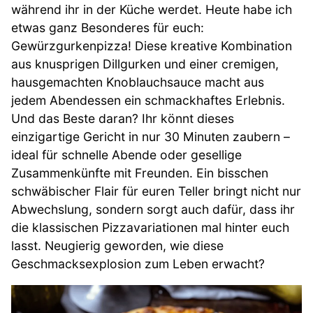
während ihr in der Küche werdet. Heute habe ich
etwas ganz Besonderes für euch:
Gewürzgurkenpizza! Diese kreative Kombination
aus knusprigen Dillgurken und einer cremigen,
hausgemachten Knoblauchsauce macht aus
jedem Abendessen ein schmackhaftes Erlebnis.
Und das Beste daran? Ihr könnt dieses
einzigartige Gericht in nur 30 Minuten zaubern –
ideal für schnelle Abende oder gesellige
Zusammenkünfte mit Freunden. Ein bisschen
schwäbischer Flair für euren Teller bringt nicht nur
Abwechslung, sondern sorgt auch dafür, dass ihr
die klassischen Pizzavariationen mal hinter euch
lasst. Neugierig geworden, wie diese
Geschmacksexplosion zum Leben erwacht?