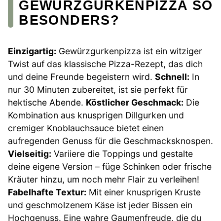
GEWÜRZGURKENPIZZA SO
BESONDERS?
Einzigartig:
Gewürzgurkenpizza ist ein witziger
Twist auf das klassische Pizza-Rezept, das dich
und deine Freunde begeistern wird.
Schnell:
In
nur 30 Minuten zubereitet, ist sie perfekt für
hektische Abende.
Köstlicher Geschmack:
Die
Kombination aus knusprigen Dillgurken und
cremiger Knoblauchsauce bietet einen
aufregenden Genuss für die Geschmacksknospen.
Vielseitig:
Variiere die Toppings und gestalte
deine eigene Version – füge Schinken oder frische
Kräuter hinzu, um noch mehr Flair zu verleihen!
Fabelhafte Textur:
Mit einer knusprigen Kruste
und geschmolzenem Käse ist jeder Bissen ein
Hochgenuss. Eine wahre Gaumenfreude, die du