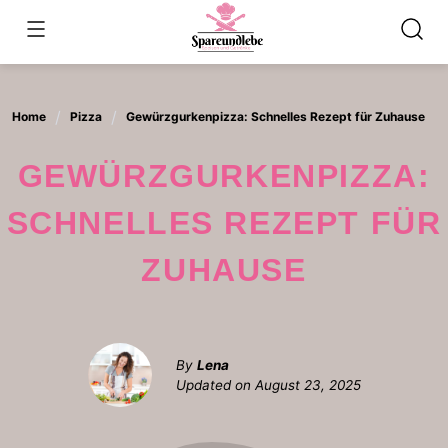
Skip
to
content
Home
Pizza
Gewürzgurkenpizza: Schnelles Rezept für Zuhause
GEWÜRZGURKENPIZZA:
SCHNELLES REZEPT FÜR
ZUHAUSE
By
Lena
Updated on
August 23, 2025