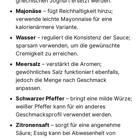
griechischen Joghurt ersetzt werden.
Majonäse
– fügt Reichhaltigkeit hinzu;
verwende leichte Mayonnaise für eine
kalorienärmere Variante.
Wasser
– reguliert die Konsistenz der Sauce;
sparsam verwenden, um die gewünschte
Cremigkeit zu erreichen.
Meersalz
– verstärkt die Aromen;
gewöhnliches Salz funktioniert ebenfalls,
jedoch die Menge nach Geschmack
anpassen.
Schwarzer Pfeffer
– bringt eine milde Würze;
weißer Pfeffer kann für ein anderes
Geschmacksprofil verwendet werden.
Zitronensaft
– sorgt für eine angenehme
Säure; Essig kann bei Abwesenheit von