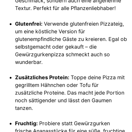
Geschmack, sondern auch eine angenehme
Textur. Perfekt für alle Pflanzenliebhaber!
Glutenfrei:
Verwende glutenfreien Pizzateig,
um eine köstliche Version für
glutenempfindliche Gäste zu kreieren. Egal ob
selbstgemacht oder gekauft – die
Gewürzgurkenpizza schmeckt auch so
wunderbar.
Zusätzliches Protein:
Toppe deine Pizza mit
gegrilltem Hähnchen oder Tofu für
zusätzliche Proteine. Das macht jede Portion
noch sättigender und lässt den Gaumen
tanzen.
Fruchtig:
Probiere statt Gewürzgurken
frische Ananasstücke für eine süße, fruchtige