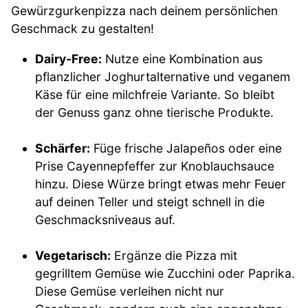
Gewürzgurkenpizza nach deinem persönlichen
Geschmack zu gestalten!
Dairy-Free:
Nutze eine Kombination aus
pflanzlicher Joghurtalternative und veganem
Käse für eine milchfreie Variante. So bleibt
der Genuss ganz ohne tierische Produkte.
Schärfer:
Füge frische Jalapeños oder eine
Prise Cayennepfeffer zur Knoblauchsauce
hinzu. Diese Würze bringt etwas mehr Feuer
auf deinen Teller und steigt schnell in die
Geschmacksniveaus auf.
Vegetarisch:
Ergänze die Pizza mit
gegrilltem Gemüse wie Zucchini oder Paprika.
Diese Gemüse verleihen nicht nur