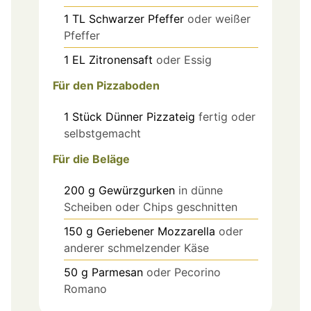
1
TL
Schwarzer Pfeffer
oder weißer
Pfeffer
1
EL
Zitronensaft
oder Essig
Für den Pizzaboden
1
Stück
Dünner Pizzateig
fertig oder
selbstgemacht
Für die Beläge
200
g
Gewürzgurken
in dünne
Scheiben oder Chips geschnitten
150
g
Geriebener Mozzarella
oder
anderer schmelzender Käse
50
g
Parmesan
oder Pecorino
Romano