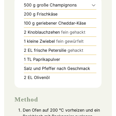
500
g
große Champignons
200
g
Frischkäse
100
g
geriebener Cheddar-Käse
2
Knoblauchzehen
fein gehackt
1
kleine Zwiebel
fein gewürfelt
2
EL
frische Petersilie
gehackt
1
TL
Paprikapulver
Salz und Pfeffer nach Geschmack
2
EL
Olivenöl
Method
Den Ofen auf 200 °C vorheizen und ein