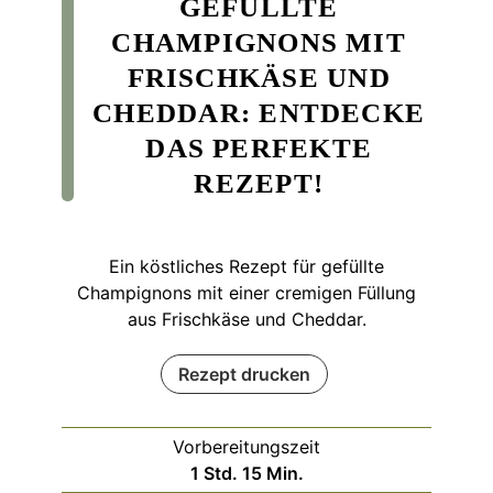
GEFÜLLTE
CHAMPIGNONS MIT
FRISCHKÄSE UND
CHEDDAR: ENTDECKE
DAS PERFEKTE
REZEPT!
Ein köstliches Rezept für gefüllte
Champignons mit einer cremigen Füllung
aus Frischkäse und Cheddar.
Rezept drucken
Vorbereitungszeit
Stunde
Minuten
1
Std.
15
Min.