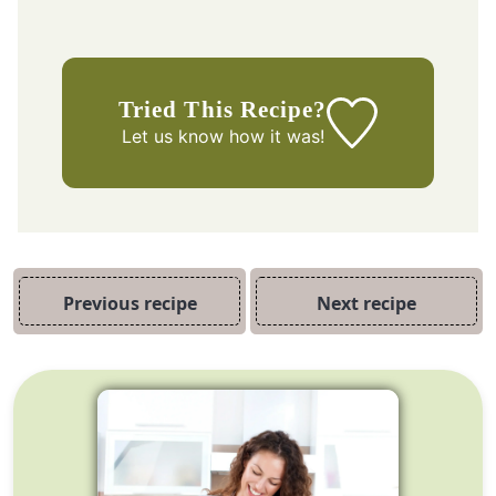
Tried This Recipe?
Let us know
how it was!
Previous recipe
Next recipe