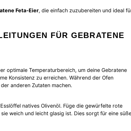
atene Feta-Eier
, die einfach zuzubereiten und ideal fü
NLEITUNGEN FÜR GEBRATENE
 der optimale Temperaturbereich, um deine Gebratene
hme Konsistenz zu erreichen. Während der Ofen
g der anderen Zutaten machen.
 Esslöffel natives Olivenöl. Füge die gewürfelte rote
sie weich und leicht glasig ist. Dies sorgt für eine süß