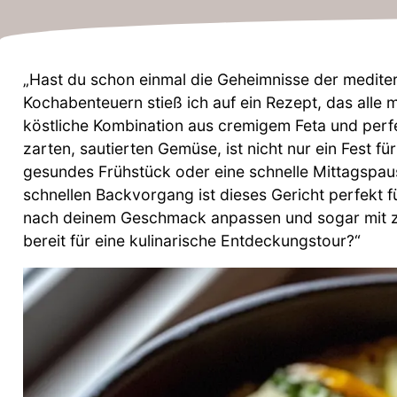
„Hast du schon einmal die Geheimnisse der medite
Kochabenteuern stieß ich auf ein Rezept, das alle 
köstliche Kombination aus cremigem Feta und perfe
zarten, sautierten Gemüse, ist nicht nur ein Fest für
gesundes Frühstück oder eine schnelle Mittagspaus
schnellen Backvorgang ist dieses Gericht perfekt 
nach deinem Geschmack anpassen und sogar mit zu
bereit für eine kulinarische Entdeckungstour?“