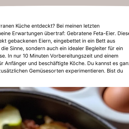
rranen Küche entdeckt? Bei meinen letzten
meine Erwartungen übertraf: Gebratene Feta-Eier. Dies
kt gebackenen Eiern, eingebettet in ein Bett aus
 die Sinne, sondern auch ein idealer Begleiter für ein
e. In nur 10 Minuten Vorbereitungszeit und einem
für Anfänger und beschäftigte Köche. Du kannst es gan
sätzlichen Gemüsesorten experimentieren. Bist du