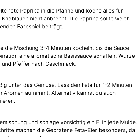
e rote Paprika in die Pfanne und koche alles für
 Knoblauch nicht anbrennt. Die Paprika sollte weich
enden Farbspiel beiträgt.
e die Mischung 3-4 Minuten köcheln, bis die Sauce
bination eine aromatische Basissauce schaffen. Würze
 und Pfeffer nach Geschmack.
ßig unter das Gemüse. Lass den Feta für 1-2 Minuten
en Aromen aufnimmt. Alternativ kannst du auch
ieren.
emischung und schlage vorsichtig ein Ei in jede Mulde
Schritte machen die Gebratene Feta-Eier besonders, da