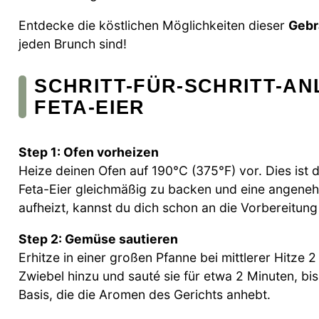
Entdecke die köstlichen Möglichkeiten dieser
Gebr
jeden Brunch sind!
SCHRITT-FÜR-SCHRITT-A
FETA-EIER
Step 1: Ofen vorheizen
Heize deinen Ofen auf 190°C (375°F) vor. Dies ist
Feta-Eier gleichmäßig zu backen und eine angene
aufheizt, kannst du dich schon an die Vorbereitun
Step 2: Gemüse sautieren
Erhitze in einer großen Pfanne bei mittlerer Hitze 2
Zwiebel hinzu und sauté sie für etwa 2 Minuten, bis 
Basis, die die Aromen des Gerichts anhebt.