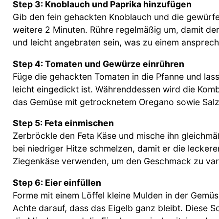
Step 3: Knoblauch und Paprika hinzufügen
Gib den fein gehackten Knoblauch und die gewürfelt
weitere 2 Minuten. Rühre regelmäßig um, damit der
und leicht angebraten sein, was zu einem ansprech
Step 4: Tomaten und Gewürze einrühren
Füge die gehackten Tomaten in die Pfanne und lass
leicht eingedickt ist. Währenddessen wird die Kom
das Gemüse mit getrocknetem Oregano sowie Salz
Step 5: Feta einmischen
Zerbröckle den Feta Käse und mische ihn gleichmä
bei niedriger Hitze schmelzen, damit er die lecker
Ziegenkäse verwenden, um den Geschmack zu vari
Step 6: Eier einfüllen
Forme mit einem Löffel kleine Mulden in der Gemüs
Achte darauf, dass das Eigelb ganz bleibt. Diese 