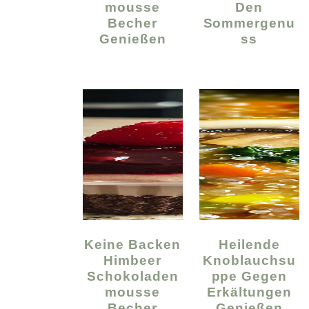
Mousse
Den
Becher
Sommergenu
Genießen
Ss
Keine Backen
Heilende
Himbeer
Knoblauchsu
Schokoladen
Ppe Gegen
Mousse
Erkältungen
Becher
Genießen