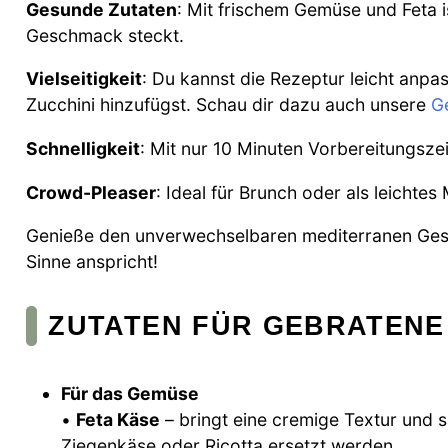
Gesunde Zutaten
: Mit frischem Gemüse und Feta is
Geschmack steckt.
Vielseitigkeit
: Du kannst die Rezeptur leicht anp
Zucchini hinzufügst. Schau dir dazu auch unsere
G
Schnelligkeit
: Mit nur 10 Minuten Vorbereitungszeit
Crowd-Pleaser
: Ideal für Brunch oder als leichtes
Genieße den unverwechselbaren mediterranen Gesc
Sinne anspricht!
ZUTATEN FÜR GEBRATENE 
Für das Gemüse
•
Feta Käse
– bringt eine cremige Textur und 
Ziegenkäse oder Ricotta ersetzt werden.