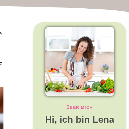
e
z
ÜBER MICH
Hi, ich bin Lena