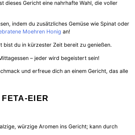
t dieses Gericht eine nahrhafte Wahl, die voller
assen, indem du zusätzliches Gemüse wie Spinat oder
ebratene Moehren Honig
an!
 bist du in kürzester Zeit bereit zu genießen.
 Mittagessen – jeder wird begeistert sein!
hmack und erfreue dich an einem Gericht, das alle
FETA-EIER
salzige, würzige Aromen ins Gericht; kann durch