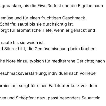
n gebacken, bis die Eiweiße fest und die Eigelbe nach
Gemüse und für einen fruchtigen Geschmack.
chärfe; sauté bis sie durchsichtig ist.
rgt für aromatische Tiefe, wenn er gehackt und
sauté bis sie weich ist.
und Säure; hilft, die Gemüsemischung beim Kochen
he Note hinzu, typisch für mediterrane Gerichte; nach
eschmacksverstärkung; individuell nach Vorliebe
Garnierton; sorgt für einen Farbtupfer kurz vor dem
pen und Schöpfen; dazu passt besonders Sauerteig