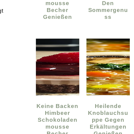
Mousse
Den
Becher
Sommergenu
gt
Genießen
Ss
Keine Backen
Heilende
Himbeer
Knoblauchsu
Schokoladen
Ppe Gegen
Mousse
Erkältungen
Becher
Genießen