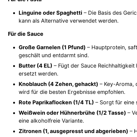
Linguine oder Spaghetti
– Die Basis des Gerich
kann als Alternative verwendet werden.
Für die Sauce
Große Garnelen (1 Pfund)
– Hauptprotein, saf
geschält und entdarmt sind.
Butter (4 EL)
– Fügt der Sauce Reichhaltigkeit 
ersetzt werden.
Knoblauch (4 Zehen, gehackt)
– Key-Aroma, d
wird für die besten Ergebnisse empfohlen.
Rote Paprikaflocken (1/4 TL)
– Sorgt für eine
Weißwein oder Hühnerbrühe (1/2 Tasse)
– Ve
eine alkoholfreie Variante.
Zitronen (1, ausgepresst und abgerieben)
– H