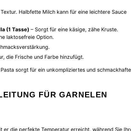
Textur. Halbfette Milch kann für eine leichtere Sauce
la (1 Tasse)
– Sorgt für eine käsige, zähe Kruste.
ne laktosefreie Option.
chmacksverstärkung.
ur, die Frische und Farbe hinzufügt.
 Pasta sorgt für ein unkompliziertes und schmackhaft
NLEITUNG FÜR GARNELEN
t er die perfekte Temperatur erreicht, während Sie Ihr