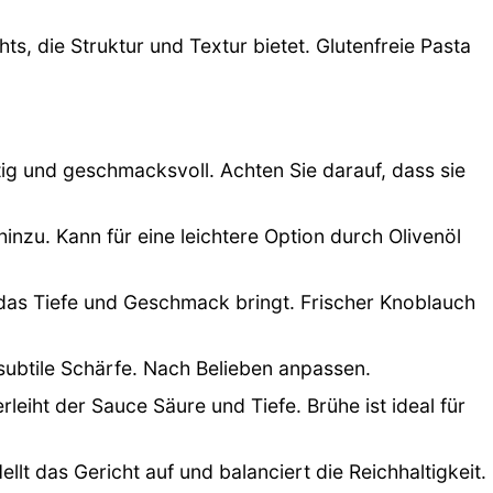
ts, die Struktur und Textur bietet. Glutenfreie Pasta
tig und geschmacksvoll. Achten Sie darauf, dass sie
hinzu. Kann für eine leichtere Option durch Olivenöl
as Tiefe und Geschmack bringt. Frischer Knoblauch
 subtile Schärfe. Nach Belieben anpassen.
rleiht der Sauce Säure und Tiefe. Brühe ist ideal für
ellt das Gericht auf und balanciert die Reichhaltigkeit.