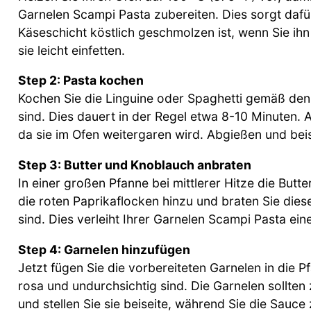
Garnelen Scampi Pasta zubereiten. Dies sorgt dafü
Käseschicht köstlich geschmolzen ist, wenn Sie ihn
sie leicht einfetten.
Step 2: Pasta kochen
Kochen Sie die Linguine oder Spaghetti gemäß den
sind. Dies dauert in der Regel etwa 8-10 Minuten. A
da sie im Ofen weitergaren wird. Abgießen und beis
Step 3: Butter und Knoblauch anbraten
In einer großen Pfanne bei mittlerer Hitze die Bu
die roten Paprikaflocken hinzu und braten Sie diese
sind. Dies verleiht Ihrer Garnelen Scampi Pasta ei
Step 4: Garnelen hinzufügen
Jetzt fügen Sie die vorbereiteten Garnelen in die Pf
rosa und undurchsichtig sind. Die Garnelen sollten
und stellen Sie sie beiseite, während Sie die Sauce