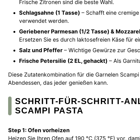
Frische Zitronen sind die beste Wahl.
Schlagsahne (1 Tasse)
– Schafft eine cremige 
verwendet werden.
Geriebener Parmesan (1/2 Tasse) & Mozzarel
Ersetzen Sie es durch laktosefreien Käse für ei
Salz und Pfeffer
– Wichtige Gewürze zur Ges
Frische Petersilie (2 EL, gehackt)
– Als Garnit
Diese Zutatenkombination für die Garnelen Scampi
Abendessen, das jeder genießen kann.
SCHRITT-FÜR-SCHRITT-A
SCAMPI PASTA
Step 1: Ofen vorheizen
Heizen Sie Ihren Ofen auf 190 °C (375 °F) vor, dami