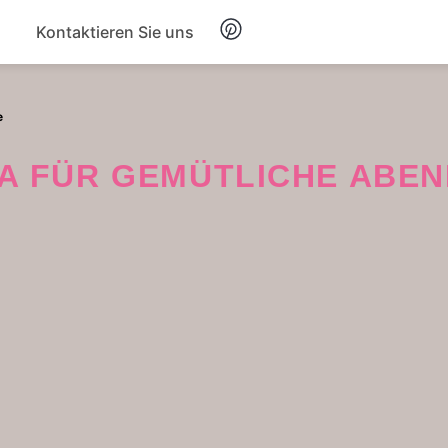
Kontaktieren Sie uns
Frühstück
e
Suppe
TA FÜR GEMÜTLICHE ABE