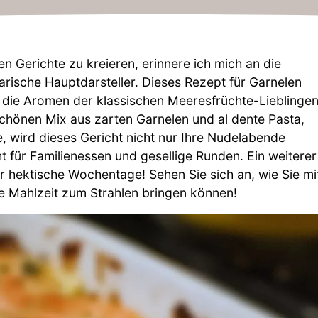
n Gerichte zu kreieren, erinnere ich mich an die
arische Hauptdarsteller. Dieses Rezept für Garnelen
ll die Aromen der klassischen Meeresfrüchte-Lieblinge
 schönen Mix aus zarten Garnelen und al dente Pasta,
, wird dieses Gericht nicht nur Ihre Nudelabende
t für Familienessen und gesellige Runden. Ein weiterer
für hektische Wochentage! Sehen Sie sich an, wie Sie mi
e Mahlzeit zum Strahlen bringen können!