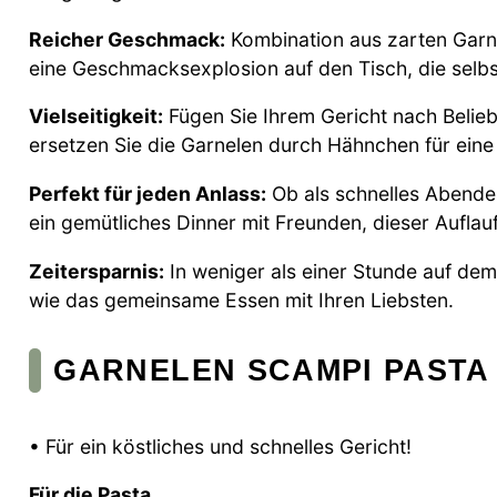
Reicher Geschmack:
Kombination aus zarten Garne
eine Geschmacksexplosion auf den Tisch, die selbs
Vielseitigkeit:
Fügen Sie Ihrem Gericht nach Belie
ersetzen Sie die Garnelen durch Hähnchen für ei
Perfekt für jeden Anlass:
Ob als schnelles Abendes
ein gemütliches Dinner mit Freunden, dieser Aufla
Zeitersparnis:
In weniger als einer Stunde auf dem 
wie das gemeinsame Essen mit Ihren Liebsten.
GARNELEN SCAMPI PASTA
• Für ein köstliches und schnelles Gericht!
Für die Pasta