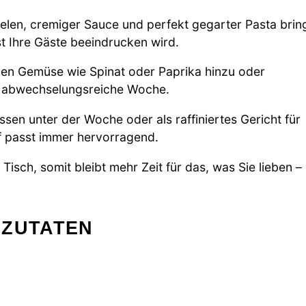
len, cremiger Sauce und perfekt gegarter Pasta brin
t Ihre Gäste beeindrucken wird.
ben Gemüse wie Spinat oder Paprika hinzu oder
ne abwechselungsreiche Woche.
sen unter der Woche oder als raffiniertes Gericht für
uf passt immer hervorragend.
Tisch, somit bleibt mehr Zeit für das, was Sie lieben –
 ZUTATEN