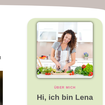
n
t
ÜBER MICH
Hi, ich bin Lena