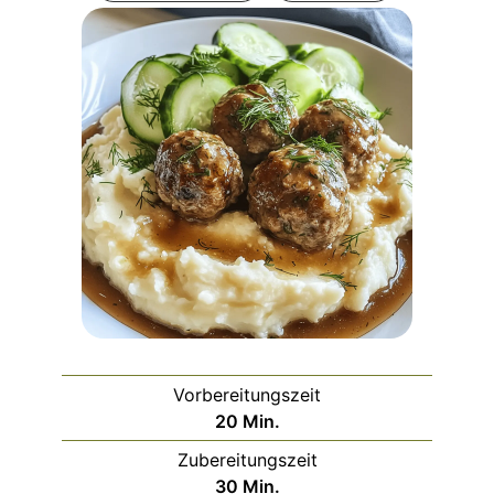
Vorbereitungszeit
Minuten
20
Min.
Zubereitungszeit
Minuten
30
Min.