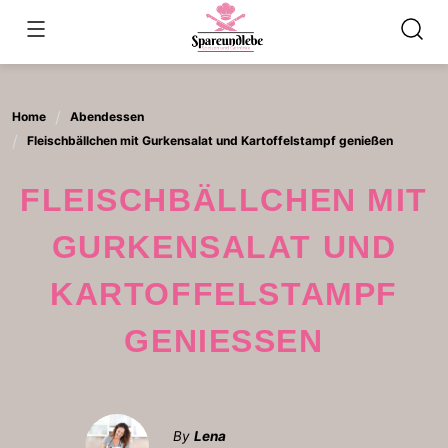
Skip
to
content
Home
Abendessen
Fleischbällchen mit Gurkensalat und Kartoffelstampf genießen
FLEISCHBÄLLCHEN MIT
GURKENSALAT UND
KARTOFFELSTAMPF
GENIESSEN
By
Lena