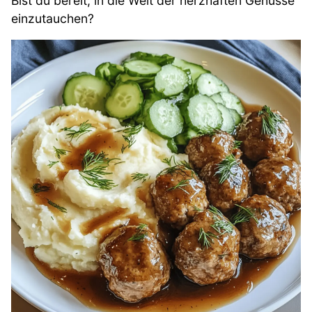
Bist du bereit, in die Welt der herzhaften Genüsse
einzutauchen?