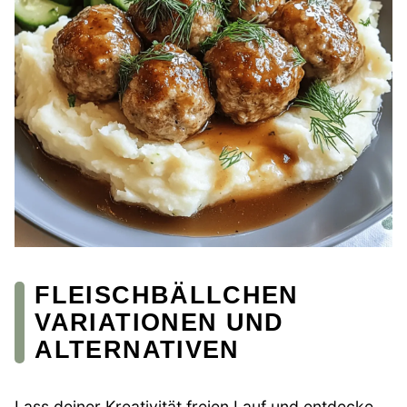
FLEISCHBÄLLCHEN
VARIATIONEN UND
ALTERNATIVEN
Lass deiner Kreativität freien Lauf und entdecke,