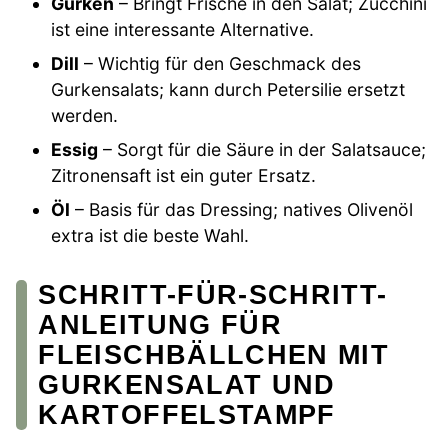
Gurken
– Bringt Frische in den Salat; Zucchini
ist eine interessante Alternative.
Dill
– Wichtig für den Geschmack des
Gurkensalats; kann durch Petersilie ersetzt
werden.
Essig
– Sorgt für die Säure in der Salatsauce;
Zitronensaft ist ein guter Ersatz.
Öl
– Basis für das Dressing; natives Olivenöl
extra ist die beste Wahl.
SCHRITT-FÜR-SCHRITT-
ANLEITUNG FÜR
FLEISCHBÄLLCHEN MIT
GURKENSALAT UND
KARTOFFELSTAMPF