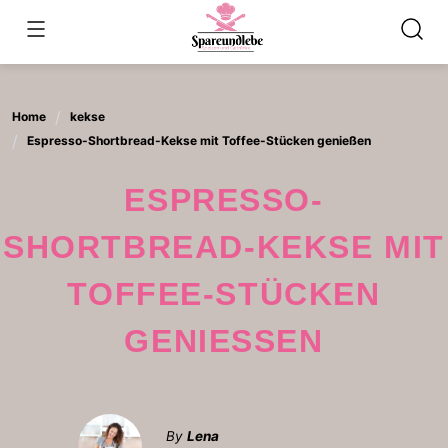
Skip
to
content
Home
kekse
Espresso-Shortbread-Kekse mit Toffee-Stücken genießen
ESPRESSO-
SHORTBREAD-KEKSE MIT
TOFFEE-STÜCKEN
GENIESSEN
By
Lena