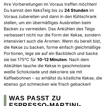
ihre Vorbereitungen im Voraus treffen möchten!
Du kannst den KeksTeig bis zu
24 Stunden
im
Voraus zubereiten und dann in den Kühlschrank
stellen, um ein übermäßiges Ausbreiten beim
Backen zu vermeiden. Das Ankühlen des Teigs
verbessert nicht nur die Form der Kekse, sondern
intensiviert auch die Aromen. Wenn du bereit bist,
die Kekse zu backen, forme einfach gleichmäßige
Portionen, lege sie auf ein Backblech und backe
sie bei 175°C für
10-12 Minuten
. Nach dem
Abkühlen tauche die Kekse in geschmolzene
weiße Schokolade und dekoriere sie mit
Kaffeebohnen – so erhältst du köstliche Kekse, die
ebenso gut schmecken wie frisch gebacken!
WAS PASST ZU
ESPRESSO-MARTINI-