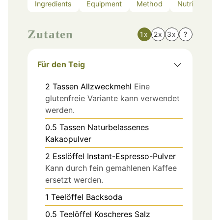
Ingredients
Equipment
Method
Nutrition
Zutaten
1x
2x
3x
?
Für den Teig
2
Tassen
Allzweckmehl
Eine
glutenfreie Variante kann verwendet
werden.
0.5
Tassen
Naturbelassenes
Kakaopulver
2
Esslöffel
Instant-Espresso-Pulver
Kann durch fein gemahlenen Kaffee
ersetzt werden.
1
Teelöffel
Backsoda
0.5
Teelöffel
Koscheres Salz