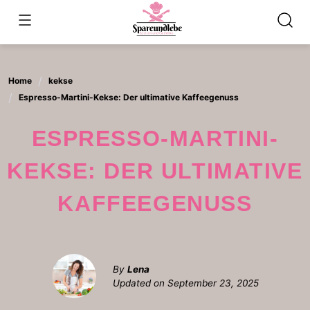
Skip
to
content
Home
kekse
Espresso-Martini-Kekse: Der ultimative Kaffeegenuss
ESPRESSO-MARTINI-
KEKSE: DER ULTIMATIVE
KAFFEEGENUSS
By
Lena
Updated on
September 23, 2025