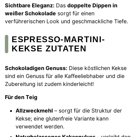
Sichtbare Eleganz:
Das
doppelte Dippen in
weißer Schokolade
sorgt für einen
verführerischen Look und geschmackliche Tiefe.
ESPRESSO-MARTINI-
KEKSE ZUTATEN
Schokoladigen Genuss:
Diese köstlichen Kekse
sind ein Genuss für alle Kaffeeliebhaber und die
Zubereitung ist zudem kinderleicht!
Für den Teig
Allzweckmehl
– sorgt für die Struktur der
Kekse; eine glutenfreie Variante kann
verwendet werden.
Naturbelassenes Kakaopulver
– verleiht den