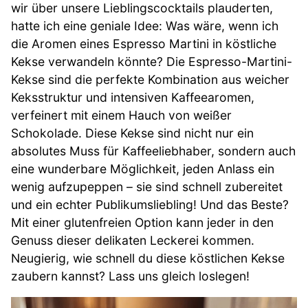
wir über unsere Lieblingscocktails plauderten,
hatte ich eine geniale Idee: Was wäre, wenn ich
die Aromen eines Espresso Martini in köstliche
Kekse verwandeln könnte? Die Espresso-Martini-
Kekse sind die perfekte Kombination aus weicher
Keksstruktur und intensiven Kaffeearomen,
verfeinert mit einem Hauch von weißer
Schokolade. Diese Kekse sind nicht nur ein
absolutes Muss für Kaffeeliebhaber, sondern auch
eine wunderbare Möglichkeit, jeden Anlass ein
wenig aufzupeppen – sie sind schnell zubereitet
und ein echter Publikumsliebling! Und das Beste?
Mit einer glutenfreien Option kann jeder in den
Genuss dieser delikaten Leckerei kommen.
Neugierig, wie schnell du diese köstlichen Kekse
zaubern kannst? Lass uns gleich loslegen!