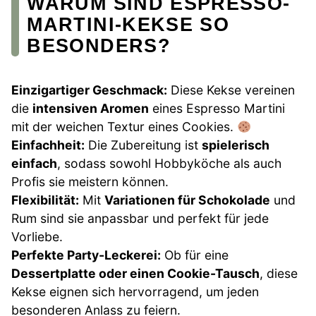
WARUM SIND ESPRESSO-
MARTINI-KEKSE SO
BESONDERS?
Einzigartiger Geschmack:
Diese Kekse vereinen
die
intensiven Aromen
eines Espresso Martini
mit der weichen Textur eines Cookies.
Einfachheit:
Die Zubereitung ist
spielerisch
einfach
, sodass sowohl Hobbyköche als auch
Profis sie meistern können.
Flexibilität:
Mit
Variationen für Schokolade
und
Rum sind sie anpassbar und perfekt für jede
Vorliebe.
Perfekte Party-Leckerei:
Ob für eine
Dessertplatte oder einen Cookie-Tausch
, diese
Kekse eignen sich hervorragend, um jeden
besonderen Anlass zu feiern.