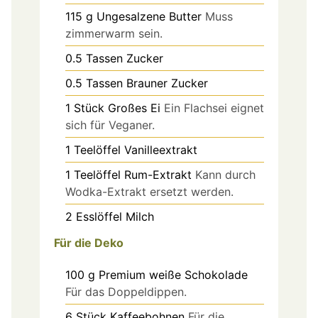
115
g
Ungesalzene Butter
Muss
zimmerwarm sein.
0.5
Tassen
Zucker
0.5
Tassen
Brauner Zucker
1
Stück
Großes Ei
Ein Flachsei eignet
sich für Veganer.
1
Teelöffel
Vanilleextrakt
1
Teelöffel
Rum-Extrakt
Kann durch
Wodka-Extrakt ersetzt werden.
2
Esslöffel
Milch
Für die Deko
100
g
Premium weiße Schokolade
Für das Doppeldippen.
6
Stück
Kaffeebohnen
Für die