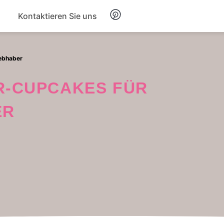
Kontaktieren Sie uns
Frühstück
ebhaber
Suppe
ER