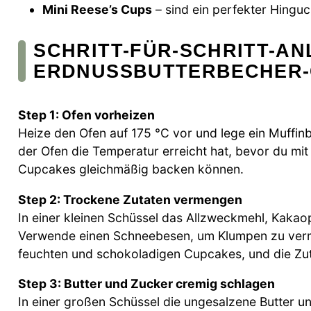
Mini Reese’s Cups
– sind ein perfekter Hingu
SCHRITT-FÜR-SCHRITT-AN
ERDNUSSBUTTERBECHER
Step 1: Ofen vorheizen
Heize den Ofen auf 175 °C vor und lege ein Muffin
der Ofen die Temperatur erreicht hat, bevor du mi
Cupcakes gleichmäßig backen können.
Step 2: Trockene Zutaten vermengen
In einer kleinen Schüssel das Allzweckmehl, Kakao
Verwende einen Schneebesen, um Klumpen zu verme
feuchten und schokoladigen Cupcakes, und die Zutat
Step 3: Butter und Zucker cremig schlagen
In einer großen Schüssel die ungesalzene Butter 