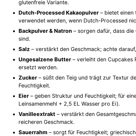
glutenfreie Variante.
Dutch-Processed Kakaopulver
– bietet eine
verwendet werden, wenn Dutch-Processed nich
Backpulver & Natron
– sorgen dafür, dass die 
sind.
Salz
– verstärkt den Geschmack; achte darauf
Ungesalzene Butter
– verleiht den Cupcakes 
ersetzt werden.
Zucker
– süßt den Teig und trägt zur Textur d
Feuchtigkeit.
Eier
– geben Struktur und Feuchtigkeit; für ein
Leinsamenmehl + 2,5 EL Wasser pro Ei).
Vanilleextrakt
– verstärkt den Gesamtgeschmac
reicheren Geschmack.
Sauerrahm
– sorgt für Feuchtigkeit; griechisc