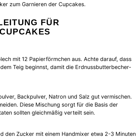
cker zum Garnieren der Cupcakes.
LEITUNG FÜR
-CUPCAKES
blech mit 12 Papierförmchen aus. Achte darauf, dass
t dem Teig beginnst, damit die Erdnussbutterbecher-
pulver, Backpulver, Natron und Salz gut vermischen.
iden. Diese Mischung sorgt für die Basis der
en sollten gleichmäßig verteilt sein.
und den Zucker mit einem Handmixer etwa 2-3 Minuten