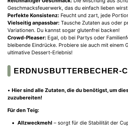
Reichhaltiger Geschmack:
Die Mischung aus Schok
Geschmacksfeuerwerk, das du einfach lieben wirst
Perfekte Konsistenz:
Feucht und zart, jede Portion 
Vielseitig anpassbar:
Tausche Zutaten aus oder pr
Variationen. Du kannst sogar glutenfrei backen!
Crowd-Pleaser:
Egal, ob bei Partys oder Familienf
bleibende Eindrücke. Probiere sie auch mit einem Gl
ultimative Dessert-Erlebnis!
ERDNUSBUTTERBECHER-C
•
Hier sind alle Zutaten, die du benötigst, um 
zuzubereiten!
Für den Teig:
Allzweckmehl
– sorgt für die Stabilität der C