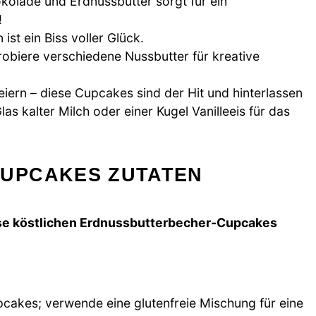
olade und Erdnussbutter sorgt für ein
!
ist ein Biss voller Glück.
obiere verschiedene Nussbutter für kreative
eiern – diese Cupcakes sind der Hit und hinterlassen
as kalter Milch oder einer Kugel Vanilleeis für das
UPCAKES ZUTATEN
diese köstlichen Erdnussbutterbecher-Cupcakes
upcakes; verwende eine glutenfreie Mischung für eine