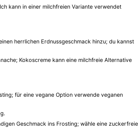
ilch kann in einer milchfreien Variante verwendet
einen herrlichen Erdnussgeschmack hinzu; du kannst
anache; Kokoscreme kann eine milchfreie Alternative
rosting; für eine vegane Option verwende veganen
ng.
ndigen Geschmack ins Frosting; wähle eine zuckerfrei