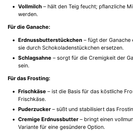
Vollmilch
– hält den Teig feucht; pflanzliche M
werden.
Für die Ganache:
Erdnussbutterstückchen
– fügt der Ganache 
sie durch Schokoladenstückchen ersetzen.
Schlagsahne
– sorgt für die Cremigkeit der G
sein.
Für das Frosting:
Frischkäse
– ist die Basis für das köstliche F
Frischkäse.
Puderzucker
– süßt und stabilisiert das Frosti
Cremige Erdnussbutter
– bringt einen vollmu
Variante für eine gesündere Option.