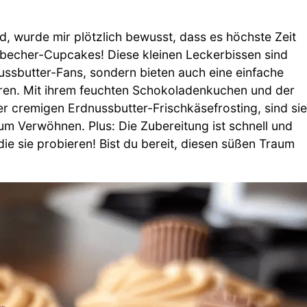
 wurde mir plötzlich bewusst, dass es höchste Zeit
rbecher-Cupcakes! Diese kleinen Leckerbissen sind
nussbutter-Fans, sondern bieten auch eine einfache
eren. Mit ihrem feuchten Schokoladenkuchen und der
r cremigen Erdnussbutter-Frischkäsefrosting, sind sie
zum Verwöhnen. Plus: Die Zubereitung ist schnell und
 die sie probieren! Bist du bereit, diesen süßen Traum