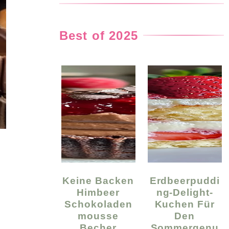
Best of 2025
Keine Backen
Erdbeerpuddi
Himbeer
Ng-Delight-
Schokoladen
Kuchen Für
Mousse
Den
Becher
Sommergenu