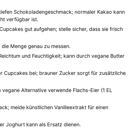
n tiefen Schokoladengeschmack; normaler Kakao kann
t verfügbar ist.
Cupcakes gut aufgehen; stelle sicher, dass sie frisch
, die Menge genau zu messen.
Reichtum und Feuchtigkeit; kann durch vegane Butter
er Cupcakes bei; brauner Zucker sorgt für zusätzliche
e vegane Alternative verwende Flachs-Eier (1 EL
k; meide künstlichen Vanilleextrakt für einen
her Joghurt kann als Ersatz dienen.